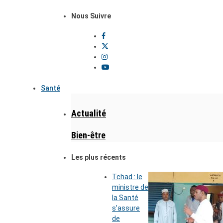
Nous Suivre
Santé
Actualité
Bien-être
Les plus récents
Tchad : le
ministre de
la Santé
s’assure
de