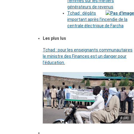
femmes sur les métiers
générateurs de revenus
Tchad : dégâts
important après l’incendie de la
centrale électrique de Farcha
Les plus lus
Tchad : pour les enseignants communautaires
le ministre des Finances est un danger pour
l’éducation.
© (DR)