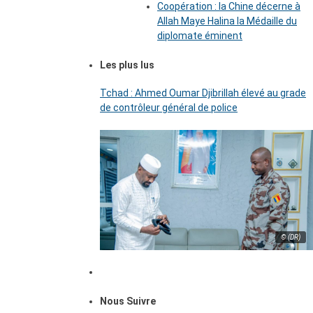
Coopération : la Chine décerne à
Allah Maye Halina la Médaille du
diplomate éminent
Les plus lus
Tchad : Ahmed Oumar Djibrillah élevé au grade
de contrôleur général de police
© (DR)
Nous Suivre