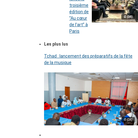
troisième
édition de
© (DR)
‘’Au cœur
de l’art’’ à
Paris
Les plus lus
Tchad : lancement des préparatifs de la fête
de la musique
© (DR)