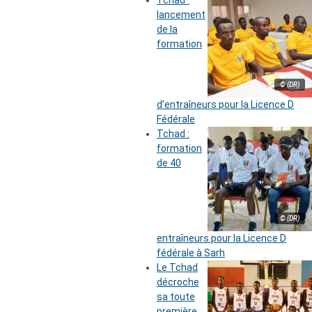
lancement
de la
formation
© (DR)
d’entraîneurs pour la Licence D
Fédérale
Tchad :
formation
de 40
© (DR)
entraîneurs pour la Licence D
fédérale à Sarh
Le Tchad
décroche
sa toute
première