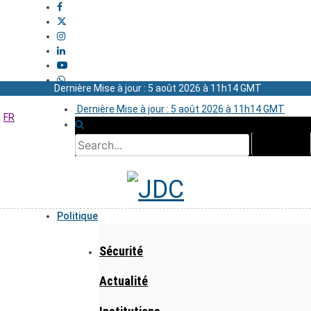
Dernière Mise à jour : 5 août 2026 à 11h14 GMT
Dernière Mise à jour : 5 août 2026 à 11h14 GMT
FR
Politique
Sécurité
Actualité