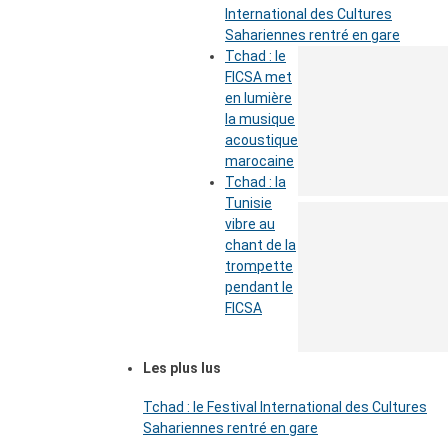
International des Cultures
Sahariennes rentré en gare
Tchad : le
FICSA met
en lumière
la musique
acoustique
marocaine
Tchad : la
Tunisie
vibre au
chant de la
trompette
pendant le
FICSA
Les plus lus
Tchad : le Festival International des Cultures
Sahariennes rentré en gare