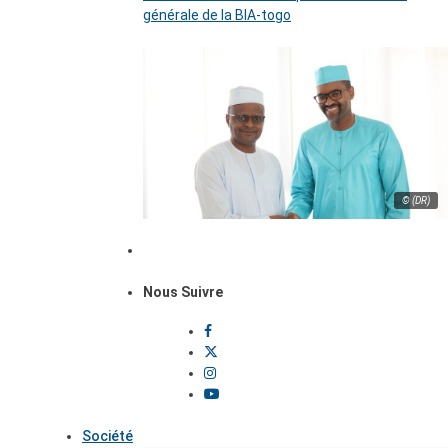
générale de la BIA-togo
© (DR)
Nous Suivre
Société