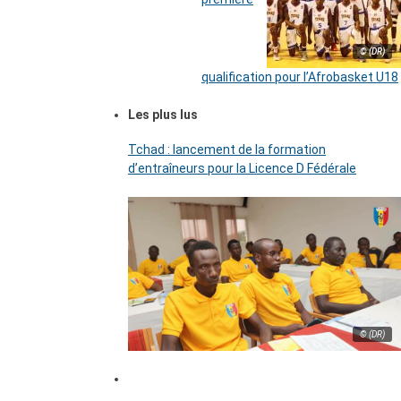
© (DR)
qualification pour l’Afrobasket U18
Les plus lus
Tchad : lancement de la formation
d’entraîneurs pour la Licence D Fédérale
© (DR)