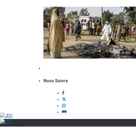
© (DR)
Nous Suivre
Politique
Sécurité