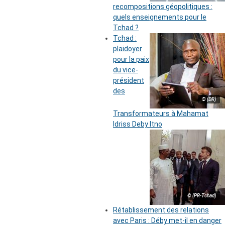
recompositions géopolitiques :
quels enseignements pour le
Tchad ?
Tchad :
plaidoyer
pour la paix
du vice-
président
des
© (DR)
Transformateurs à Mahamat
Idriss Deby Itno
© (PR-Tchad)
Rétablissement des relations
avec Paris : Déby met-il en danger