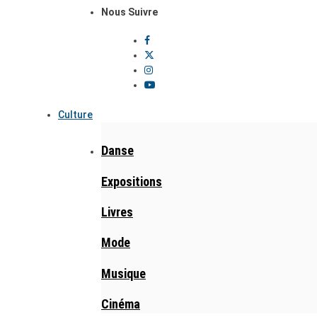
Nous Suivre
Culture
Danse
Expositions
Livres
Mode
Musique
Cinéma