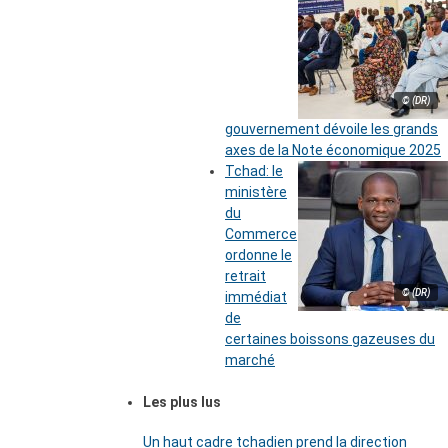
© (DR)
gouvernement dévoile les grands
axes de la Note économique 2025
Tchad: le
ministère
du
Commerce
ordonne le
retrait
© (DR)
immédiat
de
certaines boissons gazeuses du
marché
Les plus lus
Un haut cadre tchadien prend la direction