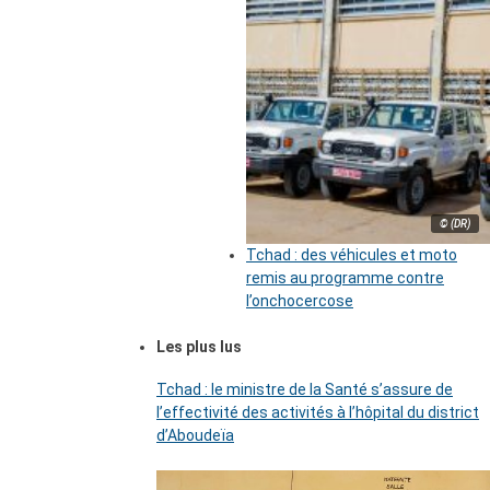
© (DR)
Tchad : des véhicules et moto
remis au programme contre
l’onchocercose
Les plus lus
Tchad : le ministre de la Santé s’assure de
l’effectivité des activités à l’hôpital du district
d’Aboudeïa