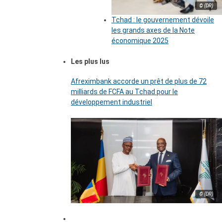
© (DR)
Tchad : le gouvernement dévoile
les grands axes de la Note
économique 2025
Les plus lus
Afreximbank accorde un prêt de plus de 72
milliards de FCFA au Tchad pour le
développement industriel
© (DR)