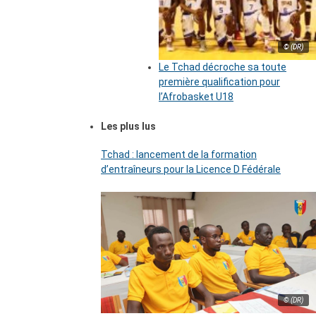
© (DR)
Le Tchad décroche sa toute
première qualification pour
l’Afrobasket U18
Les plus lus
Tchad : lancement de la formation
d’entraîneurs pour la Licence D Fédérale
© (DR)