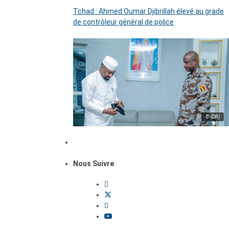
Tchad : Ahmed Oumar Djibrillah élevé au grade
de contrôleur général de police
© (DR)
Nous Suivre