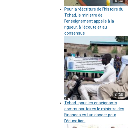
© (DR)
Pour la réécriture de l’histoire du
Tchad, le ministre de
l’enseignement appelle à la
rigueur, à l’écoute et au
consensus
© (DR)
Tchad : pour les enseignants
communautaires le ministre des
Finances est un danger pour
l’éducation.