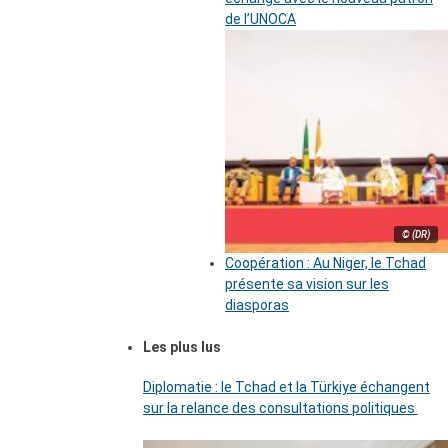
de l’UNOCA
© (DR)
Coopération : Au Niger, le Tchad
présente sa vision sur les
diasporas
Les plus lus
Diplomatie : le Tchad et la Türkiye échangent
sur la relance des consultations politiques