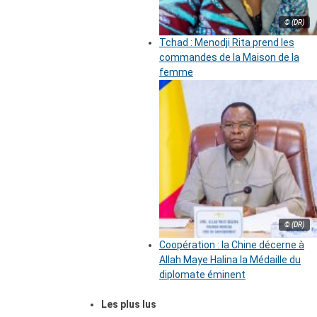
© (DR)
Tchad : Menodji Rita prend les
commandes de la Maison de la
femme
© (DR)
Coopération : la Chine décerne à
Allah Maye Halina la Médaille du
diplomate éminent
Les plus lus