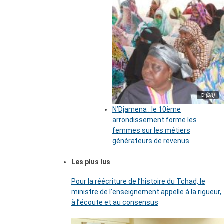
© (DR)
N’Djamena : le 10ème
arrondissement forme les
femmes sur les métiers
générateurs de revenus
Les plus lus
Pour la réécriture de l’histoire du Tchad, le
ministre de l’enseignement appelle à la rigueur,
à l’écoute et au consensus