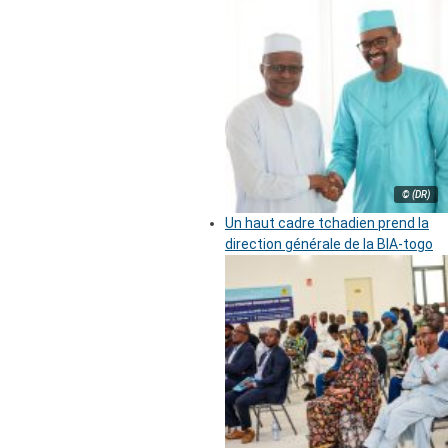
© (DR)
Un haut cadre tchadien prend la
direction générale de la BIA-togo