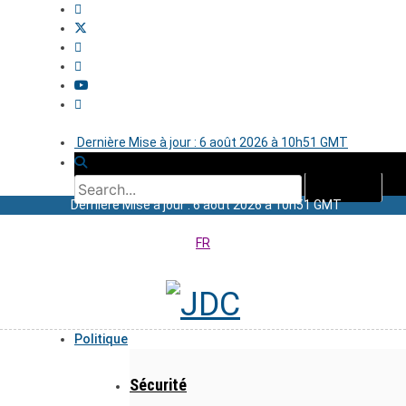
Dernière Mise à jour : 6 août 2026 à 10h51 GMT
Dernière Mise à jour : 6 août 2026 à 10h51 GMT
FR
Politique
Sécurité