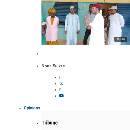
© (DR)
Nous Suivre
Opinions
Tribune