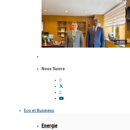
© (DR)
Nous Suivre
Eco et Business
Energie