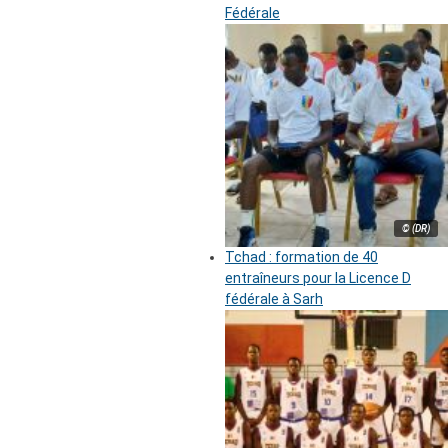
Fédérale
© (DR)
Tchad : formation de 40
entraîneurs pour la Licence D
fédérale à Sarh