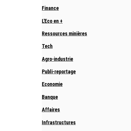
Finance
L'Eco en +
Ressources minières
Tech
Agro-industrie
Publi-reportage
Economie
Banque
Affaires
Infrastructures