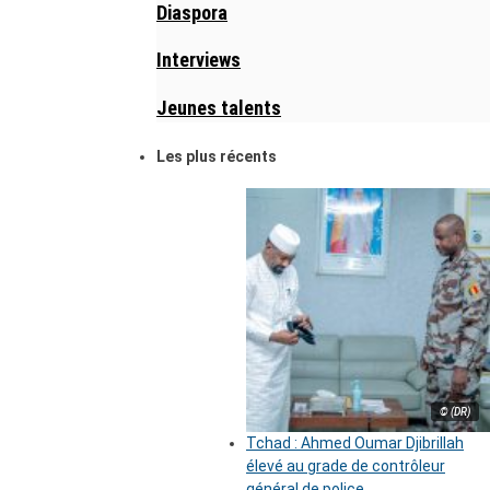
Diaspora
Interviews
Jeunes talents
Les plus récents
© (DR)
Tchad : Ahmed Oumar Djibrillah
élevé au grade de contrôleur
général de police