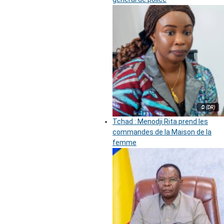
© (DR)
Tchad : Menodji Rita prend les
commandes de la Maison de la
femme