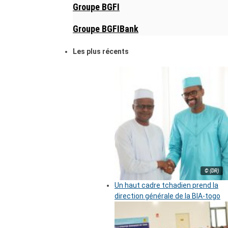
Groupe BGFI
Groupe BGFIBank
Les plus récents
© (DR)
Un haut cadre tchadien prend la
direction générale de la BIA-togo