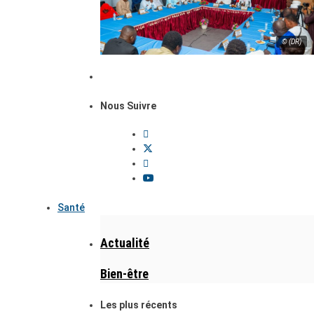
© (DR)
Nous Suivre
Santé
Actualité
Bien-être
Les plus récents