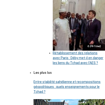
© (PR-Tchad)
Rétablissement des relations
avec Paris : Déby met-il en danger
les liens du Tchad avec l’AES ?
Les plus lus
Entre stabilité sahélienne et recompositions
géopolitiques : quels enseignements pour le
Tchad ?