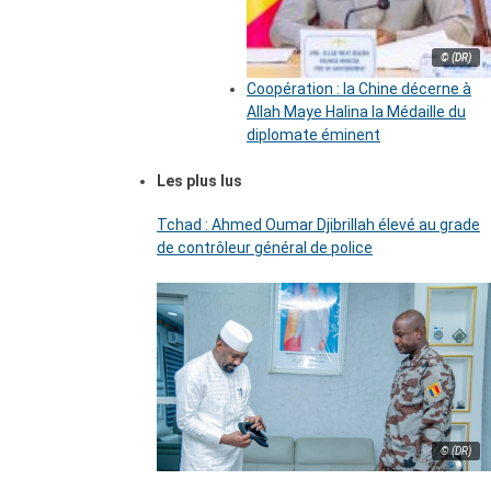
© (DR)
Coopération : la Chine décerne à
Allah Maye Halina la Médaille du
diplomate éminent
Les plus lus
Tchad : Ahmed Oumar Djibrillah élevé au grade
de contrôleur général de police
© (DR)