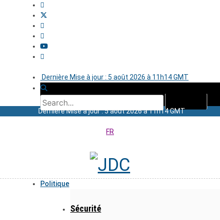
Dernière Mise à jour : 5 août 2026 à 11h14 GMT
Dernière Mise à jour : 5 août 2026 à 11h14 GMT
FR
Politique
Sécurité