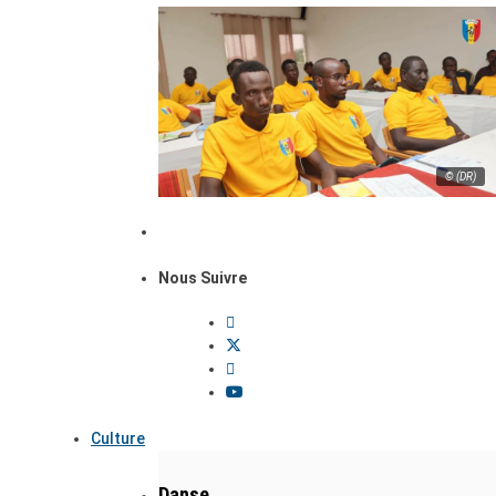
© (DR)
Nous Suivre
Culture
Danse