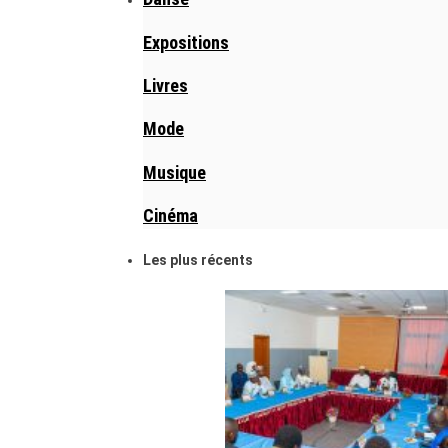
Expositions
Livres
Mode
Musique
Cinéma
Les plus récents