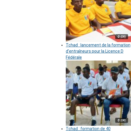
© (DR)
Tchad : lancement de la formation
d’entraîneurs pour la Licence D
Fédérale
© (DR)
Tchad : formation de 40