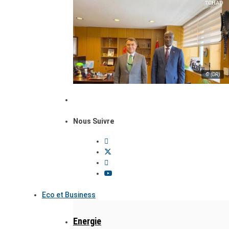
© (DR)
Nous Suivre
Eco et Business
Energie