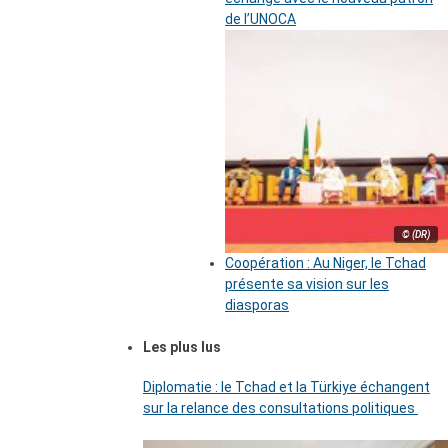
de l’UNOCA
© (DR)
Coopération : Au Niger, le Tchad
présente sa vision sur les
diasporas
Les plus lus
Diplomatie : le Tchad et la Türkiye échangent
sur la relance des consultations politiques