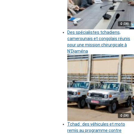
© (DR)
Des spécialistes tchadiens,
camerounais et congolais réunis
pour une mission chirurgicale à
N’Djaména
© (DR)
Tchad : des véhicules et moto
remis au programme contre