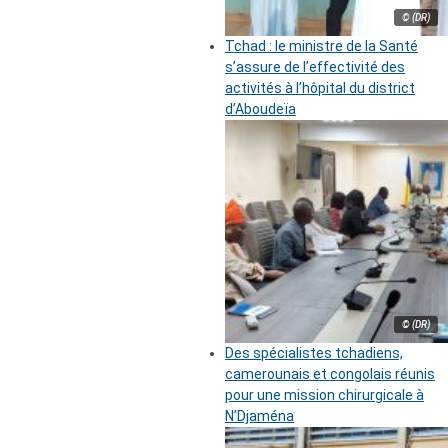
© (DR)
Tchad : le ministre de la Santé
s’assure de l’effectivité des
activités à l’hôpital du district
d’Aboudeïa
© (DR)
Des spécialistes tchadiens,
camerounais et congolais réunis
pour une mission chirurgicale à
N’Djaména