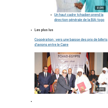
© (DR)
Un haut cadre tchadien prend la
direction générale de la BIA-togo
Les plus lus
Coopération : vers une baisse des prix de billets
d’avions entre le Caire
© (DR)