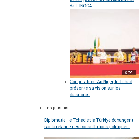
de l’UNOCA
© (DR)
Coopération : Au Niger, le Tchad
présente sa vision sur les
diasporas
Les plus lus
Diplomatie : le Tchad et la Türkiye échangent
sur la relance des consultations politiques