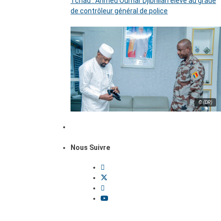
Tchad : Ahmed Oumar Djibrillah élevé au grade
de contrôleur général de police
© (DR)
Nous Suivre
Dossiers