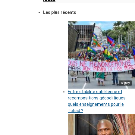
Les plus récents
© (DR)
Entre stabilité sahélienne et
recompositions géopolitiques :
quels enseignements pour le
Tchad ?