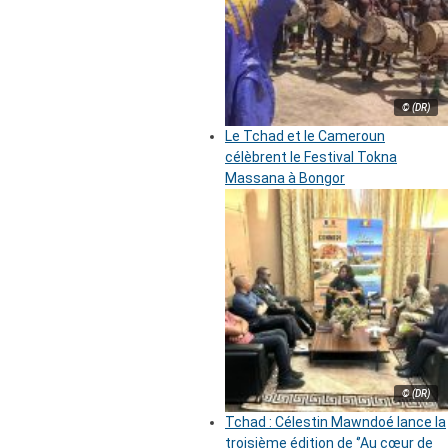
© (DR)
Le Tchad et le Cameroun
célèbrent le Festival Tokna
Massana à Bongor
© (DR)
Tchad : Célestin Mawndoé lance la
troisième édition de ‘’Au cœur de