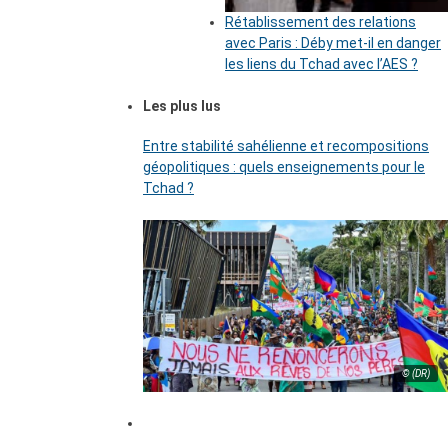
Rétablissement des relations
avec Paris : Déby met-il en danger
les liens du Tchad avec l’AES ?
Les plus lus
Entre stabilité sahélienne et recompositions
géopolitiques : quels enseignements pour le
Tchad ?
© (DR)