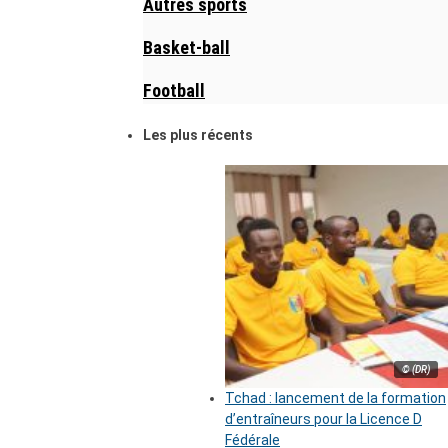
Autres sports
Basket-ball
Football
Les plus récents
© (DR)
Tchad : lancement de la formation
d’entraîneurs pour la Licence D
Fédérale