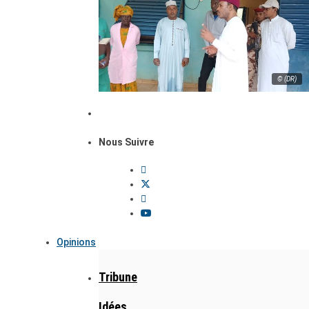
© (DR)
Nous Suivre
Opinions
Tribune
Idées