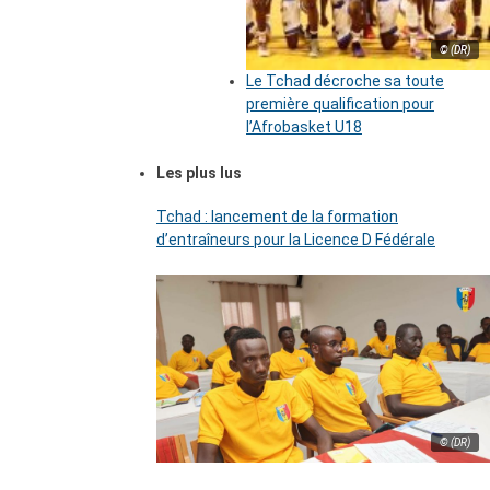
© (DR)
Le Tchad décroche sa toute
première qualification pour
l’Afrobasket U18
Les plus lus
Tchad : lancement de la formation
d’entraîneurs pour la Licence D Fédérale
© (DR)