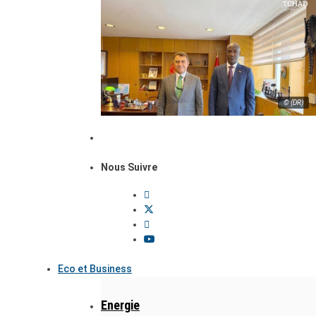
© (DR)
Nous Suivre
Eco et Business
Energie