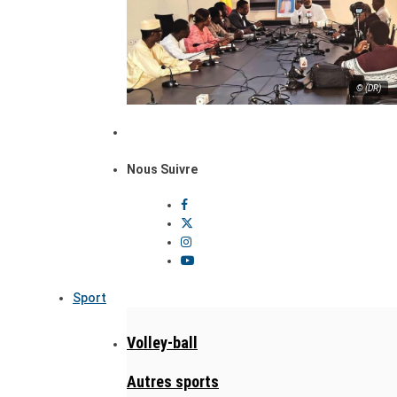
© (DR)
Nous Suivre
Sport
Volley-ball
Autres sports