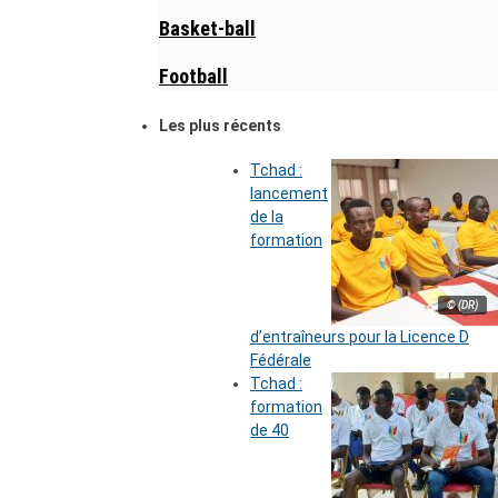
Basket-ball
Football
Les plus récents
Tchad :
lancement
de la
formation
© (DR)
d’entraîneurs pour la Licence D
Fédérale
Tchad :
formation
de 40