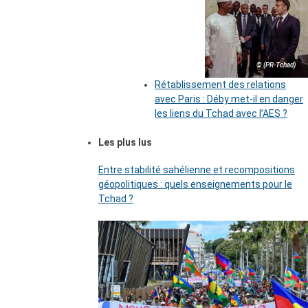
© (PR-Tchad)
Rétablissement des relations
avec Paris : Déby met-il en danger
les liens du Tchad avec l’AES ?
Les plus lus
Entre stabilité sahélienne et recompositions
géopolitiques : quels enseignements pour le
Tchad ?