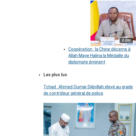
© (DR)
Coopération : la Chine décerne à
Allah Maye Halina la Médaille du
diplomate éminent
Les plus lus
Tchad : Ahmed Oumar Djibrillah élevé au grade
de contrôleur général de police