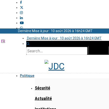
Dernière Mise à jour : 10 août 2026 à 16h24 GMT
Dernière Mise à jour : 10 août 2026 à 16h24 GMT
FR
Politique
Sécurité
Actualité