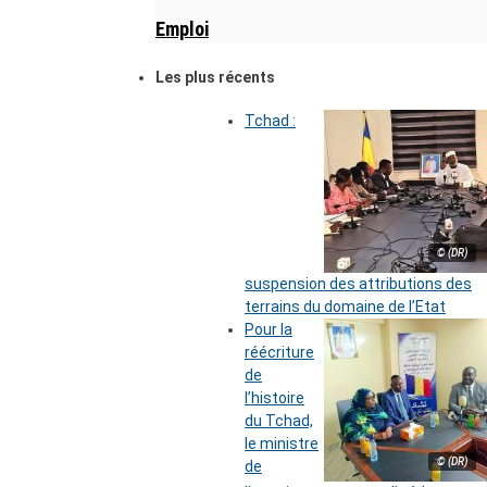
Emploi
Les plus récents
Tchad :
© (DR)
suspension des attributions des
terrains du domaine de l’Etat
Pour la
réécriture
de
l’histoire
du Tchad,
le ministre
© (DR)
de