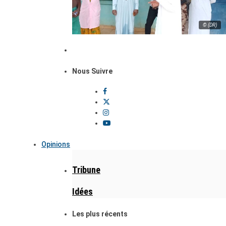
© (DR)
Nous Suivre
Opinions
Tribune
Idées
Les plus récents