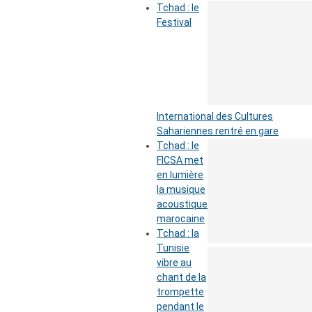
Tchad : le
Festival
International des Cultures
Sahariennes rentré en gare
Tchad : le
FICSA met
en lumière
la musique
acoustique
marocaine
Tchad : la
Tunisie
vibre au
chant de la
trompette
pendant le