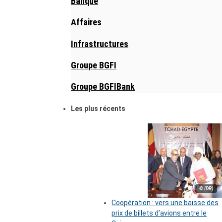
Banque
Affaires
Infrastructures
Groupe BGFI
Groupe BGFIBank
Les plus récents
© (DR)
Coopération : vers une baisse des
prix de billets d’avions entre le