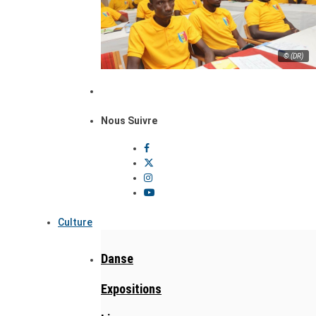
© (DR)
Nous Suivre
Culture
Danse
Expositions