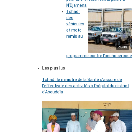
N’Djaména
Tchad :
des
véhicules
et moto
remis au
© (DR)
programme contre l’onchocercose
Les plus lus
Tchad : le ministre de la Santé s’assure de
l’effectivité des activités à l’hôpital du district
d’Aboudeïa