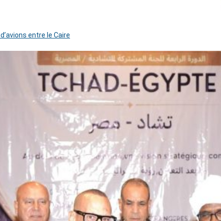
 d’avions entre le Caire