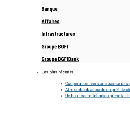
Banque
Affaires
Infrastructures
Groupe BGFI
Groupe BGFIBank
Les plus récents
Coopération : vers une baisse des pr
Afreximbank accorde un prêt de plu
Un haut cadre tchadien prend la di