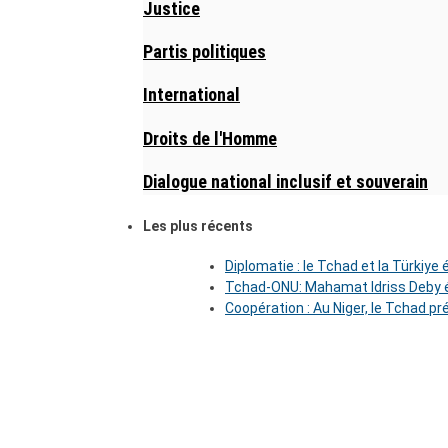
Justice
Partis politiques
International
Droits de l'Homme
Dialogue national inclusif et souverain
Les plus récents
Diplomatie : le Tchad et la Türkiye
Tchad-ONU: Mahamat Idriss Deby é
Coopération : Au Niger, le Tchad pr