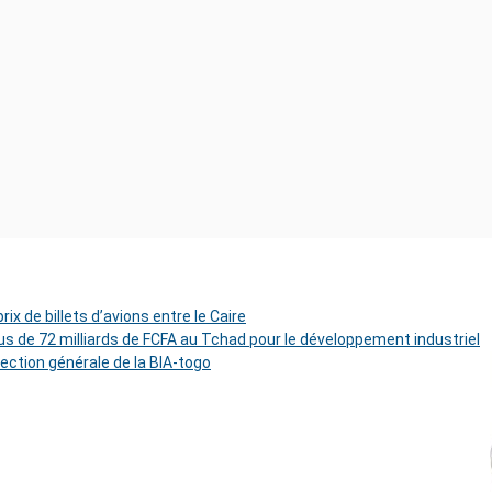
ix de billets d’avions entre le Caire
s de 72 milliards de FCFA au Tchad pour le développement industriel
rection générale de la BIA-togo