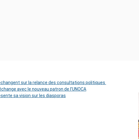
 échangent sur la relance des consultations politiques
change avec le nouveau patron de l’UNOCA
ésente sa vision sur les diasporas