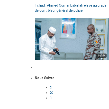
Tchad : Ahmed Oumar Djibrillah élevé au grade
de contrôleur général de police
© (DR)
Nous Suivre