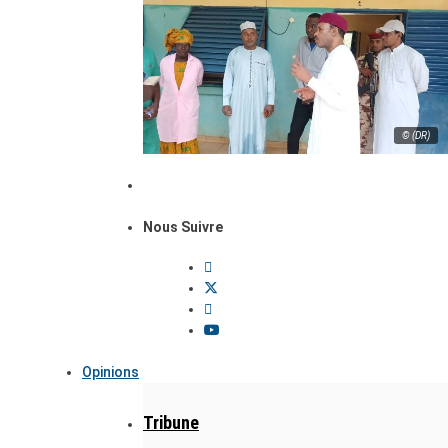
© (DR)
Nous Suivre
Opinions
Tribune