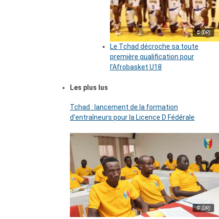
© (DR)
Le Tchad décroche sa toute
première qualification pour
l’Afrobasket U18
Les plus lus
Tchad : lancement de la formation
d’entraîneurs pour la Licence D Fédérale
© (DR)