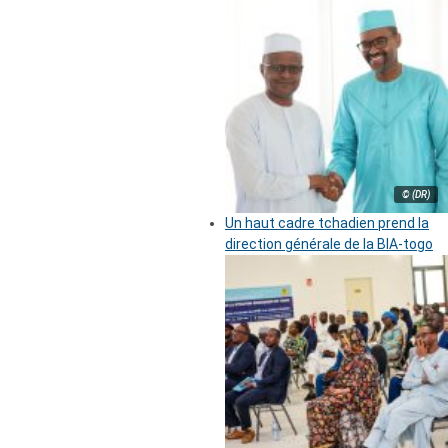
© (DR)
Un haut cadre tchadien prend la
direction générale de la BIA-togo