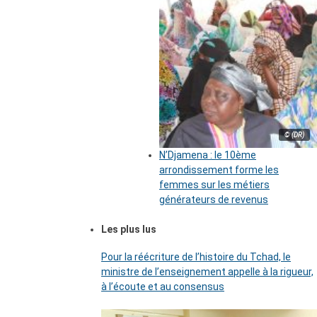
© (DR)
N’Djamena : le 10ème
arrondissement forme les
femmes sur les métiers
générateurs de revenus
Les plus lus
Pour la réécriture de l’histoire du Tchad, le
ministre de l’enseignement appelle à la rigueur,
à l’écoute et au consensus