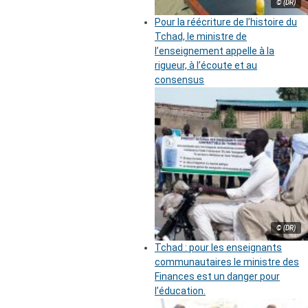
© (DR)
Pour la réécriture de l’histoire du
Tchad, le ministre de
l’enseignement appelle à la
rigueur, à l’écoute et au
consensus
© (DR)
Tchad : pour les enseignants
communautaires le ministre des
Finances est un danger pour
l’éducation.