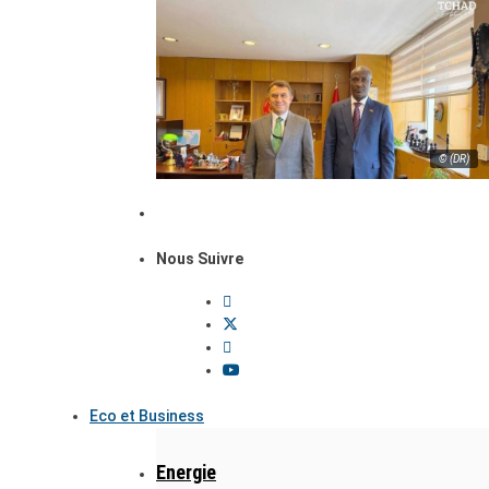
© (DR)
Nous Suivre
Eco et Business
Energie