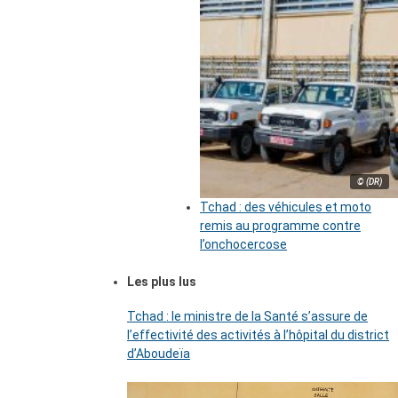
© (DR)
Tchad : des véhicules et moto
remis au programme contre
l’onchocercose
Les plus lus
Tchad : le ministre de la Santé s’assure de
l’effectivité des activités à l’hôpital du district
d’Aboudeïa