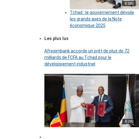
© (DR)
Tchad : le gouvernement dévoile
les grands axes de la Note
économique 2025
Les plus lus
Afreximbank accorde un prêt de plus de 72
milliards de FCFA au Tchad pour le
développement industriel
© (DR)