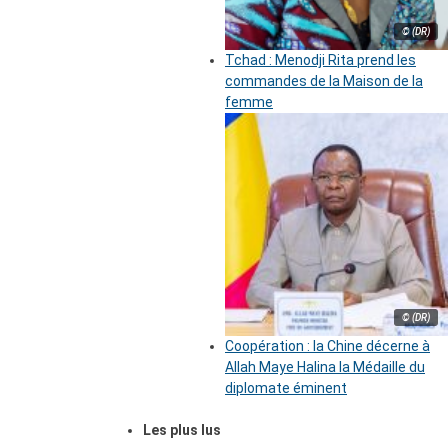
© (DR)
Tchad : Menodji Rita prend les
commandes de la Maison de la
femme
© (DR)
Coopération : la Chine décerne à
Allah Maye Halina la Médaille du
diplomate éminent
Les plus lus