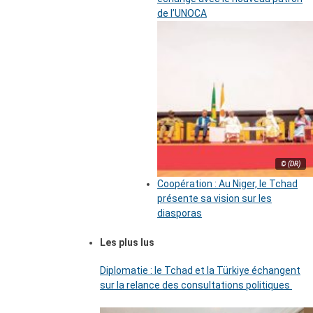
de l’UNOCA
© (DR)
Coopération : Au Niger, le Tchad
présente sa vision sur les
diasporas
Les plus lus
Diplomatie : le Tchad et la Türkiye échangent
sur la relance des consultations politiques