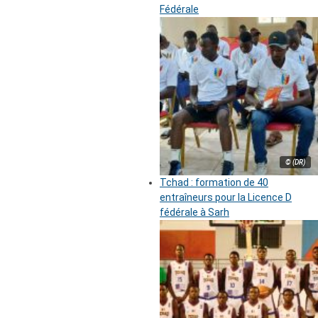
Fédérale
© (DR)
Tchad : formation de 40
entraîneurs pour la Licence D
fédérale à Sarh