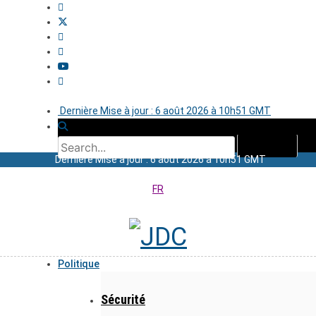
Dernière Mise à jour : 6 août 2026 à 10h51 GMT
Dernière Mise à jour : 6 août 2026 à 10h51 GMT
FR
Politique
Sécurité