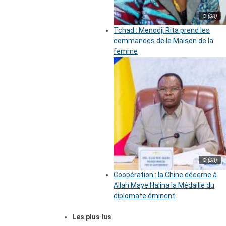
© (DR)
Tchad : Menodji Rita prend les
commandes de la Maison de la
femme
© (DR)
Coopération : la Chine décerne à
Allah Maye Halina la Médaille du
diplomate éminent
Les plus lus