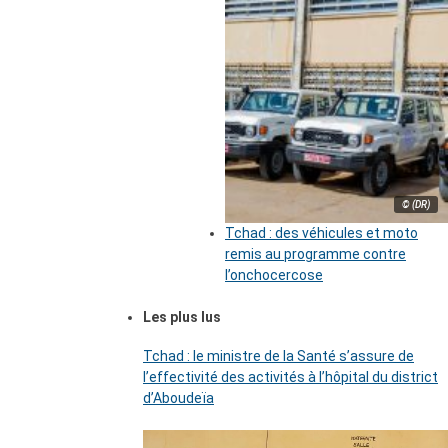
© (DR)
Tchad : des véhicules et moto
remis au programme contre
l’onchocercose
Les plus lus
Tchad : le ministre de la Santé s’assure de
l’effectivité des activités à l’hôpital du district
d’Aboudeïa