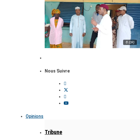
© (DR)
Nous Suivre
Opinions
Tribune