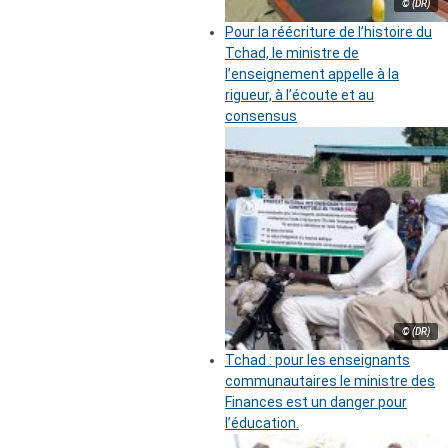
© (DR)
Pour la réécriture de l’histoire du
Tchad, le ministre de
l’enseignement appelle à la
rigueur, à l’écoute et au
consensus
© (DR)
Tchad : pour les enseignants
communautaires le ministre des
Finances est un danger pour
l’éducation.