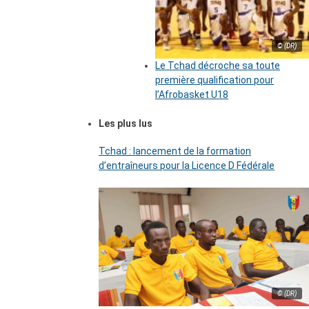
© (DR)
Le Tchad décroche sa toute
première qualification pour
l’Afrobasket U18
Les plus lus
Tchad : lancement de la formation
d’entraîneurs pour la Licence D Fédérale
© (DR)