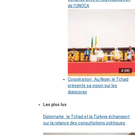
de l’UNOCA
© (DR)
Coopération : Au Niger, le Tchad
présente sa vision sur les
diasporas
Les plus lus
Diplomatie : le Tchad et la Türkiye échangent
sur la relance des consultations politiques