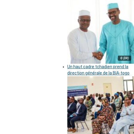
© (DR)
Un haut cadre tchadien prend la
direction générale de la BIA-togo