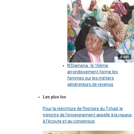
© (DR)
N’Djamena : le 10ème
arrondissement forme les
femmes sur les métiers
générateurs de revenus
Les plus lus
Pour la réécriture de l’histoire du Tchad, le
ministre de l’enseignement appelle à la rigueur,
à l’écoute et au consensus