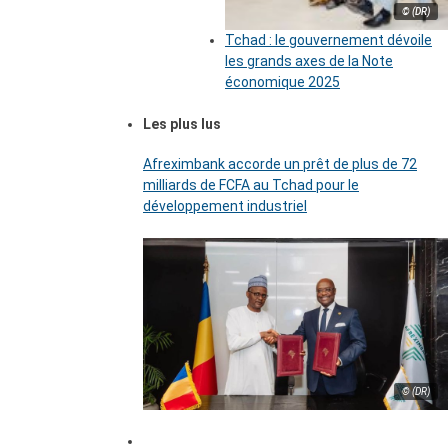
© (DR)
Tchad : le gouvernement dévoile
les grands axes de la Note
économique 2025
Les plus lus
Afreximbank accorde un prêt de plus de 72
milliards de FCFA au Tchad pour le
développement industriel
© (DR)