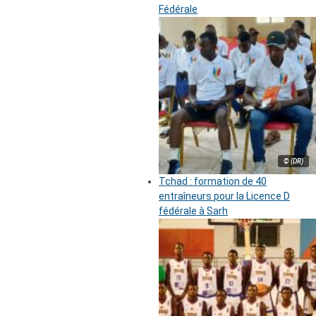
Fédérale
© (DR)
Tchad : formation de 40
entraîneurs pour la Licence D
fédérale à Sarh