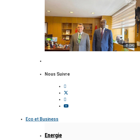
© (DR)
Nous Suivre
Eco et Business
Energie