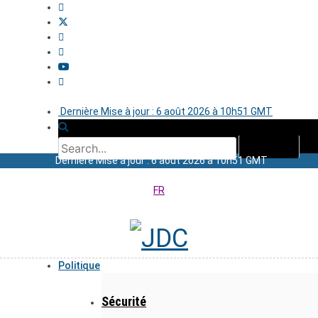
Dernière Mise à jour : 6 août 2026 à 10h51 GMT
Dernière Mise à jour : 6 août 2026 à 10h51 GMT
FR
Politique
Sécurité