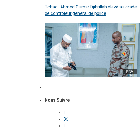
Tchad : Ahmed Oumar Djibrillah élevé au grade
de contrôleur général de police
© (DR)
Nous Suivre