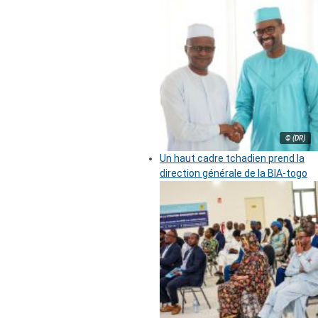
© (DR)
Un haut cadre tchadien prend la
direction générale de la BIA-togo