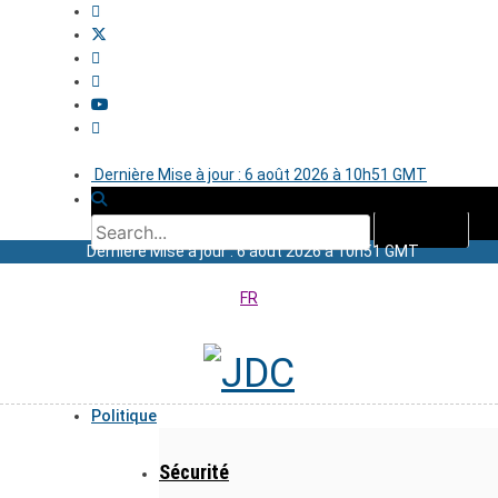
Dernière Mise à jour : 6 août 2026 à 10h51 GMT
Dernière Mise à jour : 6 août 2026 à 10h51 GMT
FR
Politique
Sécurité