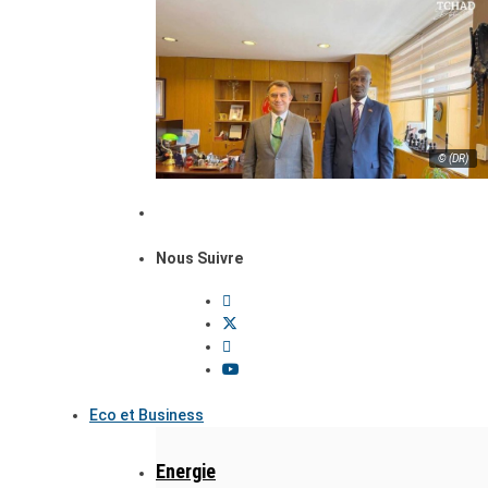
© (DR)
Nous Suivre
Eco et Business
Energie