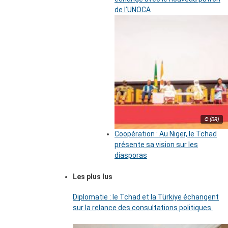
de l’UNOCA
© (DR)
Coopération : Au Niger, le Tchad
présente sa vision sur les
diasporas
Les plus lus
Diplomatie : le Tchad et la Türkiye échangent
sur la relance des consultations politiques