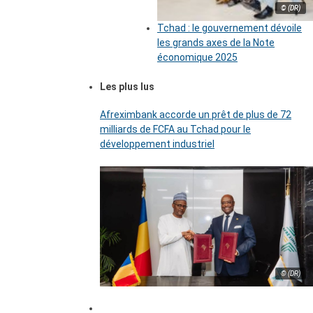
© (DR)
Tchad : le gouvernement dévoile
les grands axes de la Note
économique 2025
Les plus lus
Afreximbank accorde un prêt de plus de 72
milliards de FCFA au Tchad pour le
développement industriel
© (DR)