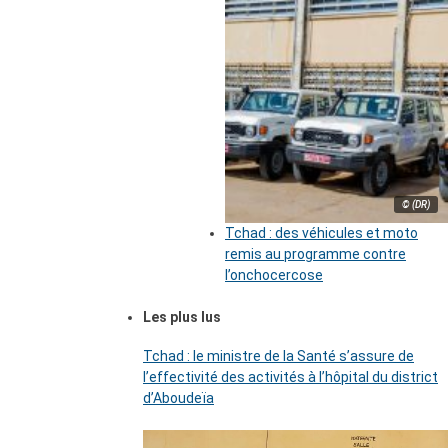
© (DR)
Tchad : des véhicules et moto
remis au programme contre
l’onchocercose
Les plus lus
Tchad : le ministre de la Santé s’assure de
l’effectivité des activités à l’hôpital du district
d’Aboudeïa