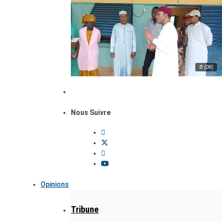
© (DR)
Nous Suivre
Opinions
Tribune