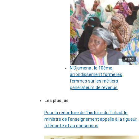
© (DR)
N’Djamena : le 10ème
arrondissement forme les
femmes sur les métiers
générateurs de revenus
Les plus lus
Pour la réécriture de l’histoire du Tchad, le
ministre de l’enseignement appelle à la rigueur,
à l’écoute et au consensus