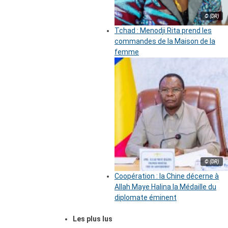
© (DR)
Tchad : Menodji Rita prend les
commandes de la Maison de la
femme
© (DR)
Coopération : la Chine décerne à
Allah Maye Halina la Médaille du
diplomate éminent
Les plus lus