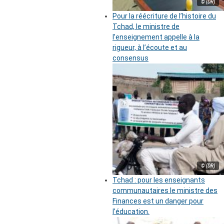
© (DR)
Pour la réécriture de l’histoire du
Tchad, le ministre de
l’enseignement appelle à la
rigueur, à l’écoute et au
consensus
© (DR)
Tchad : pour les enseignants
communautaires le ministre des
Finances est un danger pour
l’éducation.