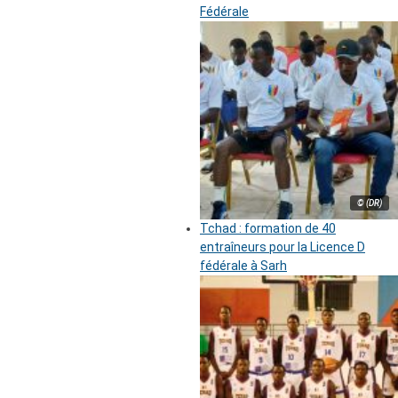
Fédérale
© (DR)
Tchad : formation de 40
entraîneurs pour la Licence D
fédérale à Sarh