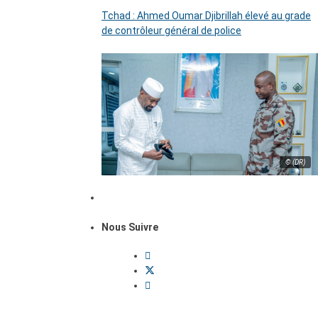
Tchad : Ahmed Oumar Djibrillah élevé au grade
de contrôleur général de police
© (DR)
Nous Suivre