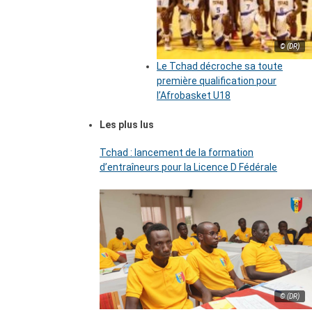
© (DR)
Le Tchad décroche sa toute
première qualification pour
l’Afrobasket U18
Les plus lus
Tchad : lancement de la formation
d’entraîneurs pour la Licence D Fédérale
© (DR)