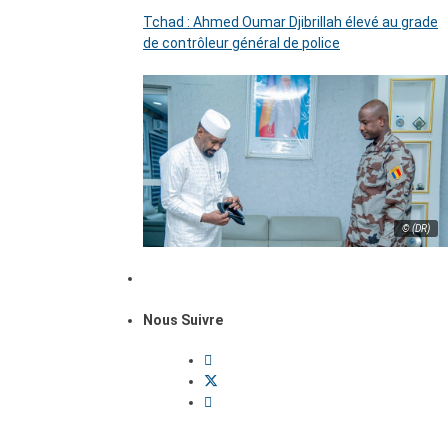
Tchad : Ahmed Oumar Djibrillah élevé au grade
de contrôleur général de police
© (DR)
Nous Suivre