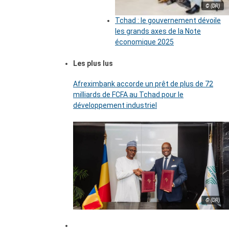
© (DR)
Tchad : le gouvernement dévoile
les grands axes de la Note
économique 2025
Les plus lus
Afreximbank accorde un prêt de plus de 72
milliards de FCFA au Tchad pour le
développement industriel
© (DR)