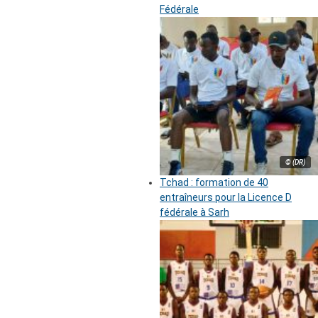
Fédérale
© (DR)
Tchad : formation de 40
entraîneurs pour la Licence D
fédérale à Sarh