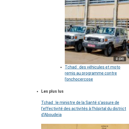
© (DR)
Tchad : des véhicules et moto
remis au programme contre
l’onchocercose
Les plus lus
Tchad : le ministre de la Santé s’assure de
l’effectivité des activités à l’hôpital du district
d’Aboudeïa