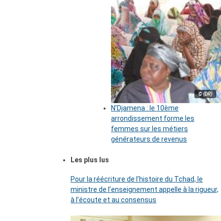
© (DR)
N’Djamena : le 10ème
arrondissement forme les
femmes sur les métiers
générateurs de revenus
Les plus lus
Pour la réécriture de l’histoire du Tchad, le
ministre de l’enseignement appelle à la rigueur,
à l’écoute et au consensus