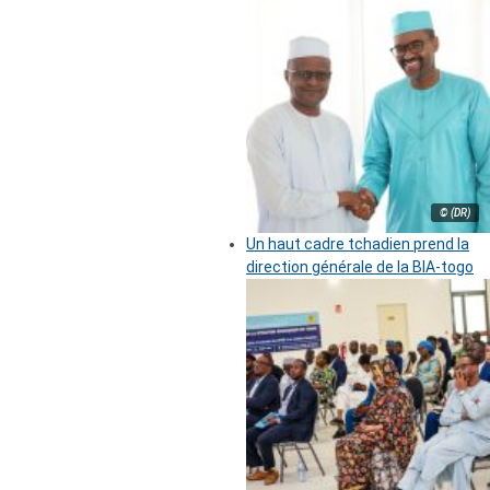
© (DR)
Un haut cadre tchadien prend la
direction générale de la BIA-togo