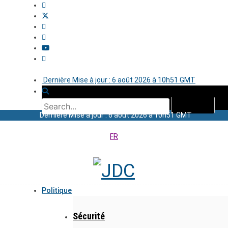
Dernière Mise à jour : 6 août 2026 à 10h51 GMT
Dernière Mise à jour : 6 août 2026 à 10h51 GMT
FR
Politique
Sécurité