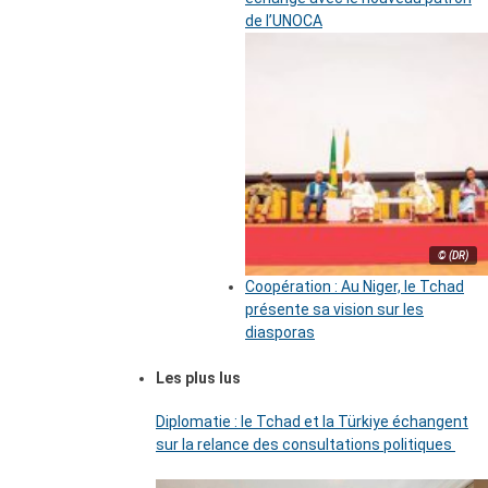
de l’UNOCA
© (DR)
Coopération : Au Niger, le Tchad
présente sa vision sur les
diasporas
Les plus lus
Diplomatie : le Tchad et la Türkiye échangent
sur la relance des consultations politiques