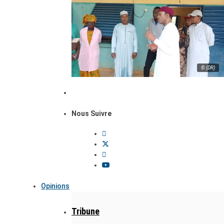
© (DR)
Nous Suivre
Opinions
Tribune