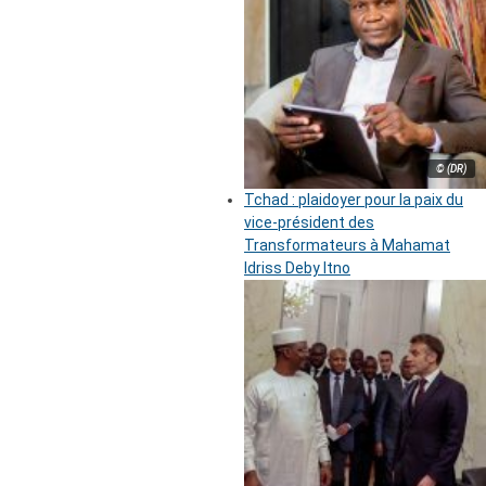
© (DR)
Tchad : plaidoyer pour la paix du
vice-président des
Transformateurs à Mahamat
Idriss Deby Itno