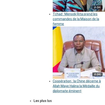
© (DR)
Tchad : Menodji Rita prend les
commandes de la Maison de la
femme
© (DR)
Coopération : la Chine décerne à
Allah Maye Halina la Médaille du
diplomate éminent
Les plus lus