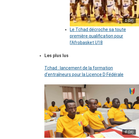
© (DR)
Le Tchad décroche sa toute
première qualification pour
l’Afrobasket U18
Les plus lus
Tchad : lancement de la formation
d’entraîneurs pour la Licence D Fédérale
© (DR)