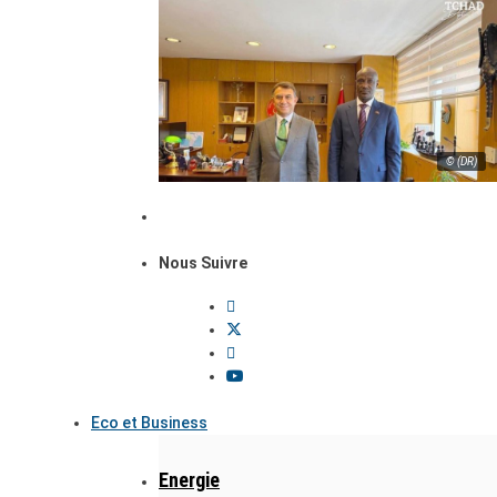
© (DR)
Nous Suivre
Eco et Business
Energie