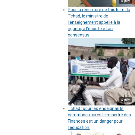
© (DR)
Pour la réécriture de l’histoire du
Tchad, le ministre de
l’enseignement appelle à la
rigueur, à l’écoute et au
consensus
© (DR)
Tchad : pour les enseignants
communautaires le ministre des
Finances est un danger pour
l’éducation.