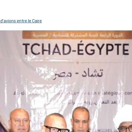
 d’avions entre le Caire