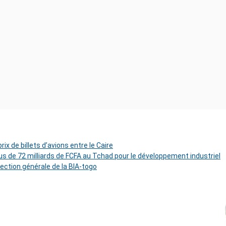
ix de billets d’avions entre le Caire
s de 72 milliards de FCFA au Tchad pour le développement industriel
rection générale de la BIA-togo