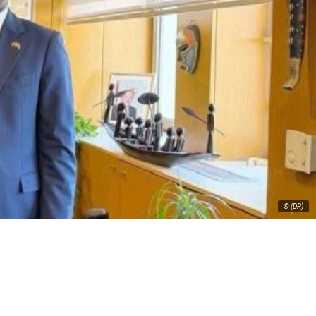
© (DR)