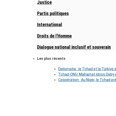
Justice
Partis politiques
International
Droits de l'Homme
Dialogue national inclusif et souverain
Les plus récents
Diplomatie : le Tchad et la Türkiye
Tchad-ONU: Mahamat Idriss Deby é
Coopération : Au Niger, le Tchad pr