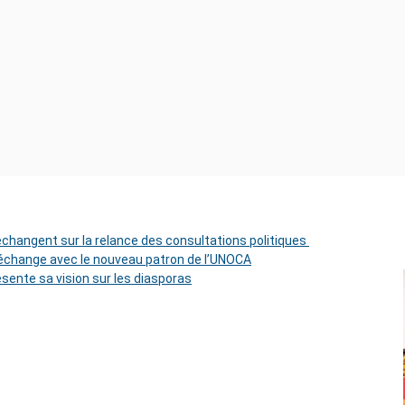
 échangent sur la relance des consultations politiques
change avec le nouveau patron de l’UNOCA
ésente sa vision sur les diasporas