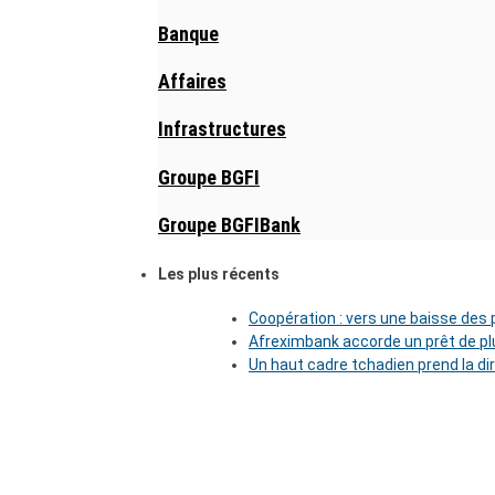
Banque
Affaires
Infrastructures
Groupe BGFI
Groupe BGFIBank
Les plus récents
Coopération : vers une baisse des pr
Afreximbank accorde un prêt de plu
Un haut cadre tchadien prend la di