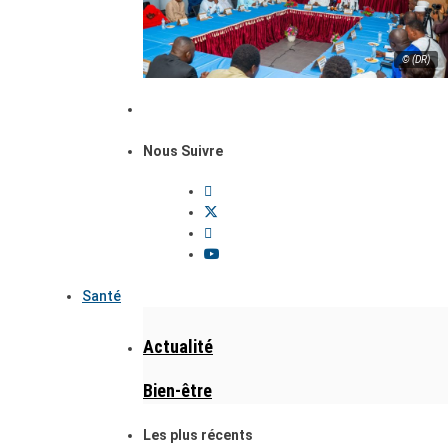
© (DR)
Nous Suivre
Santé
Actualité
Bien-être
Les plus récents