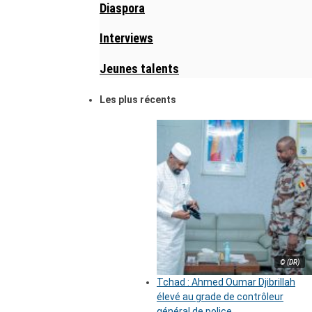
Diaspora
Interviews
Jeunes talents
Les plus récents
© (DR)
Tchad : Ahmed Oumar Djibrillah
élevé au grade de contrôleur
général de police