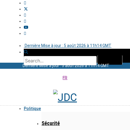
Dernière Mise à jour : 5 août 2026 à 11h14 GMT
Dernière Mise à jour : 5 août 2026 à 11h14 GMT
FR
Politique
Sécurité