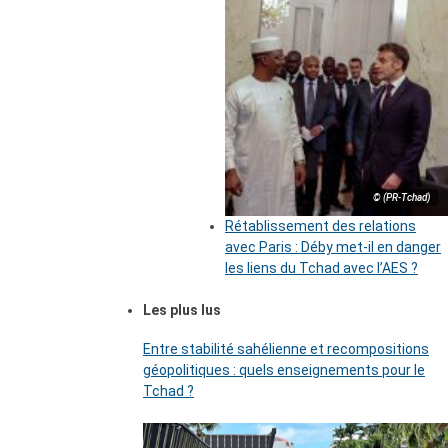
© (PR-Tchad)
Rétablissement des relations
avec Paris : Déby met-il en danger
les liens du Tchad avec l’AES ?
Les plus lus
Entre stabilité sahélienne et recompositions
géopolitiques : quels enseignements pour le
Tchad ?