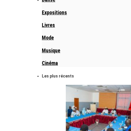
Expositions
Livres
Mode
Musique
Cinéma
Les plus récents