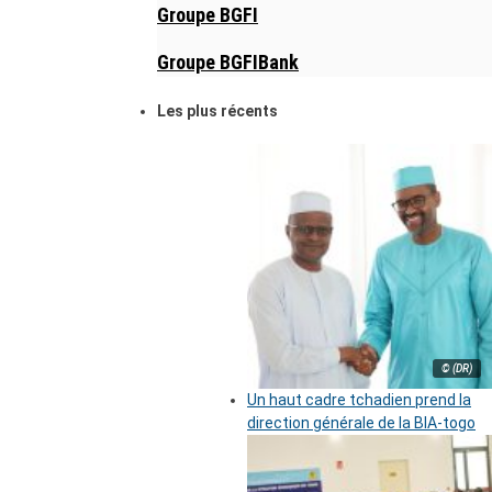
Groupe BGFI
Groupe BGFIBank
Les plus récents
© (DR)
Un haut cadre tchadien prend la
direction générale de la BIA-togo