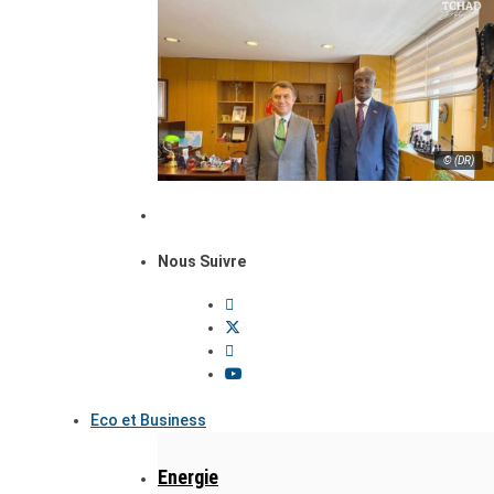
© (DR)
Nous Suivre
Eco et Business
Energie