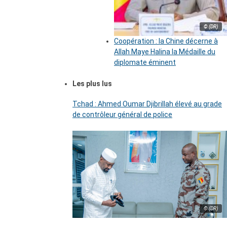
© (DR)
Coopération : la Chine décerne à
Allah Maye Halina la Médaille du
diplomate éminent
Les plus lus
Tchad : Ahmed Oumar Djibrillah élevé au grade
de contrôleur général de police
© (DR)