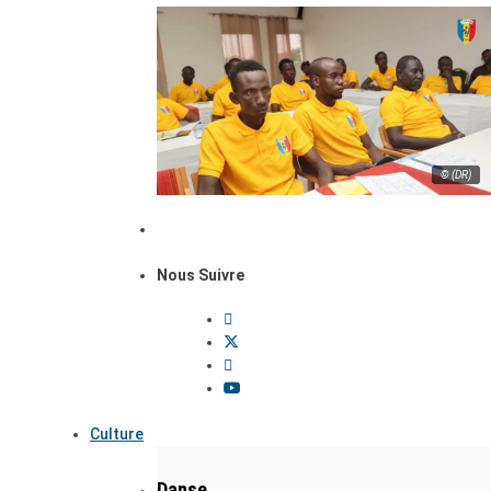
© (DR)
Nous Suivre
Culture
Danse