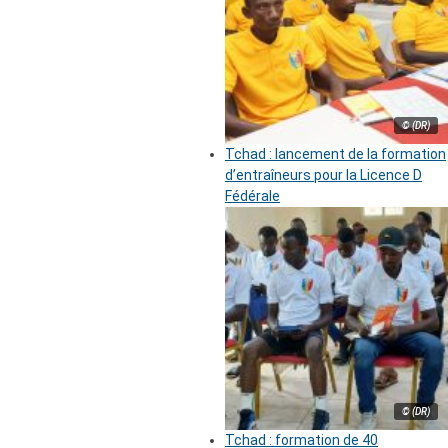
© (DR)
Tchad : lancement de la formation
d’entraîneurs pour la Licence D
Fédérale
© (DR)
Tchad : formation de 40