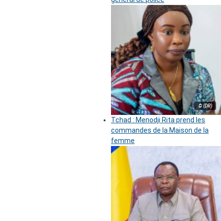
© (DR)
Tchad : Menodji Rita prend les
commandes de la Maison de la
femme