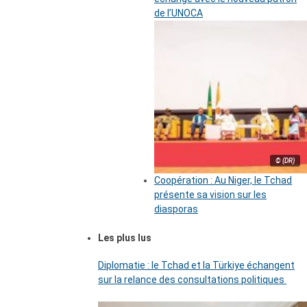
de l’UNOCA
© (DR)
Coopération : Au Niger, le Tchad
présente sa vision sur les
diasporas
Les plus lus
Diplomatie : le Tchad et la Türkiye échangent
sur la relance des consultations politiques