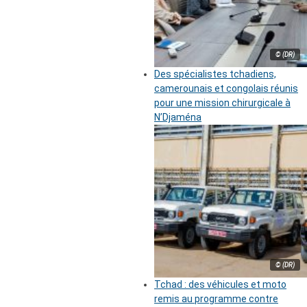
© (DR)
Des spécialistes tchadiens,
camerounais et congolais réunis
pour une mission chirurgicale à
N’Djaména
© (DR)
Tchad : des véhicules et moto
remis au programme contre