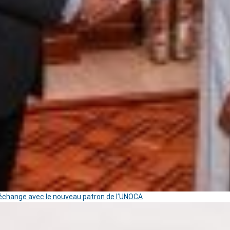
change avec le nouveau patron de l’UNOCA