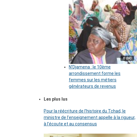
© (DR)
N’Djamena : le 10ème
arrondissement forme les
femmes sur les métiers
générateurs de revenus
Les plus lus
Pour la réécriture de l’histoire du Tchad, le
ministre de l’enseignement appelle à la rigueur,
à l’écoute et au consensus