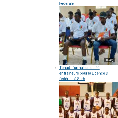
Fédérale
© (DR)
Tchad : formation de 40
entraîneurs pour la Licence D
fédérale à Sarh