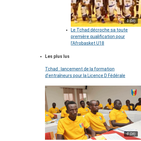
© (DR)
Le Tchad décroche sa toute
première qualification pour
l’Afrobasket U18
Les plus lus
Tchad : lancement de la formation
d’entraîneurs pour la Licence D Fédérale
© (DR)