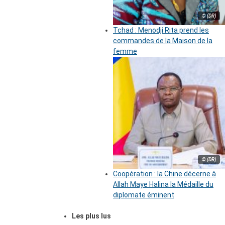
© (DR)
Tchad : Menodji Rita prend les
commandes de la Maison de la
femme
© (DR)
Coopération : la Chine décerne à
Allah Maye Halina la Médaille du
diplomate éminent
Les plus lus