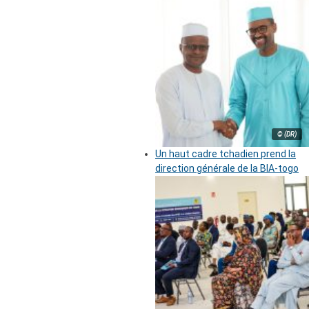
© (DR)
Un haut cadre tchadien prend la
direction générale de la BIA-togo