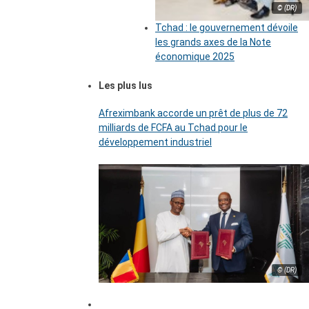
© (DR)
Tchad : le gouvernement dévoile
les grands axes de la Note
économique 2025
Les plus lus
Afreximbank accorde un prêt de plus de 72
milliards de FCFA au Tchad pour le
développement industriel
© (DR)