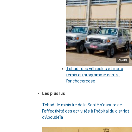
© (DR)
Tchad : des véhicules et moto
remis au programme contre
l’onchocercose
Les plus lus
Tchad : le ministre de la Santé s’assure de
l’effectivité des activités à l’hôpital du district
d’Aboudeïa