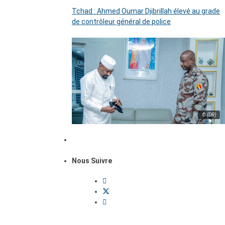
Tchad : Ahmed Oumar Djibrillah élevé au grade
de contrôleur général de police
© (DR)
Nous Suivre