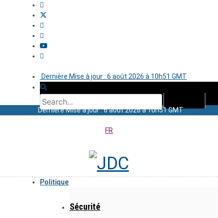
Dernière Mise à jour : 6 août 2026 à 10h51 GMT
Dernière Mise à jour : 6 août 2026 à 10h51 GMT
FR
Politique
Sécurité