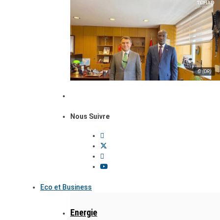
© (DR)
Nous Suivre
Eco et Business
Energie