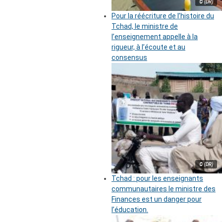
© (DR)
Pour la réécriture de l’histoire du
Tchad, le ministre de
l’enseignement appelle à la
rigueur, à l’écoute et au
consensus
© (DR)
Tchad : pour les enseignants
communautaires le ministre des
Finances est un danger pour
l’éducation.