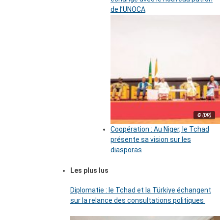
de l’UNOCA
© (DR)
Coopération : Au Niger, le Tchad
présente sa vision sur les
diasporas
Les plus lus
Diplomatie : le Tchad et la Türkiye échangent
sur la relance des consultations politiques