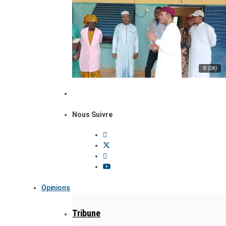
© (DR)
Nous Suivre
Opinions
Tribune