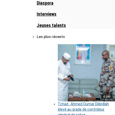
Diaspora
Interviews
Jeunes talents
Les plus récents
© (DR)
Tchad : Ahmed Oumar Djibrillah
élevé au grade de contrôleur
général de police