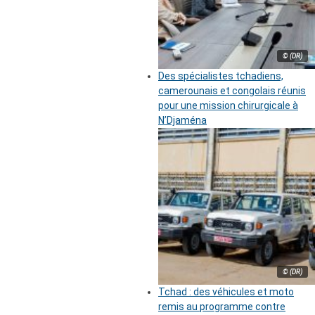
© (DR)
Des spécialistes tchadiens,
camerounais et congolais réunis
pour une mission chirurgicale à
N’Djaména
© (DR)
Tchad : des véhicules et moto
remis au programme contre