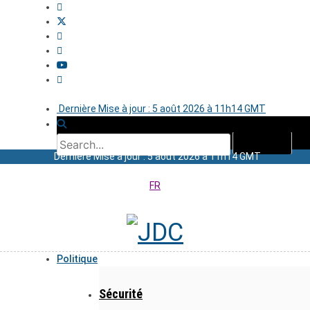
Dernière Mise à jour : 5 août 2026 à 11h14 GMT
Dernière Mise à jour : 5 août 2026 à 11h14 GMT
FR
Politique
Sécurité