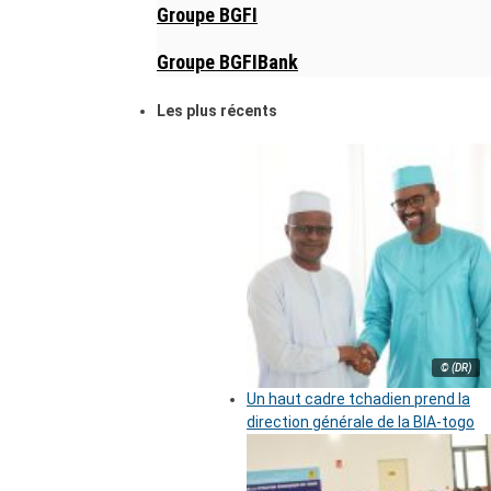
Groupe BGFI
Groupe BGFIBank
Les plus récents
© (DR)
Un haut cadre tchadien prend la
direction générale de la BIA-togo