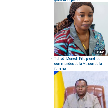
© (DR)
Tchad : Menodji Rita prend les
commandes de la Maison de la
femme