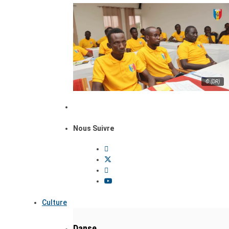
© (DR)
Nous Suivre
Culture
Danse