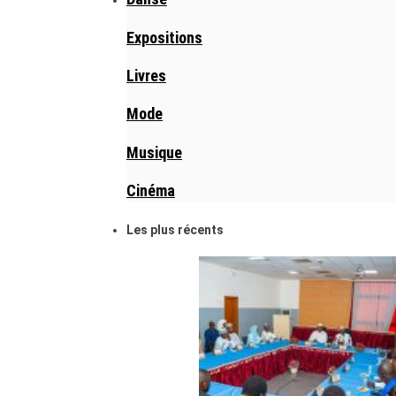
Expositions
Livres
Mode
Musique
Cinéma
Les plus récents