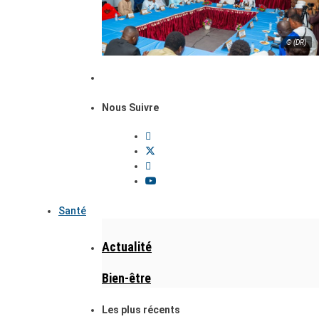
© (DR)
Nous Suivre
Santé
Actualité
Bien-être
Les plus récents