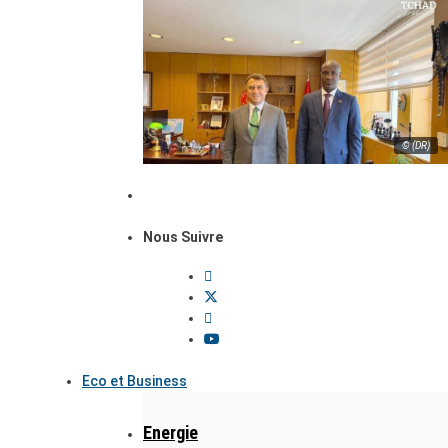
© (DR)
Nous Suivre
Eco et Business
Energie