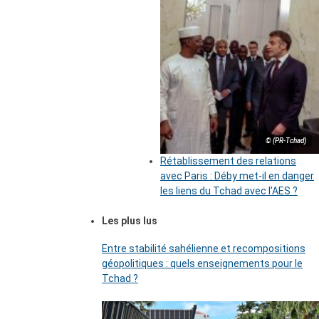
© (PR-Tchad)
Rétablissement des relations
avec Paris : Déby met-il en danger
les liens du Tchad avec l’AES ?
Les plus lus
Entre stabilité sahélienne et recompositions
géopolitiques : quels enseignements pour le
Tchad ?