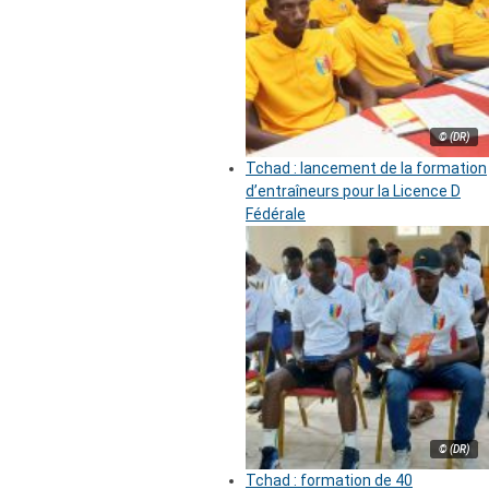
© (DR)
Tchad : lancement de la formation
d’entraîneurs pour la Licence D
Fédérale
© (DR)
Tchad : formation de 40