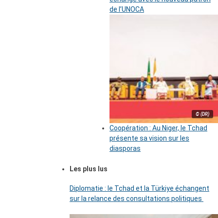
de l’UNOCA
© (DR)
Coopération : Au Niger, le Tchad
présente sa vision sur les
diasporas
Les plus lus
Diplomatie : le Tchad et la Türkiye échangent
sur la relance des consultations politiques