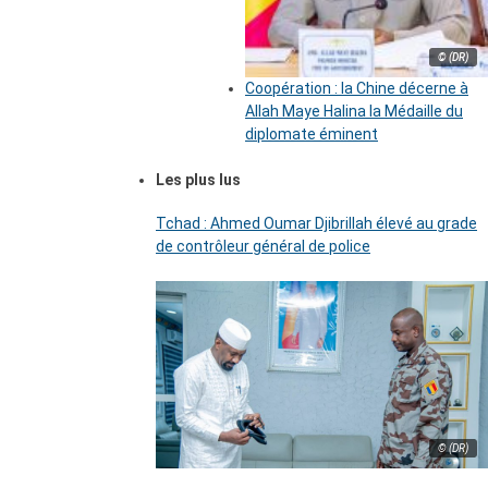
© (DR)
Coopération : la Chine décerne à
Allah Maye Halina la Médaille du
diplomate éminent
Les plus lus
Tchad : Ahmed Oumar Djibrillah élevé au grade
de contrôleur général de police
© (DR)