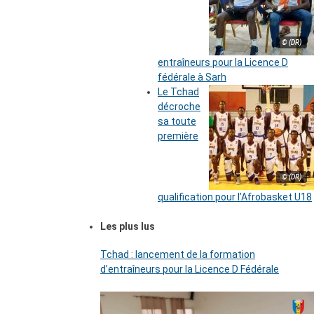
© (DR)
entraîneurs pour la Licence D
fédérale à Sarh
Le Tchad
décroche
sa toute
première
© (DR)
qualification pour l’Afrobasket U18
Les plus lus
Tchad : lancement de la formation
d’entraîneurs pour la Licence D Fédérale