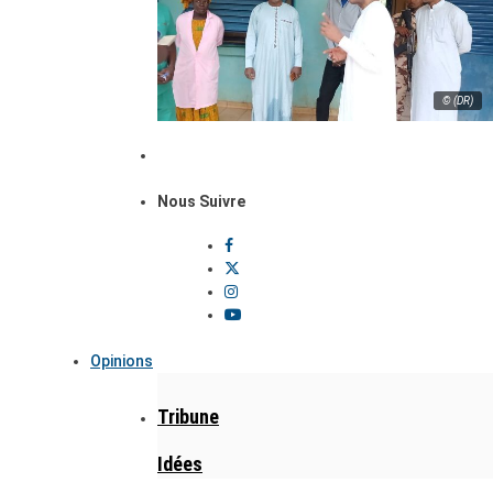
© (DR)
Nous Suivre
Opinions
Tribune
Idées