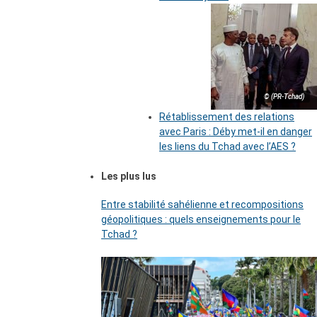
© (PR-Tchad)
Rétablissement des relations
avec Paris : Déby met-il en danger
les liens du Tchad avec l’AES ?
Les plus lus
Entre stabilité sahélienne et recompositions
géopolitiques : quels enseignements pour le
Tchad ?