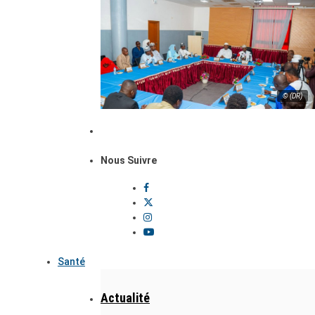
© (DR)
Nous Suivre
Santé
Actualité