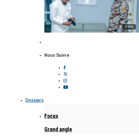
© (DR)
Nous Suivre
Dossiers
Focus
Grand angle