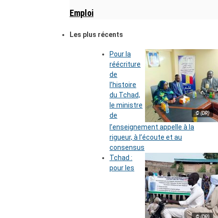
Emploi
Les plus récents
Pour la
réécriture
de
l’histoire
du Tchad,
le ministre
© (DR)
de
l’enseignement appelle à la
rigueur, à l’écoute et au
consensus
Tchad :
pour les
© (DR)