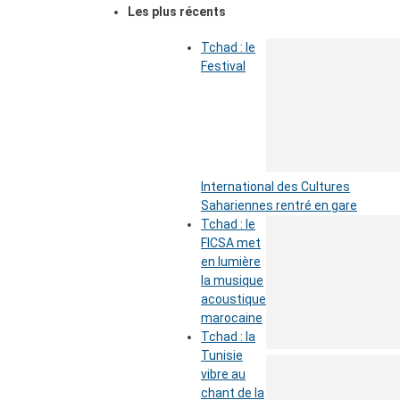
Les plus récents
Tchad : le
Festival
International des Cultures
Sahariennes rentré en gare
Tchad : le
FICSA met
en lumière
la musique
acoustique
marocaine
Tchad : la
Tunisie
vibre au
chant de la