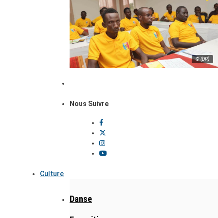
© (DR)
Nous Suivre
Culture
Danse