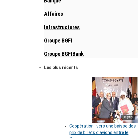
Banque
Affaires
Infrastructures
Groupe BGFI
Groupe BGFIBank
Les plus récents
© (DR)
Coopération : vers une baisse des
prix de billets d’avions entre le