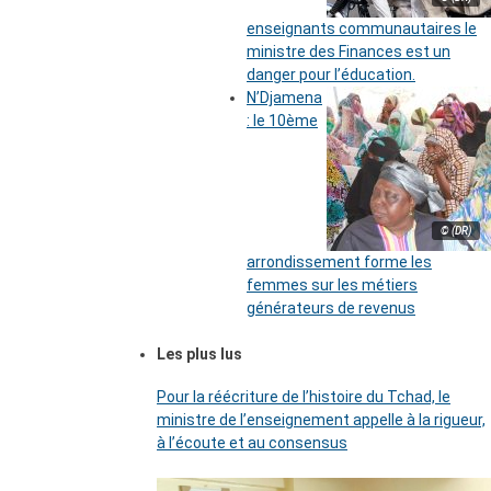
enseignants communautaires le
ministre des Finances est un
danger pour l’éducation.
N’Djamena
: le 10ème
© (DR)
arrondissement forme les
femmes sur les métiers
générateurs de revenus
Les plus lus
Pour la réécriture de l’histoire du Tchad, le
ministre de l’enseignement appelle à la rigueur,
à l’écoute et au consensus