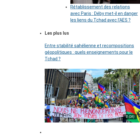
Rétablissement des relations
avec Paris : Déby met-il en danger
les liens du Tchad avec l’AES ?
Les plus lus
Entre stabilité sahélienne et recompositions
géopolitiques : quels enseignements pour le
Tchad ?
© (DR)