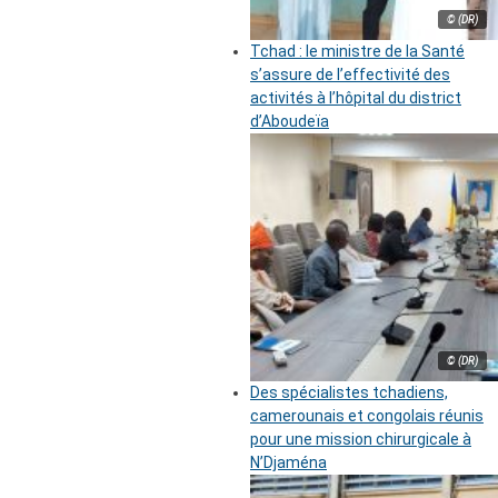
© (DR)
Tchad : le ministre de la Santé
s’assure de l’effectivité des
activités à l’hôpital du district
d’Aboudeïa
© (DR)
Des spécialistes tchadiens,
camerounais et congolais réunis
pour une mission chirurgicale à
N’Djaména