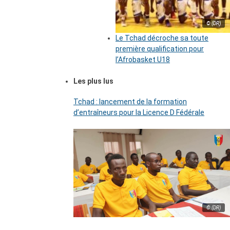
© (DR)
Le Tchad décroche sa toute
première qualification pour
l’Afrobasket U18
Les plus lus
Tchad : lancement de la formation
d’entraîneurs pour la Licence D Fédérale
© (DR)