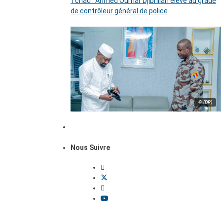
Tchad : Ahmed Oumar Djibrillah élevé au grade
de contrôleur général de police
© (DR)
Nous Suivre
Dossiers