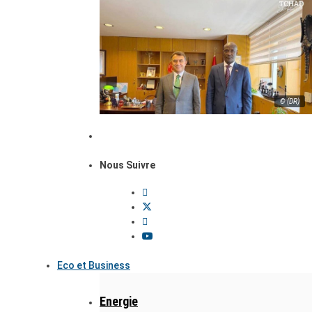
© (DR)
Nous Suivre
Eco et Business
Energie