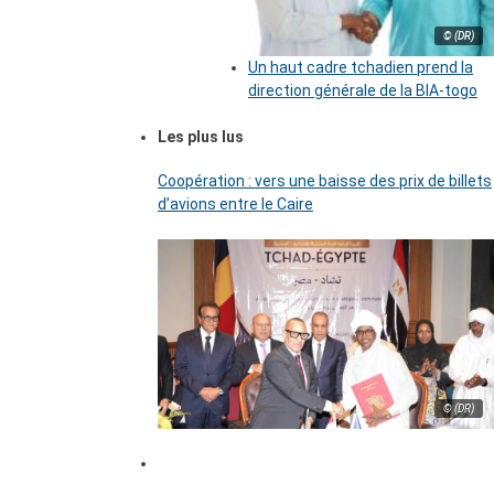
© (DR)
Un haut cadre tchadien prend la
direction générale de la BIA-togo
Les plus lus
Coopération : vers une baisse des prix de billets
d’avions entre le Caire
© (DR)