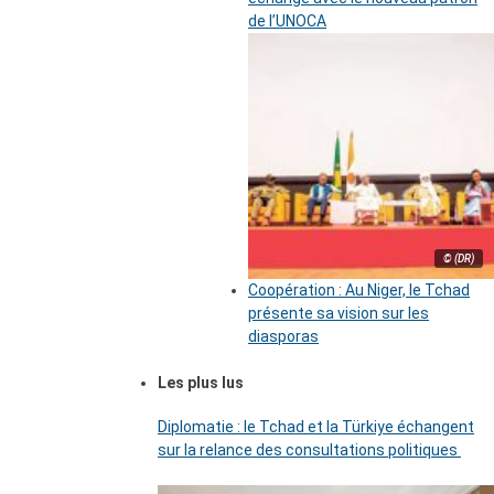
de l’UNOCA
© (DR)
Coopération : Au Niger, le Tchad
présente sa vision sur les
diasporas
Les plus lus
Diplomatie : le Tchad et la Türkiye échangent
sur la relance des consultations politiques