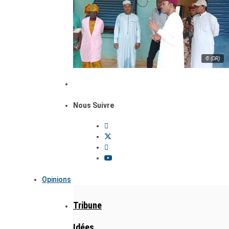
© (DR)
Nous Suivre
Opinions
Tribune
Idées