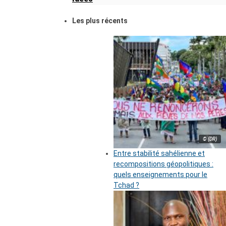
Les plus récents
© (DR)
Entre stabilité sahélienne et
recompositions géopolitiques :
quels enseignements pour le
Tchad ?