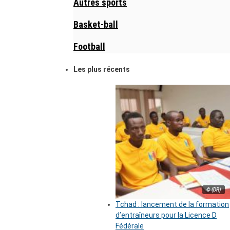
Autres sports
Basket-ball
Football
Les plus récents
© (DR)
Tchad : lancement de la formation
d’entraîneurs pour la Licence D
Fédérale