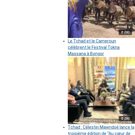
© (DR)
Le Tchad et le Cameroun
célèbrent le Festival Tokna
Massana à Bongor
© (DR)
Tchad : Célestin Mawndoé lance la
troisième édition de ‘’Au cœur de