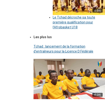
© (DR)
Le Tchad décroche sa toute
première qualification pour
l’Afrobasket U18
Les plus lus
Tchad : lancement de la formation
d’entraîneurs pour la Licence D Fédérale
© (DR)