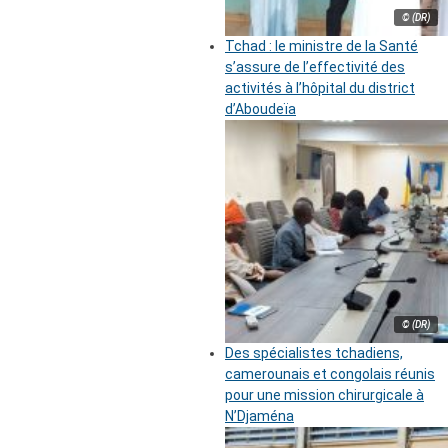
© (DR)
Tchad : le ministre de la Santé
s’assure de l’effectivité des
activités à l’hôpital du district
d’Aboudeïa
© (DR)
Des spécialistes tchadiens,
camerounais et congolais réunis
pour une mission chirurgicale à
N’Djaména