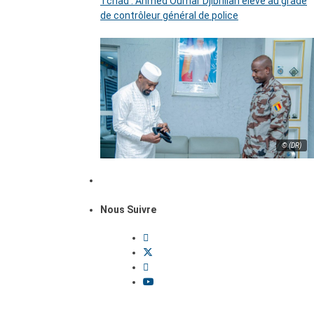
Tchad : Ahmed Oumar Djibrillah élevé au grade
de contrôleur général de police
© (DR)
Nous Suivre
Dossiers