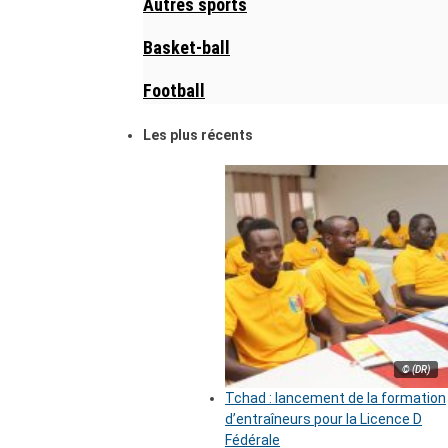
Autres sports
Basket-ball
Football
Les plus récents
© (DR)
Tchad : lancement de la formation
d’entraîneurs pour la Licence D
Fédérale