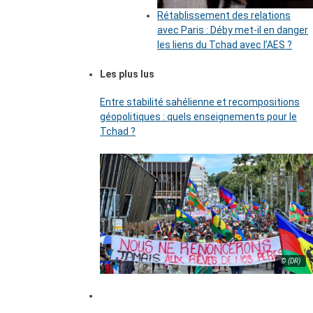
Rétablissement des relations
avec Paris : Déby met-il en danger
les liens du Tchad avec l’AES ?
Les plus lus
Entre stabilité sahélienne et recompositions
géopolitiques : quels enseignements pour le
Tchad ?
© (DR)