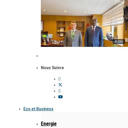
© (DR)
Nous Suivre
Eco et Business
Energie