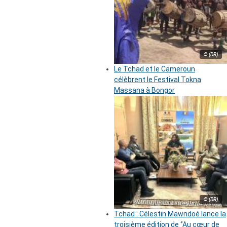
© (DR)
Le Tchad et le Cameroun
célèbrent le Festival Tokna
Massana à Bongor
© (DR)
Tchad : Célestin Mawndoé lance la
troisième édition de ‘’Au cœur de