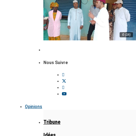
© (DR)
Nous Suivre
Opinions
Tribune
Idées