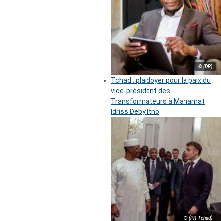
© (DR)
Tchad : plaidoyer pour la paix du
vice-président des
Transformateurs à Mahamat
Idriss Deby Itno
© (PR-Tchad)