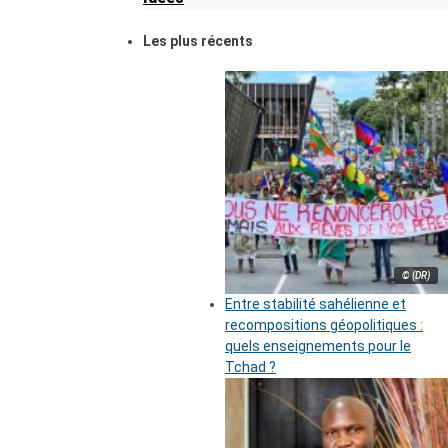
Les plus récents
© (DR)
Entre stabilité sahélienne et
recompositions géopolitiques :
quels enseignements pour le
Tchad ?