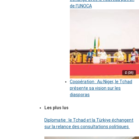
de l’UNOCA
© (DR)
Coopération : Au Niger, le Tchad
présente sa vision sur les
diasporas
Les plus lus
Diplomatie : le Tchad et la Türkiye échangent
sur la relance des consultations politiques