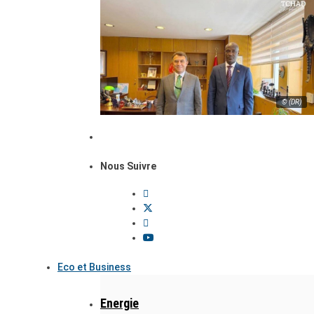
© (DR)
Nous Suivre
Eco et Business
Energie