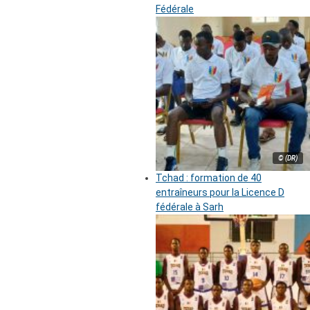
Fédérale
© (DR)
Tchad : formation de 40
entraîneurs pour la Licence D
fédérale à Sarh