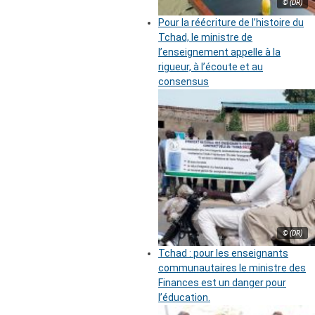
© (DR)
Pour la réécriture de l’histoire du
Tchad, le ministre de
l’enseignement appelle à la
rigueur, à l’écoute et au
consensus
© (DR)
Tchad : pour les enseignants
communautaires le ministre des
Finances est un danger pour
l’éducation.