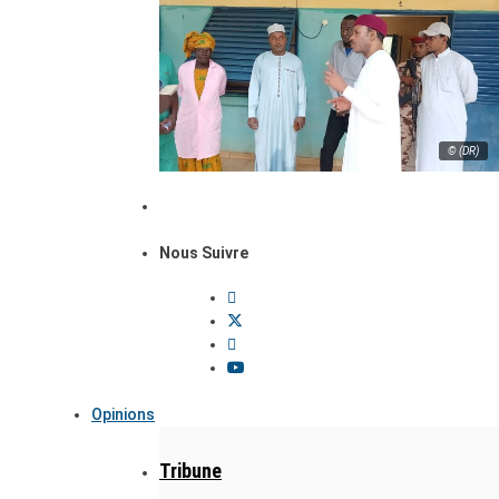
© (DR)
Nous Suivre
Opinions
Tribune