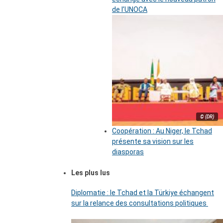
de l’UNOCA
© (DR)
Coopération : Au Niger, le Tchad
présente sa vision sur les
diasporas
Les plus lus
Diplomatie : le Tchad et la Türkiye échangent
sur la relance des consultations politiques