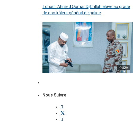
Tchad : Ahmed Oumar Djibrillah élevé au grade
de contrôleur général de police
© (DR)
Nous Suivre