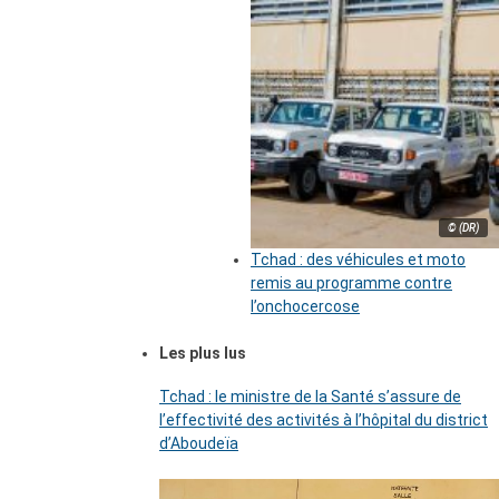
© (DR)
Tchad : des véhicules et moto
remis au programme contre
l’onchocercose
Les plus lus
Tchad : le ministre de la Santé s’assure de
l’effectivité des activités à l’hôpital du district
d’Aboudeïa