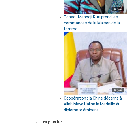
© (DR)
Tchad : Menodji Rita prend les
commandes de la Maison de la
femme
© (DR)
Coopération : la Chine décerne à
Allah Maye Halina la Médaille du
diplomate éminent
Les plus lus