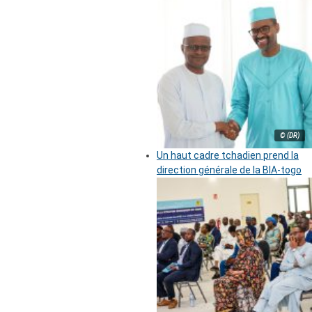
© (DR)
Un haut cadre tchadien prend la
direction générale de la BIA-togo