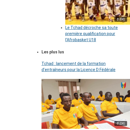
© (DR)
Le Tchad décroche sa toute
première qualification pour
l’Afrobasket U18
Les plus lus
Tchad : lancement de la formation
d’entraîneurs pour la Licence D Fédérale
© (DR)