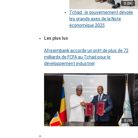
© (DR)
Tchad : le gouvernement dévoile
les grands axes de la Note
économique 2025
Les plus lus
Afreximbank accorde un prêt de plus de 72
milliards de FCFA au Tchad pour le
développement industriel
© (DR)