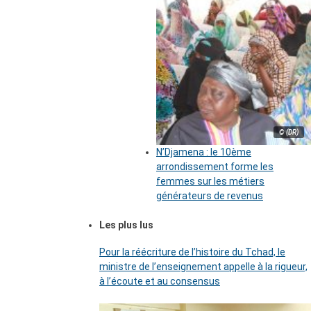
© (DR)
N’Djamena : le 10ème
arrondissement forme les
femmes sur les métiers
générateurs de revenus
Les plus lus
Pour la réécriture de l’histoire du Tchad, le
ministre de l’enseignement appelle à la rigueur,
à l’écoute et au consensus