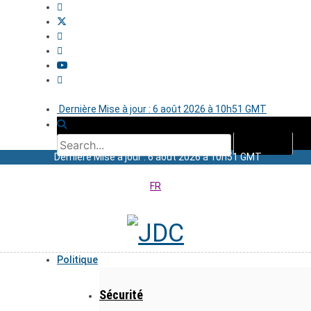
Dernière Mise à jour : 6 août 2026 à 10h51 GMT
Dernière Mise à jour : 6 août 2026 à 10h51 GMT
FR
Politique
Sécurité