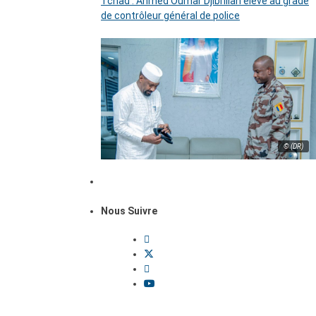
Tchad : Ahmed Oumar Djibrillah élevé au grade
de contrôleur général de police
© (DR)
Nous Suivre
Dossiers