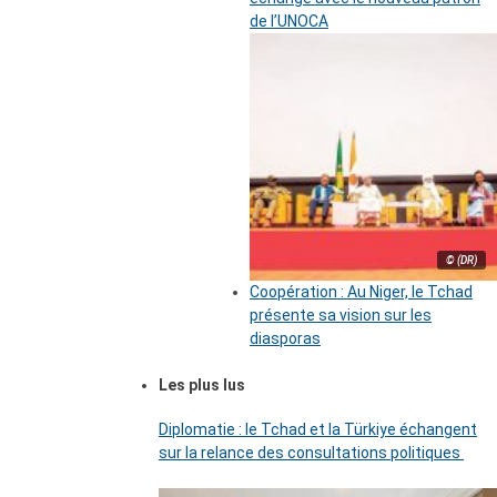
de l’UNOCA
© (DR)
Coopération : Au Niger, le Tchad
présente sa vision sur les
diasporas
Les plus lus
Diplomatie : le Tchad et la Türkiye échangent
sur la relance des consultations politiques