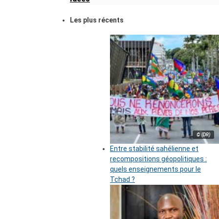
Les plus récents
© (DR)
Entre stabilité sahélienne et
recompositions géopolitiques :
quels enseignements pour le
Tchad ?