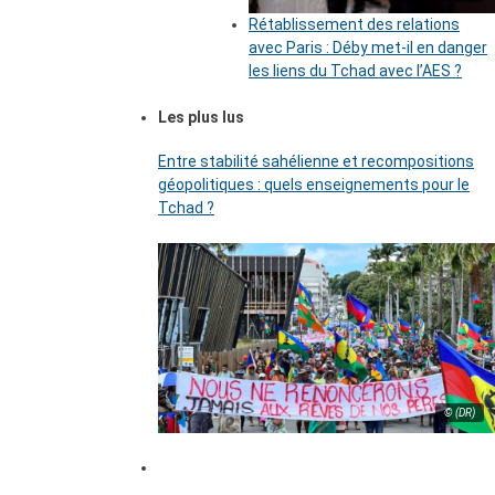
Rétablissement des relations
avec Paris : Déby met-il en danger
les liens du Tchad avec l’AES ?
Les plus lus
Entre stabilité sahélienne et recompositions
géopolitiques : quels enseignements pour le
Tchad ?
© (DR)