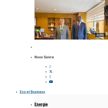
© (DR)
Nous Suivre
Eco et Business
Energie