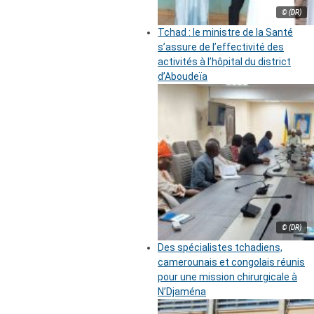
© (DR)
Tchad : le ministre de la Santé
s’assure de l’effectivité des
activités à l’hôpital du district
d’Aboudeïa
© (DR)
Des spécialistes tchadiens,
camerounais et congolais réunis
pour une mission chirurgicale à
N’Djaména