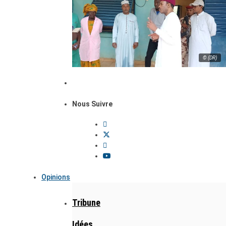
© (DR)
Nous Suivre
Opinions
Tribune
Idées