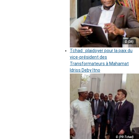
© (DR)
Tchad : plaidoyer pour la paix du
vice-président des
Transformateurs à Mahamat
Idriss Deby Itno
© (PR-Tchad)