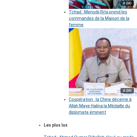
© (DR)
Tchad : Menodji Rita prend les
commandes de la Maison de la
femme
© (DR)
Coopération : la Chine décerne à
Allah Maye Halina la Médaille du
diplomate éminent
Les plus lus