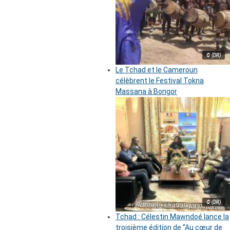
© (DR)
Le Tchad et le Cameroun
célèbrent le Festival Tokna
Massana à Bongor
© (DR)
Tchad : Célestin Mawndoé lance la
troisième édition de ‘’Au cœur de