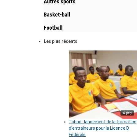
Autres sports
Basket-ball
Football
Les plus récents
© (DR)
Tchad : lancement de la formation
d’entraîneurs pour la Licence D
Fédérale