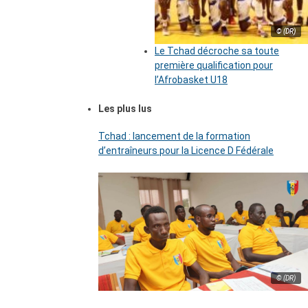
© (DR)
Le Tchad décroche sa toute
première qualification pour
l’Afrobasket U18
Les plus lus
Tchad : lancement de la formation
d’entraîneurs pour la Licence D Fédérale
© (DR)