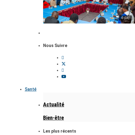
© (DR)
Nous Suivre
Santé
Actualité
Bien-être
Les plus récents