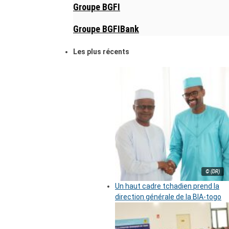
Groupe BGFI
Groupe BGFIBank
Les plus récents
© (DR)
Un haut cadre tchadien prend la
direction générale de la BIA-togo