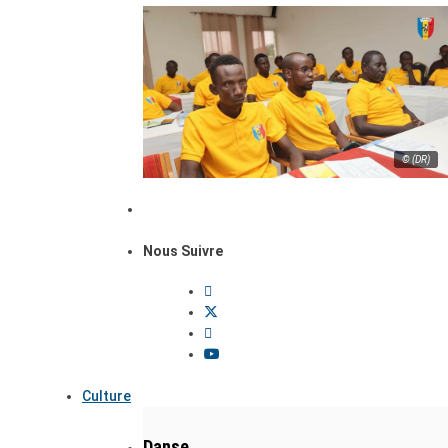
© (DR)
Nous Suivre
Culture
Danse