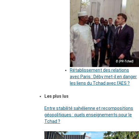
© (PR-Tchad)
Rétablissement des relations
avec Paris : Déby met-il en danger
les liens du Tchad avec l’AES ?
Les plus lus
Entre stabilité sahélienne et recompositions
géopolitiques : quels enseignements pour le
Tchad ?