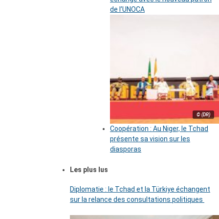
de l’UNOCA
© (DR)
Coopération : Au Niger, le Tchad
présente sa vision sur les
diasporas
Les plus lus
Diplomatie : le Tchad et la Türkiye échangent
sur la relance des consultations politiques