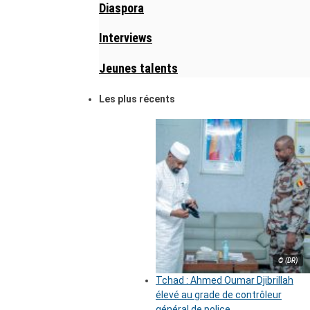
Diaspora
Interviews
Jeunes talents
Les plus récents
© (DR)
Tchad : Ahmed Oumar Djibrillah
élevé au grade de contrôleur
général de police