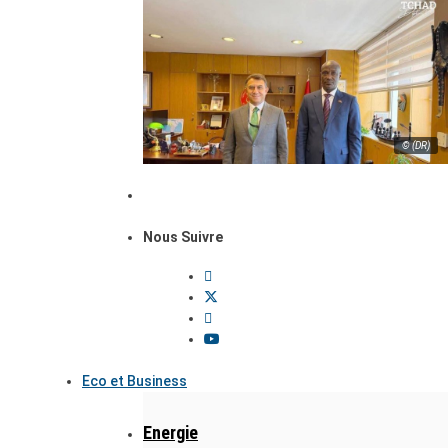
© (DR)
Nous Suivre
Eco et Business
Energie