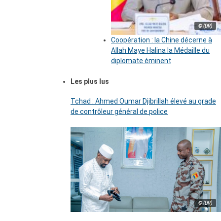
© (DR)
Coopération : la Chine décerne à
Allah Maye Halina la Médaille du
diplomate éminent
Les plus lus
Tchad : Ahmed Oumar Djibrillah élevé au grade
de contrôleur général de police
© (DR)