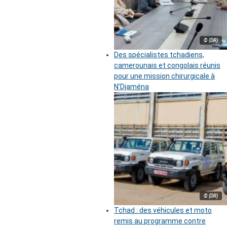
© (DR)
Des spécialistes tchadiens,
camerounais et congolais réunis
pour une mission chirurgicale à
N’Djaména
© (DR)
Tchad : des véhicules et moto
remis au programme contre