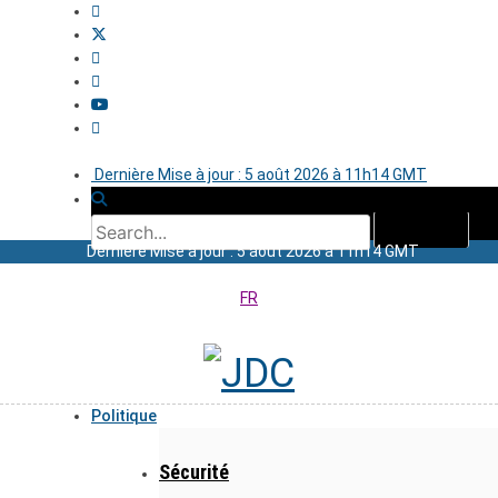
Dernière Mise à jour : 5 août 2026 à 11h14 GMT
Dernière Mise à jour : 5 août 2026 à 11h14 GMT
FR
Politique
Sécurité