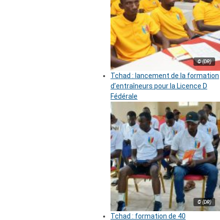
© (DR)
Tchad : lancement de la formation
d’entraîneurs pour la Licence D
Fédérale
© (DR)
Tchad : formation de 40