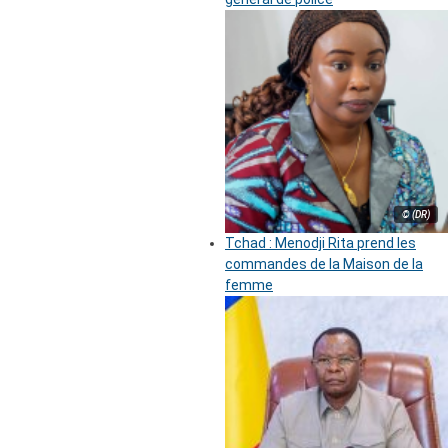
© (DR)
Tchad : Menodji Rita prend les
commandes de la Maison de la
femme