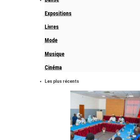
Expositions
Livres
Mode
Musique
Cinéma
Les plus récents