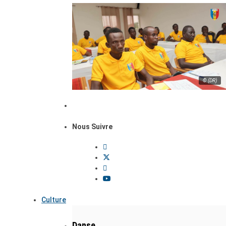
© (DR)
Nous Suivre
Culture
Danse