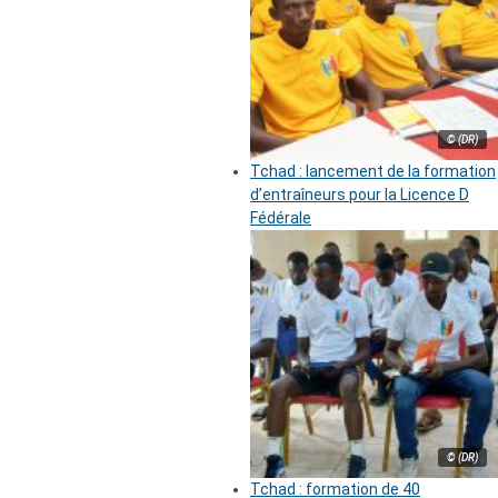
© (DR)
Tchad : lancement de la formation
d’entraîneurs pour la Licence D
Fédérale
© (DR)
Tchad : formation de 40