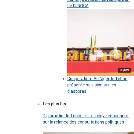
de l’UNOCA
© (DR)
Coopération : Au Niger, le Tchad
présente sa vision sur les
diasporas
Les plus lus
Diplomatie : le Tchad et la Türkiye échangent
sur la relance des consultations politiques