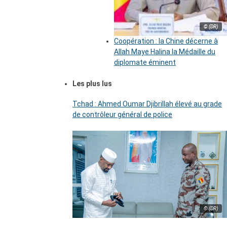
© (DR)
Coopération : la Chine décerne à
Allah Maye Halina la Médaille du
diplomate éminent
Les plus lus
Tchad : Ahmed Oumar Djibrillah élevé au grade
de contrôleur général de police
© (DR)