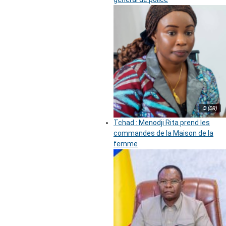
© (DR)
Tchad : Menodji Rita prend les
commandes de la Maison de la
femme