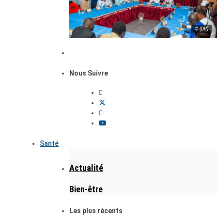
© (DR)
Nous Suivre
Santé
Actualité
Bien-être
Les plus récents