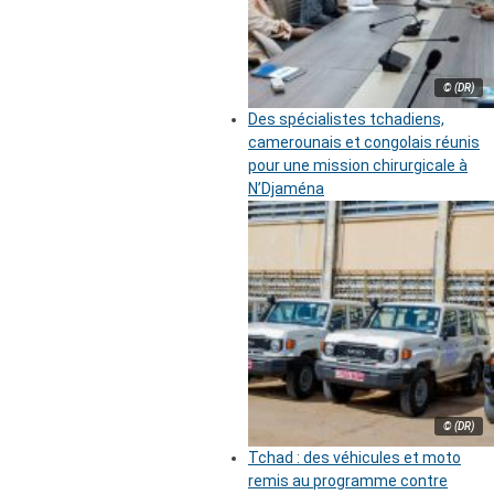
© (DR)
Des spécialistes tchadiens,
camerounais et congolais réunis
pour une mission chirurgicale à
N’Djaména
© (DR)
Tchad : des véhicules et moto
remis au programme contre