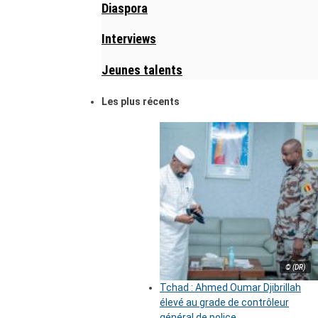
Diaspora
Interviews
Jeunes talents
Les plus récents
© (DR)
Tchad : Ahmed Oumar Djibrillah
élevé au grade de contrôleur
général de police