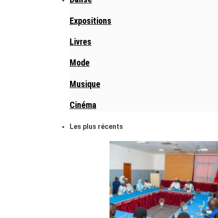
Expositions
Livres
Mode
Musique
Cinéma
Les plus récents