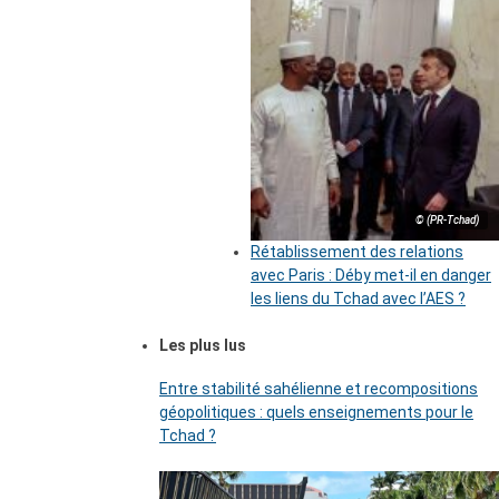
© (PR-Tchad)
Rétablissement des relations
avec Paris : Déby met-il en danger
les liens du Tchad avec l’AES ?
Les plus lus
Entre stabilité sahélienne et recompositions
géopolitiques : quels enseignements pour le
Tchad ?