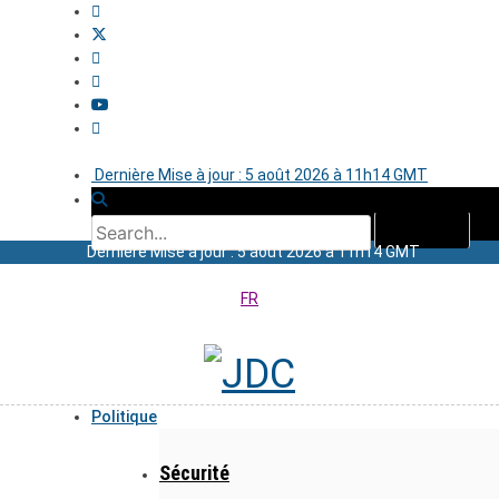
Dernière Mise à jour : 5 août 2026 à 11h14 GMT
Dernière Mise à jour : 5 août 2026 à 11h14 GMT
FR
Politique
Sécurité