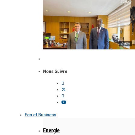
© (DR)
Nous Suivre
Eco et Business
Energie