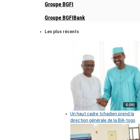
Groupe BGFI
Groupe BGFIBank
Les plus récents
© (DR)
Un haut cadre tchadien prend la
direction générale de la BIA-togo