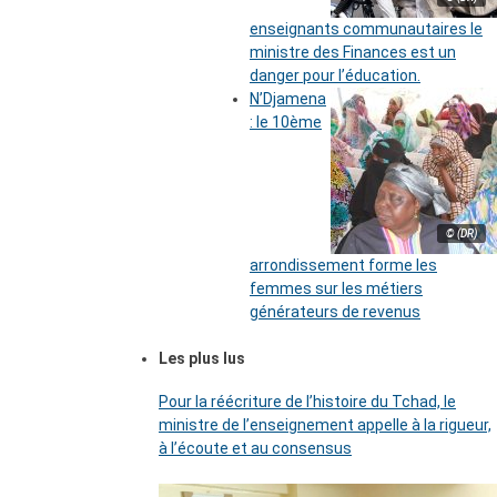
enseignants communautaires le
ministre des Finances est un
danger pour l’éducation.
N’Djamena
: le 10ème
© (DR)
arrondissement forme les
femmes sur les métiers
générateurs de revenus
Les plus lus
Pour la réécriture de l’histoire du Tchad, le
ministre de l’enseignement appelle à la rigueur,
à l’écoute et au consensus