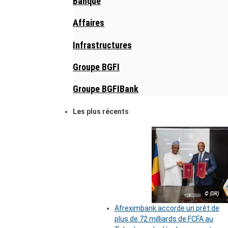
Banque
Affaires
Infrastructures
Groupe BGFI
Groupe BGFIBank
Les plus récents
© (DR)
Afreximbank accorde un prêt de
plus de 72 milliards de FCFA au