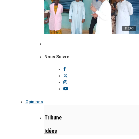
© (DR)
Nous Suivre
Opinions
Tribune
Idées