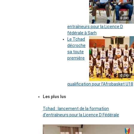
© (DR)
entraîneurs pour la Licence D
fédérale à Sarh
Le Tchad
décroche
sa toute
première
© (DR)
qualification pour l’Afrobasket U18
Les plus lus
Tchad : lancement de la formation
d’entraîneurs pour la Licence D Fédérale