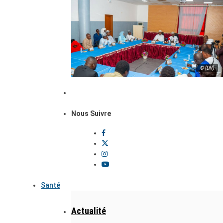
© (DR)
Nous Suivre
Santé
Actualité