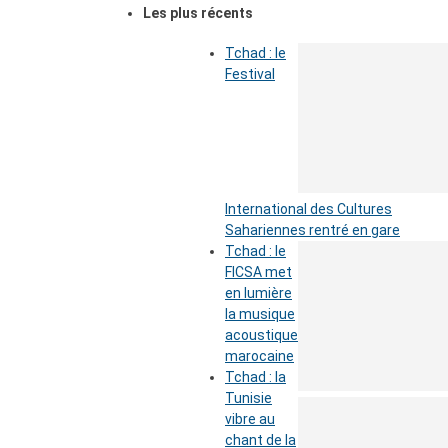
Les plus récents
Tchad : le
Festival
International des Cultures
Sahariennes rentré en gare
Tchad : le
FICSA met
en lumière
la musique
acoustique
marocaine
Tchad : la
Tunisie
vibre au
chant de la