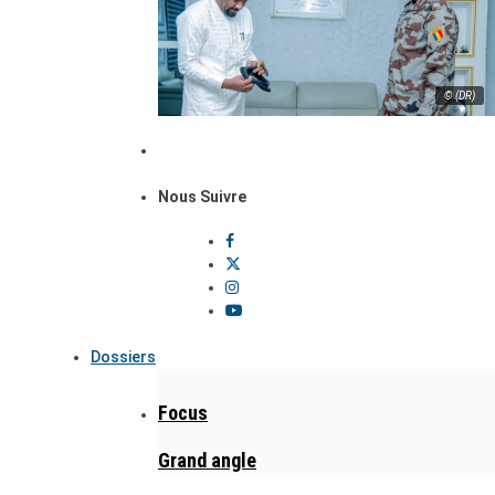
© (DR)
Nous Suivre
Dossiers
Focus
Grand angle