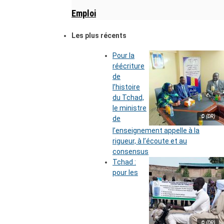
Emploi
Les plus récents
Pour la
réécriture
de
l’histoire
du Tchad,
le ministre
© (DR)
de
l’enseignement appelle à la
rigueur, à l’écoute et au
consensus
Tchad :
pour les
© (DR)