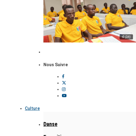
© (DR)
Nous Suivre
Culture
Danse