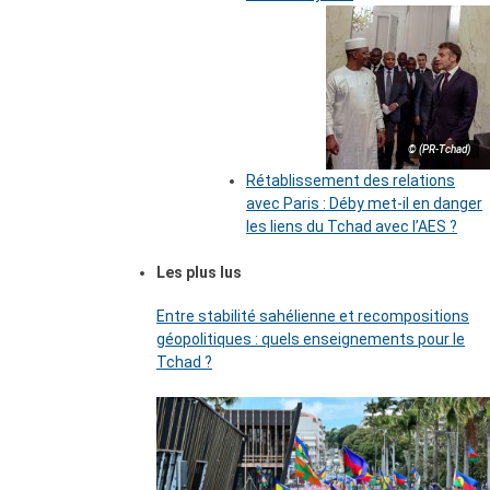
© (PR-Tchad)
Rétablissement des relations
avec Paris : Déby met-il en danger
les liens du Tchad avec l’AES ?
Les plus lus
Entre stabilité sahélienne et recompositions
géopolitiques : quels enseignements pour le
Tchad ?