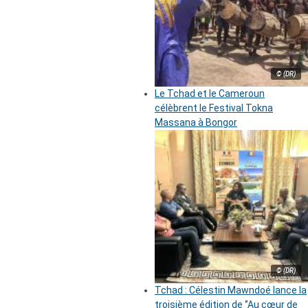
© (DR)
Le Tchad et le Cameroun
célèbrent le Festival Tokna
Massana à Bongor
© (DR)
Tchad : Célestin Mawndoé lance la
troisième édition de ‘’Au cœur de