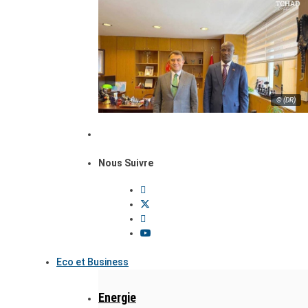
© (DR)
Nous Suivre
Eco et Business
Energie