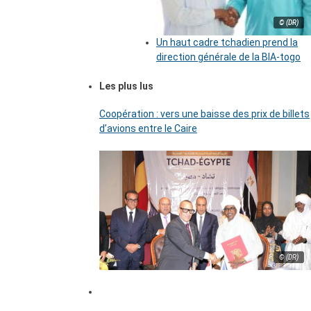
© (DR)
Un haut cadre tchadien prend la
direction générale de la BIA-togo
Les plus lus
Coopération : vers une baisse des prix de billets
d’avions entre le Caire
© (DR)