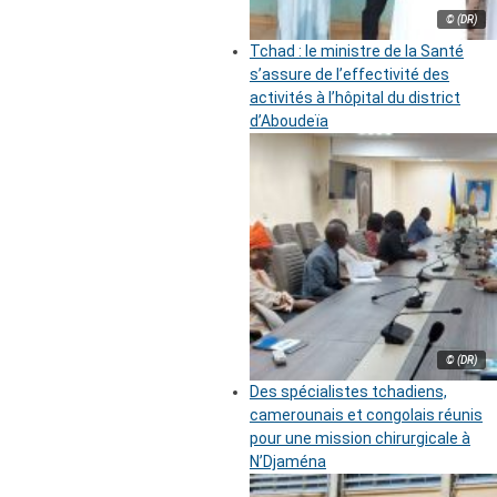
© (DR)
Tchad : le ministre de la Santé
s’assure de l’effectivité des
activités à l’hôpital du district
d’Aboudeïa
© (DR)
Des spécialistes tchadiens,
camerounais et congolais réunis
pour une mission chirurgicale à
N’Djaména