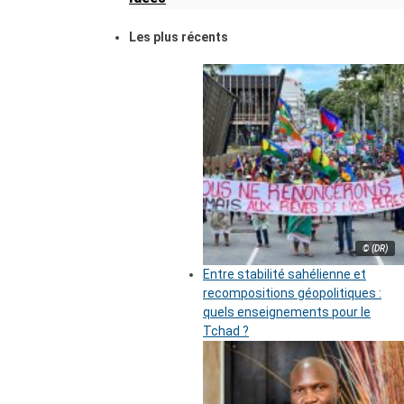
Les plus récents
© (DR)
Entre stabilité sahélienne et
recompositions géopolitiques :
quels enseignements pour le
Tchad ?