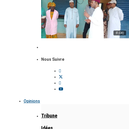
© (DR)
Nous Suivre
Opinions
Tribune
Idées