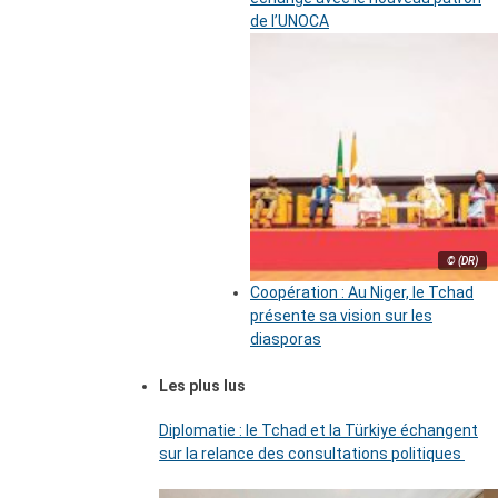
de l’UNOCA
© (DR)
Coopération : Au Niger, le Tchad
présente sa vision sur les
diasporas
Les plus lus
Diplomatie : le Tchad et la Türkiye échangent
sur la relance des consultations politiques