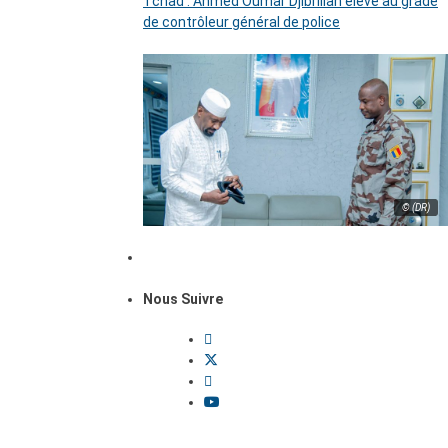
Tchad : Ahmed Oumar Djibrillah élevé au grade
de contrôleur général de police
© (DR)
Nous Suivre
Dossiers