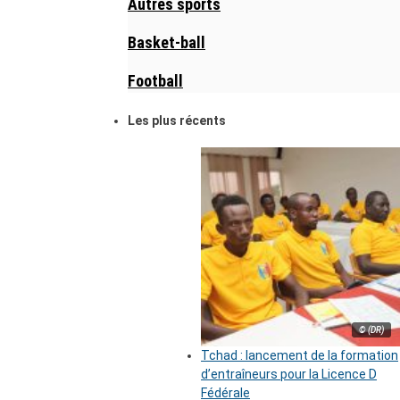
Autres sports
Basket-ball
Football
Les plus récents
© (DR)
Tchad : lancement de la formation
d’entraîneurs pour la Licence D
Fédérale