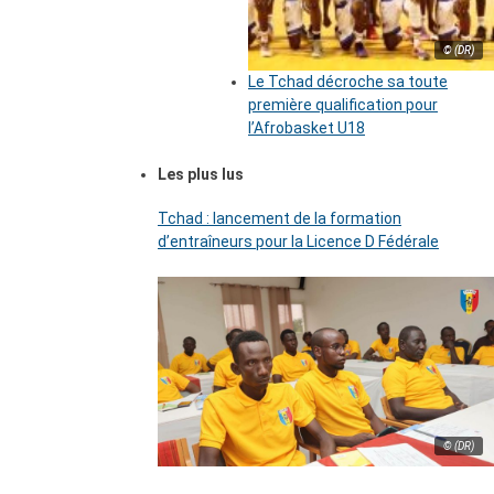
© (DR)
Le Tchad décroche sa toute
première qualification pour
l’Afrobasket U18
Les plus lus
Tchad : lancement de la formation
d’entraîneurs pour la Licence D Fédérale
© (DR)