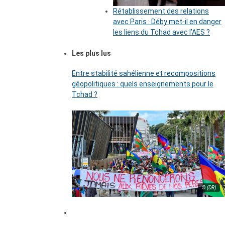
Rétablissement des relations
avec Paris : Déby met-il en danger
les liens du Tchad avec l’AES ?
Les plus lus
Entre stabilité sahélienne et recompositions
géopolitiques : quels enseignements pour le
Tchad ?
© (DR)