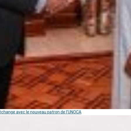
change avec le nouveau patron de l’UNOCA