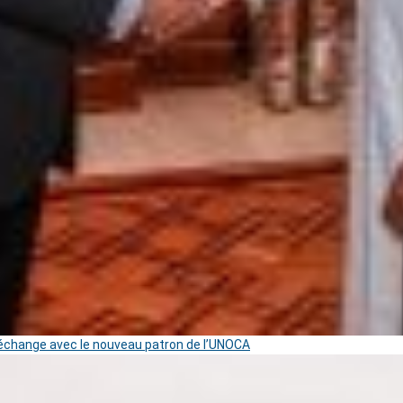
change avec le nouveau patron de l’UNOCA