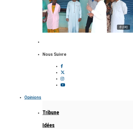
© (DR)
Nous Suivre
Opinions
Tribune
Idées