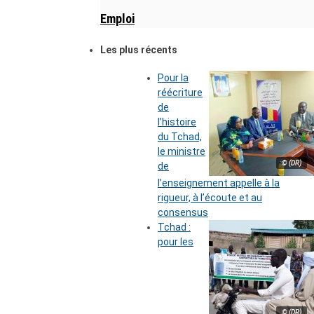
Emploi
Les plus récents
Pour la
réécriture
de
l’histoire
du Tchad,
le ministre
© (DR)
de
l’enseignement appelle à la
rigueur, à l’écoute et au
consensus
Tchad :
pour les
© (DR)