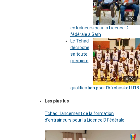
© (DR)
entraîneurs pour la Licence D
fédérale à Sarh
Le Tchad
décroche
sa toute
première
© (DR)
qualification pour l’Afrobasket U18
Les plus lus
Tchad : lancement de la formation
d’entraîneurs pour la Licence D Fédérale