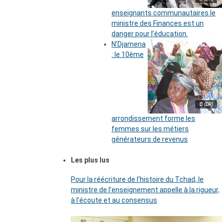
enseignants communautaires le
ministre des Finances est un
danger pour l’éducation.
N’Djamena
: le 10ème
© (DR)
arrondissement forme les
femmes sur les métiers
générateurs de revenus
Les plus lus
Pour la réécriture de l’histoire du Tchad, le
ministre de l’enseignement appelle à la rigueur,
à l’écoute et au consensus