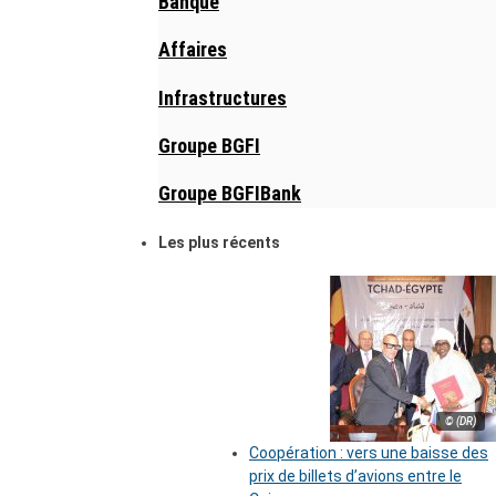
Banque
Affaires
Infrastructures
Groupe BGFI
Groupe BGFIBank
Les plus récents
© (DR)
Coopération : vers une baisse des
prix de billets d’avions entre le