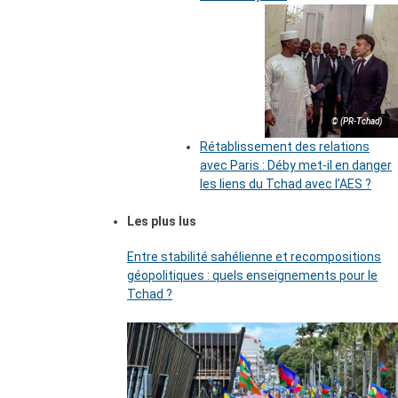
© (PR-Tchad)
Rétablissement des relations
avec Paris : Déby met-il en danger
les liens du Tchad avec l’AES ?
Les plus lus
Entre stabilité sahélienne et recompositions
géopolitiques : quels enseignements pour le
Tchad ?