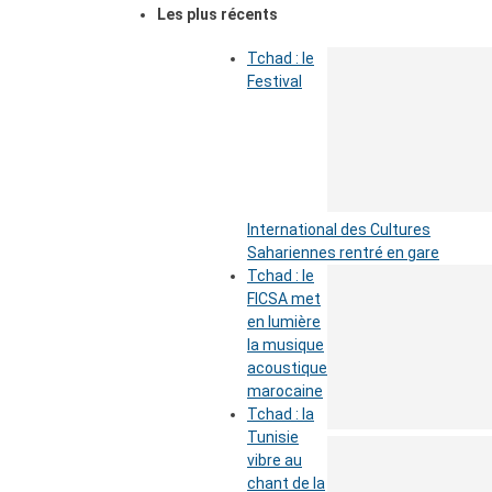
Les plus récents
Tchad : le
Festival
International des Cultures
Sahariennes rentré en gare
Tchad : le
FICSA met
en lumière
la musique
acoustique
marocaine
Tchad : la
Tunisie
vibre au
chant de la