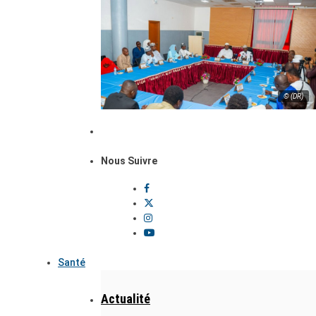
© (DR)
Nous Suivre
Santé
Actualité