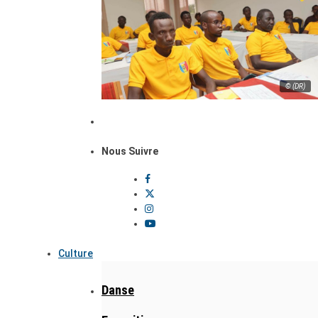
© (DR)
Nous Suivre
Culture
Danse