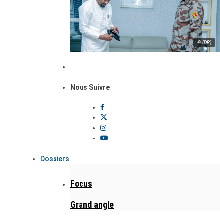
© (DR)
Nous Suivre
Dossiers
Focus
Grand angle