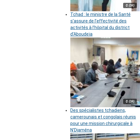
© (DR)
Tchad : le ministre de la Santé
s’assure de l’effectivité des
activités à l’hôpital du district
d’Aboudeïa
© (DR)
Des spécialistes tchadiens,
camerounais et congolais réunis
pour une mission chirurgicale à
N’Djaména