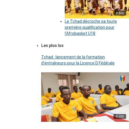
© (DR)
Le Tchad décroche sa toute
première qualification pour
l’Afrobasket U18
Les plus lus
Tchad : lancement de la formation
d’entraîneurs pour la Licence D Fédérale
© (DR)