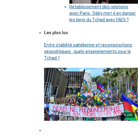
Rétablissement des relations
avec Paris : Déby met-il en danger
les liens du Tchad avec l’AES ?
Les plus lus
Entre stabilité sahélienne et recompositions
géopolitiques : quels enseignements pour le
Tchad ?
© (DR)