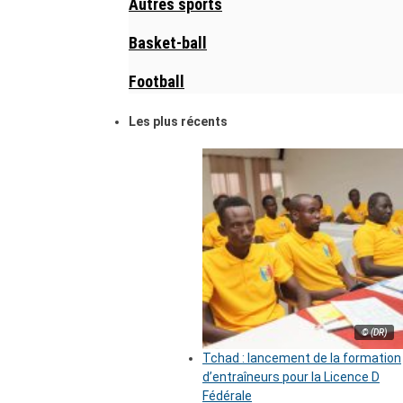
Autres sports
Basket-ball
Football
Les plus récents
© (DR)
Tchad : lancement de la formation
d’entraîneurs pour la Licence D
Fédérale