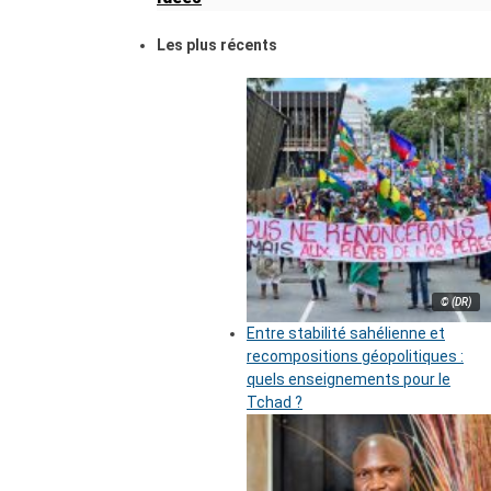
Les plus récents
© (DR)
Entre stabilité sahélienne et
recompositions géopolitiques :
quels enseignements pour le
Tchad ?