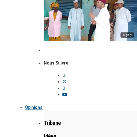
© (DR)
Nous Suivre
Opinions
Tribune
Idées