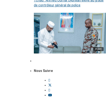
Tchad : Ahmed Oumar Djibrillah élevé au grade
de contrôleur général de police
© (DR)
Nous Suivre
Dossiers