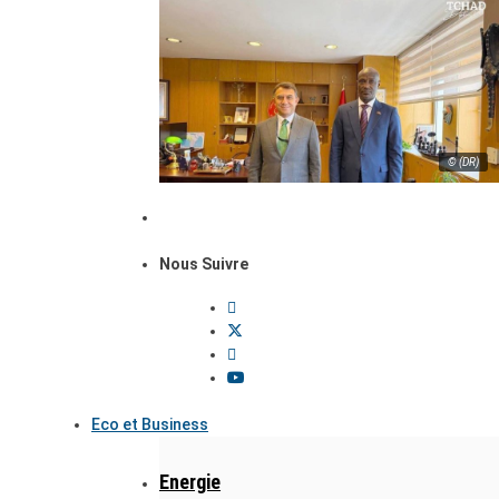
© (DR)
Nous Suivre
Eco et Business
Energie