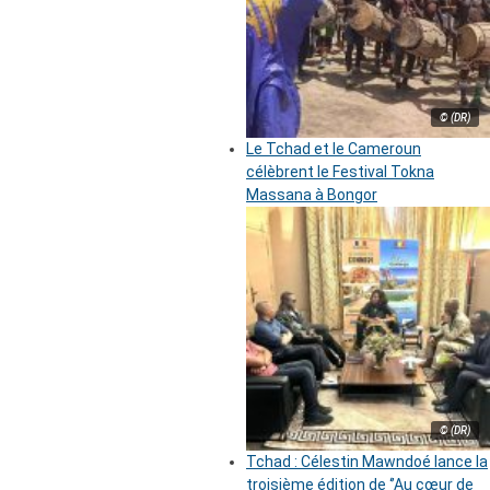
© (DR)
Le Tchad et le Cameroun
célèbrent le Festival Tokna
Massana à Bongor
© (DR)
Tchad : Célestin Mawndoé lance la
troisième édition de ‘’Au cœur de