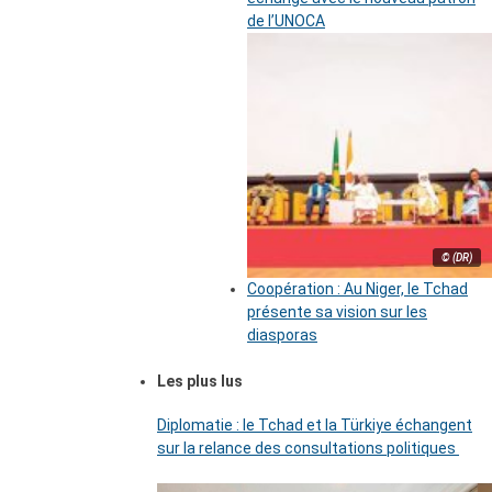
de l’UNOCA
© (DR)
Coopération : Au Niger, le Tchad
présente sa vision sur les
diasporas
Les plus lus
Diplomatie : le Tchad et la Türkiye échangent
sur la relance des consultations politiques