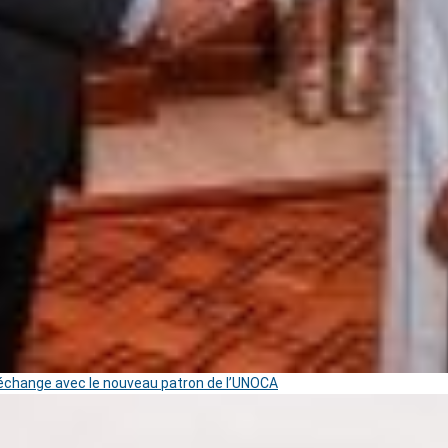
change avec le nouveau patron de l’UNOCA