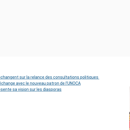
 échangent sur la relance des consultations politiques
change avec le nouveau patron de l’UNOCA
ésente sa vision sur les diasporas