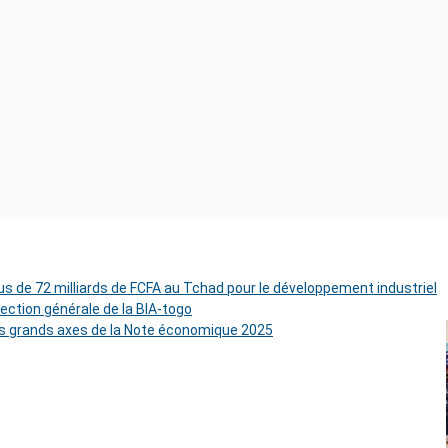
s de 72 milliards de FCFA au Tchad pour le développement industriel
rection générale de la BIA-togo
es grands axes de la Note économique 2025