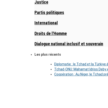
Justice
Partis politiques
International
Droits de l'Homme
Dialogue national inclusif et souverain
Les plus récents
Diplomatie : le Tchad et la Türkiye
Tchad-ONU: Mahamat Idriss Deby é
Coopération : Au Niger, le Tchad pr