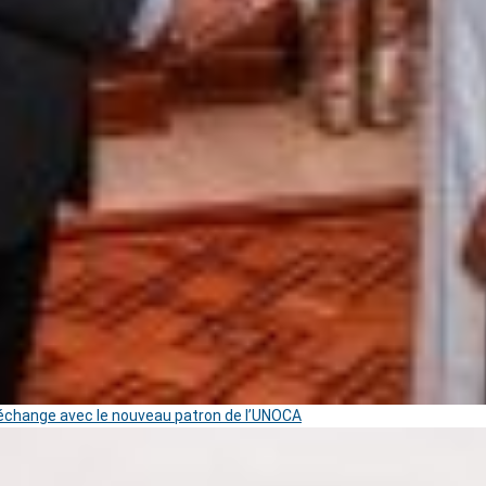
change avec le nouveau patron de l’UNOCA