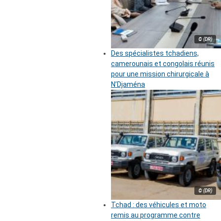
© (DR)
Des spécialistes tchadiens,
camerounais et congolais réunis
pour une mission chirurgicale à
N’Djaména
© (DR)
Tchad : des véhicules et moto
remis au programme contre