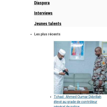
Diaspora
Interviews
Jeunes talents
Les plus récents
© (DR)
Tchad : Ahmed Oumar Djibrillah
élevé au grade de contrôleur
général de police