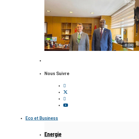
© (DR)
Nous Suivre
Eco et Business
Energie