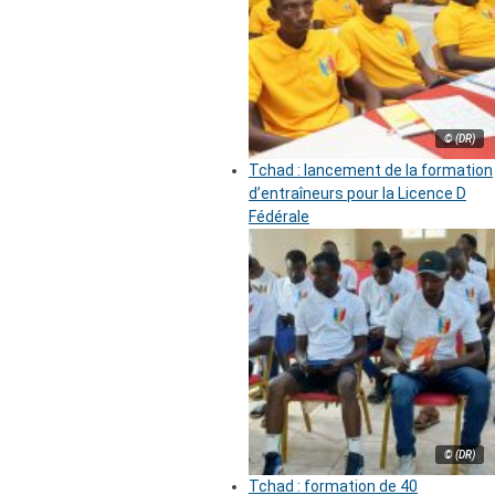
© (DR)
Tchad : lancement de la formation
d’entraîneurs pour la Licence D
Fédérale
© (DR)
Tchad : formation de 40