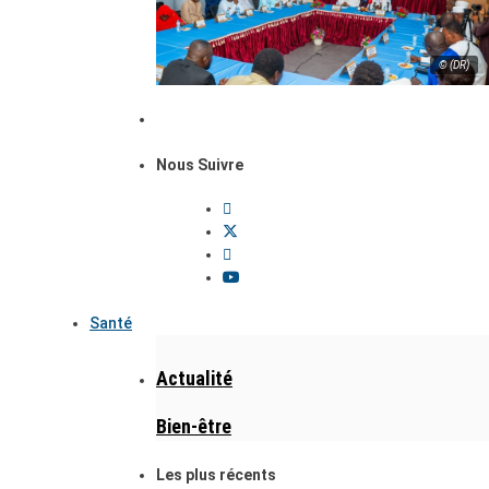
© (DR)
Nous Suivre
Santé
Actualité
Bien-être
Les plus récents