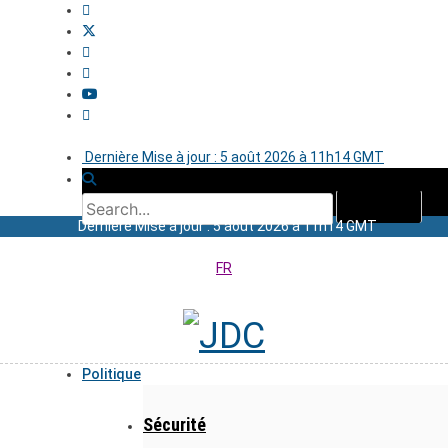
Dernière Mise à jour : 5 août 2026 à 11h14 GMT
Dernière Mise à jour : 5 août 2026 à 11h14 GMT
FR
Politique
Sécurité