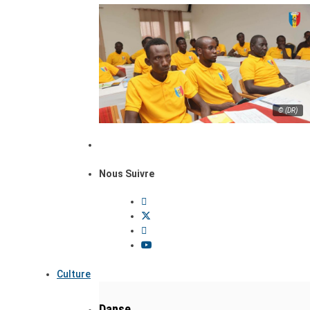
© (DR)
Nous Suivre
Culture
Danse