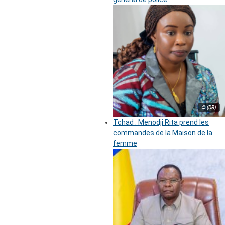
© (DR)
Tchad : Menodji Rita prend les
commandes de la Maison de la
femme