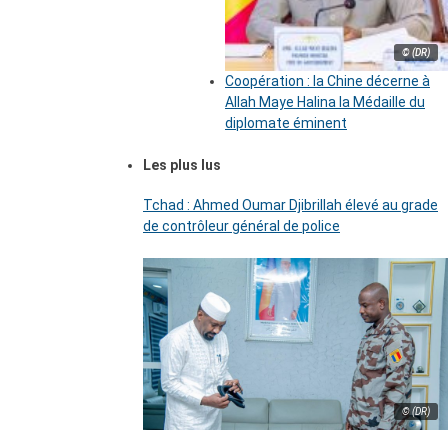
© (DR)
Coopération : la Chine décerne à
Allah Maye Halina la Médaille du
diplomate éminent
Les plus lus
Tchad : Ahmed Oumar Djibrillah élevé au grade
de contrôleur général de police
© (DR)