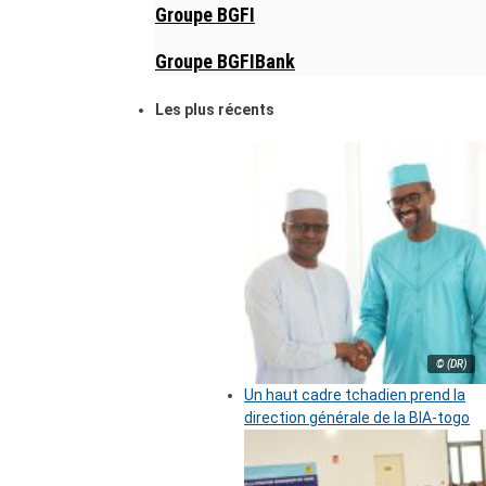
Groupe BGFI
Groupe BGFIBank
Les plus récents
© (DR)
Un haut cadre tchadien prend la
direction générale de la BIA-togo