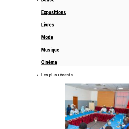
Expositions
Livres
Mode
Musique
Cinéma
Les plus récents