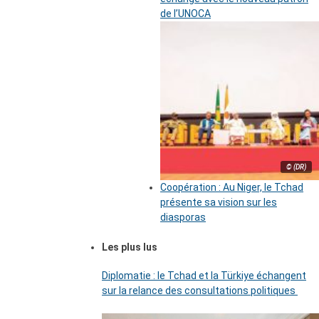
de l’UNOCA
© (DR)
Coopération : Au Niger, le Tchad
présente sa vision sur les
diasporas
Les plus lus
Diplomatie : le Tchad et la Türkiye échangent
sur la relance des consultations politiques