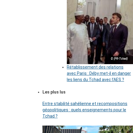
© (PR-Tchad)
Rétablissement des relations
avec Paris : Déby met-il en danger
les liens du Tchad avec l’AES ?
Les plus lus
Entre stabilité sahélienne et recompositions
géopolitiques : quels enseignements pour le
Tchad ?