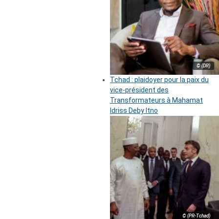
© (DR)
Tchad : plaidoyer pour la paix du
vice-président des
Transformateurs à Mahamat
Idriss Deby Itno
© (PR-Tchad)