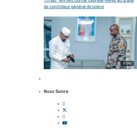
Tchad : Ahmed Oumar Djibrillah élevé au grade
de contrôleur général de police
© (DR)
Nous Suivre
Dossiers