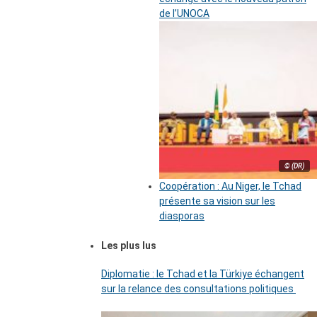
de l’UNOCA
© (DR)
Coopération : Au Niger, le Tchad
présente sa vision sur les
diasporas
Les plus lus
Diplomatie : le Tchad et la Türkiye échangent
sur la relance des consultations politiques