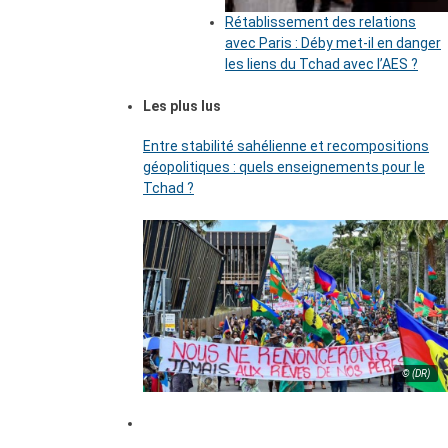
Rétablissement des relations
avec Paris : Déby met-il en danger
les liens du Tchad avec l’AES ?
Les plus lus
Entre stabilité sahélienne et recompositions
géopolitiques : quels enseignements pour le
Tchad ?
© (DR)