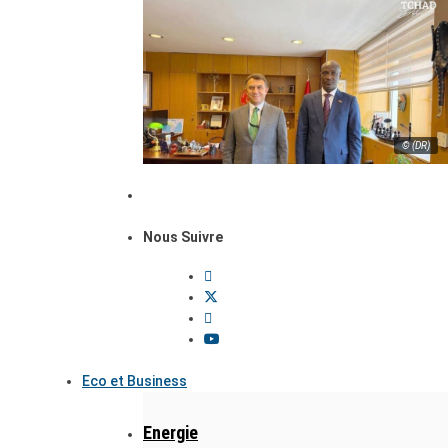
© (DR)
Nous Suivre
Eco et Business
Energie