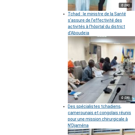
© (DR)
Tchad : le ministre de la Santé
s’assure de l’effectivité des
activités à l’hôpital du district
d’Aboudeïa
© (DR)
Des spécialistes tchadiens,
camerounais et congolais réunis
pour une mission chirurgicale à
N’Djaména