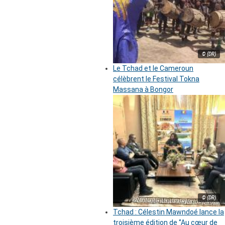
© (DR)
Le Tchad et le Cameroun
célèbrent le Festival Tokna
Massana à Bongor
© (DR)
Tchad : Célestin Mawndoé lance la
troisième édition de ‘’Au cœur de