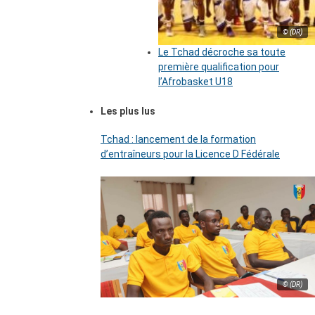
© (DR)
Le Tchad décroche sa toute
première qualification pour
l’Afrobasket U18
Les plus lus
Tchad : lancement de la formation
d’entraîneurs pour la Licence D Fédérale
© (DR)