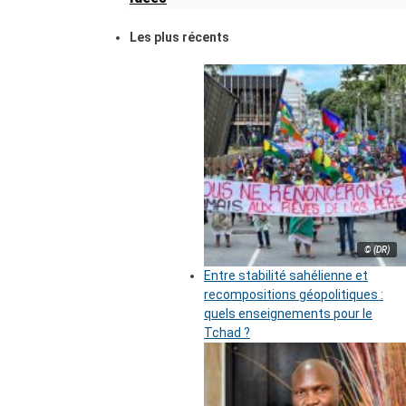
Les plus récents
© (DR)
Entre stabilité sahélienne et
recompositions géopolitiques :
quels enseignements pour le
Tchad ?