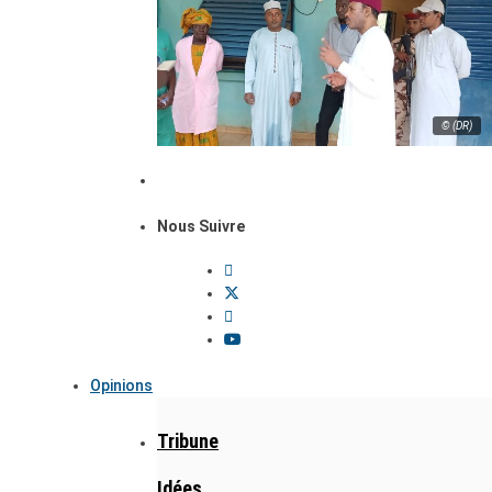
© (DR)
Nous Suivre
Opinions
Tribune
Idées