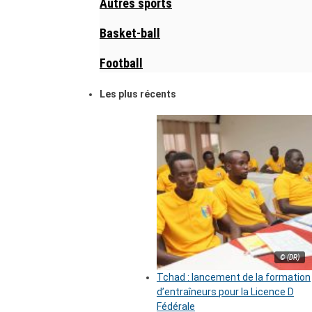
Autres sports
Basket-ball
Football
Les plus récents
© (DR)
Tchad : lancement de la formation
d’entraîneurs pour la Licence D
Fédérale