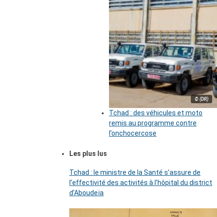
© (DR)
Tchad : des véhicules et moto
remis au programme contre
l’onchocercose
Les plus lus
Tchad : le ministre de la Santé s’assure de
l’effectivité des activités à l’hôpital du district
d’Aboudeïa