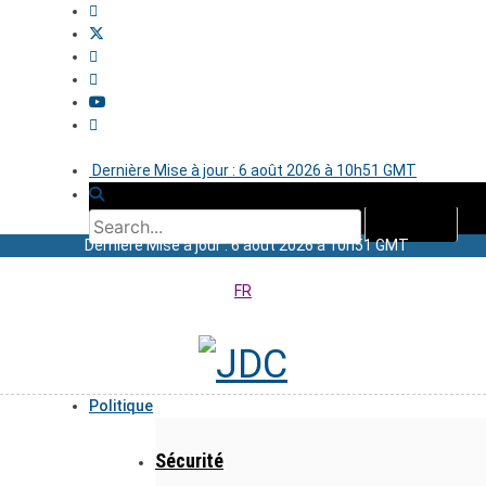
Dernière Mise à jour : 6 août 2026 à 10h51 GMT
Dernière Mise à jour : 6 août 2026 à 10h51 GMT
FR
Politique
Sécurité