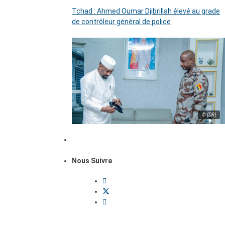
Tchad : Ahmed Oumar Djibrillah élevé au grade
de contrôleur général de police
© (DR)
Nous Suivre