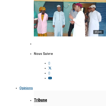
© (DR)
Nous Suivre
Opinions
Tribune