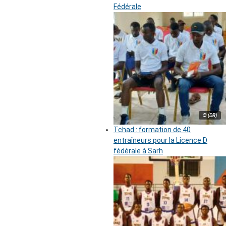
Fédérale
© (DR)
Tchad : formation de 40
entraîneurs pour la Licence D
fédérale à Sarh