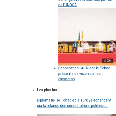
de l’UNOCA
© (DR)
Coopération : Au Niger, le Tchad
présente sa vision sur les
diasporas
Les plus lus
Diplomatie : le Tchad et la Türkiye échangent
sur la relance des consultations politiques