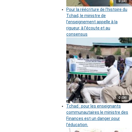
© (DR)
Pour la réécriture de l’histoire du
Tchad, le ministre de
l’enseignement appelle à la
rigueur, à l’écoute et au
consensus
© (DR)
Tchad : pour les enseignants
communautaires le ministre des
Finances est un danger pour
l’éducation.