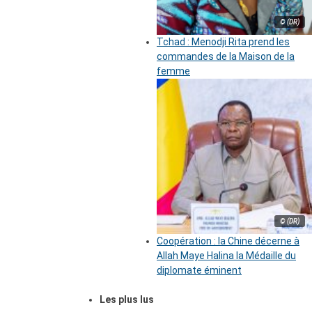
© (DR)
Tchad : Menodji Rita prend les
commandes de la Maison de la
femme
© (DR)
Coopération : la Chine décerne à
Allah Maye Halina la Médaille du
diplomate éminent
Les plus lus