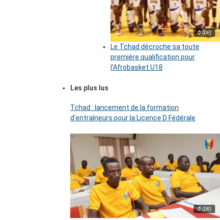
© (DR)
Le Tchad décroche sa toute
première qualification pour
l’Afrobasket U18
Les plus lus
Tchad : lancement de la formation
d’entraîneurs pour la Licence D Fédérale
© (DR)