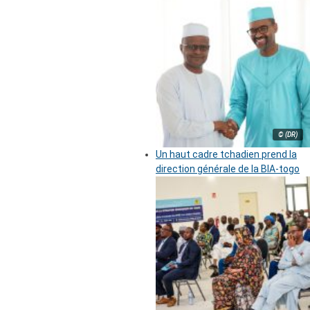
© (DR)
Un haut cadre tchadien prend la
direction générale de la BIA-togo