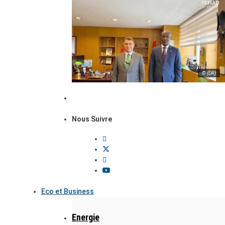
© (DR)
Nous Suivre
Eco et Business
Energie