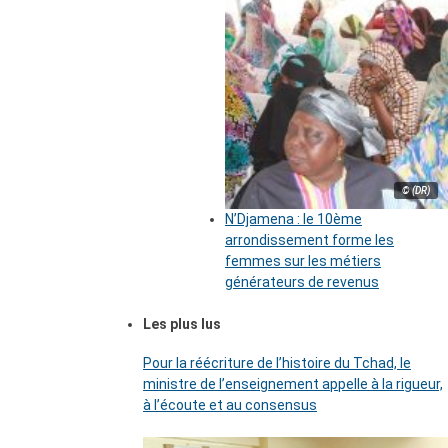
© (DR)
N’Djamena : le 10ème
arrondissement forme les
femmes sur les métiers
générateurs de revenus
Les plus lus
Pour la réécriture de l’histoire du Tchad, le
ministre de l’enseignement appelle à la rigueur,
à l’écoute et au consensus