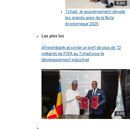
© (DR)
Tchad : le gouvernement dévoile
les grands axes de la Note
économique 2025
Les plus lus
Afreximbank accorde un prêt de plus de 72
milliards de FCFA au Tchad pour le
développement industriel
© (DR)