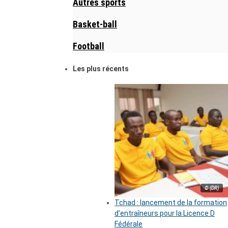
Autres sports
Basket-ball
Football
Les plus récents
© (DR)
Tchad : lancement de la formation
d’entraîneurs pour la Licence D
Fédérale