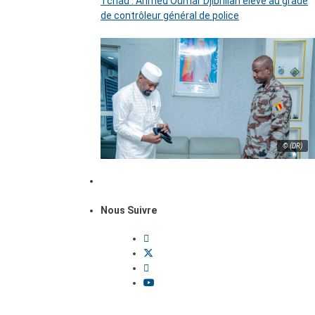
Tchad : Ahmed Oumar Djibrillah élevé au grade
de contrôleur général de police
© (DR)
Nous Suivre
Dossiers