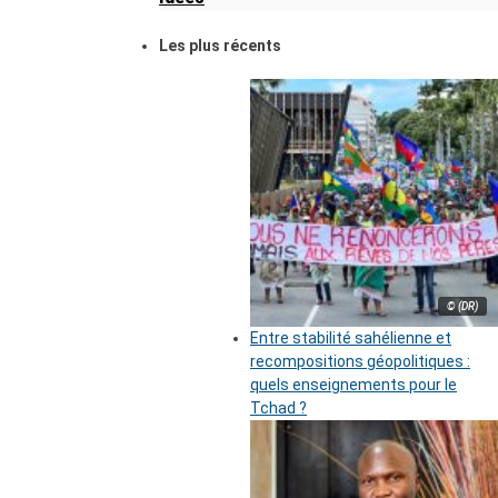
Les plus récents
© (DR)
Entre stabilité sahélienne et
recompositions géopolitiques :
quels enseignements pour le
Tchad ?