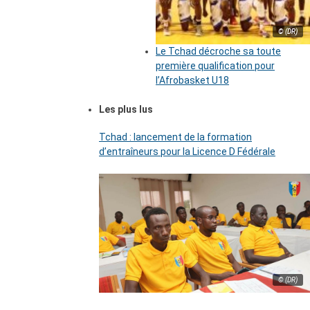
© (DR)
Le Tchad décroche sa toute
première qualification pour
l’Afrobasket U18
Les plus lus
Tchad : lancement de la formation
d’entraîneurs pour la Licence D Fédérale
© (DR)