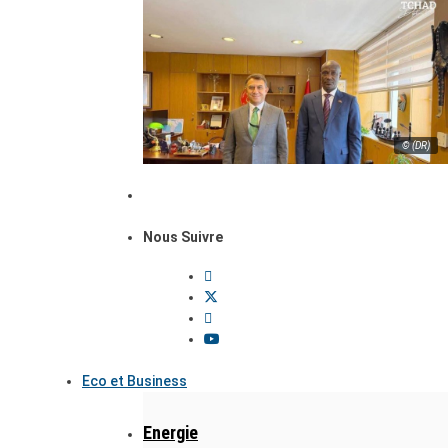
© (DR)
Nous Suivre
Eco et Business
Energie