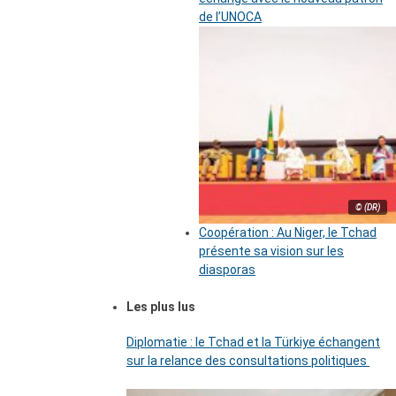
de l’UNOCA
© (DR)
Coopération : Au Niger, le Tchad
présente sa vision sur les
diasporas
Les plus lus
Diplomatie : le Tchad et la Türkiye échangent
sur la relance des consultations politiques