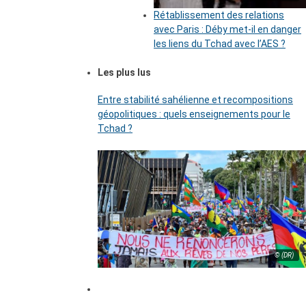
Rétablissement des relations
avec Paris : Déby met-il en danger
les liens du Tchad avec l’AES ?
Les plus lus
Entre stabilité sahélienne et recompositions
géopolitiques : quels enseignements pour le
Tchad ?
© (DR)