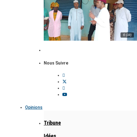
© (DR)
Nous Suivre
Opinions
Tribune
Idées