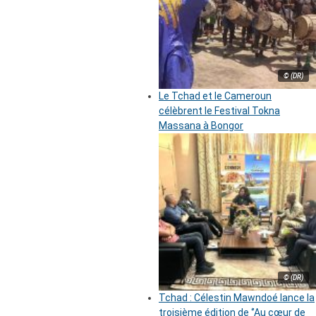
© (DR)
Le Tchad et le Cameroun
célèbrent le Festival Tokna
Massana à Bongor
© (DR)
Tchad : Célestin Mawndoé lance la
troisième édition de ‘’Au cœur de