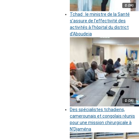
© (DR)
Tchad : le ministre de la Santé
s’assure de l’effectivité des
activités à l’hôpital du district
d’Aboudeïa
© (DR)
Des spécialistes tchadiens,
camerounais et congolais réunis
pour une mission chirurgicale à
N’Djaména