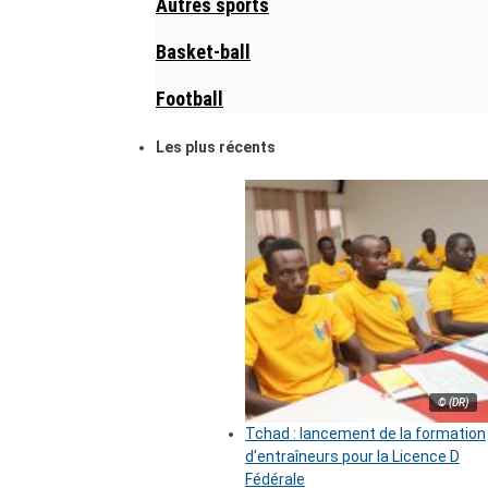
Autres sports
Basket-ball
Football
Les plus récents
© (DR)
Tchad : lancement de la formation
d’entraîneurs pour la Licence D
Fédérale