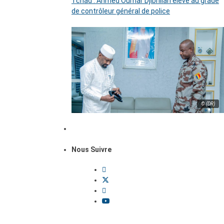
Tchad : Ahmed Oumar Djibrillah élevé au grade
de contrôleur général de police
© (DR)
Nous Suivre
Dossiers