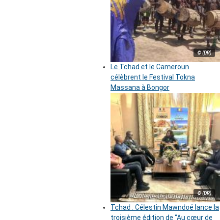
© (DR)
Le Tchad et le Cameroun
célèbrent le Festival Tokna
Massana à Bongor
© (DR)
Tchad : Célestin Mawndoé lance la
troisième édition de ‘’Au cœur de