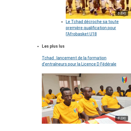
© (DR)
Le Tchad décroche sa toute
première qualification pour
l’Afrobasket U18
Les plus lus
Tchad : lancement de la formation
d’entraîneurs pour la Licence D Fédérale
© (DR)