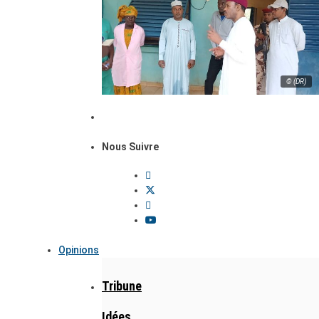
© (DR)
Nous Suivre
Opinions
Tribune
Idées