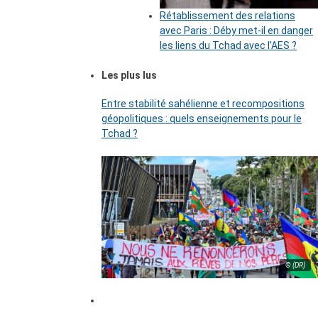
Rétablissement des relations
avec Paris : Déby met-il en danger
les liens du Tchad avec l’AES ?
Les plus lus
Entre stabilité sahélienne et recompositions
géopolitiques : quels enseignements pour le
Tchad ?
© (DR)