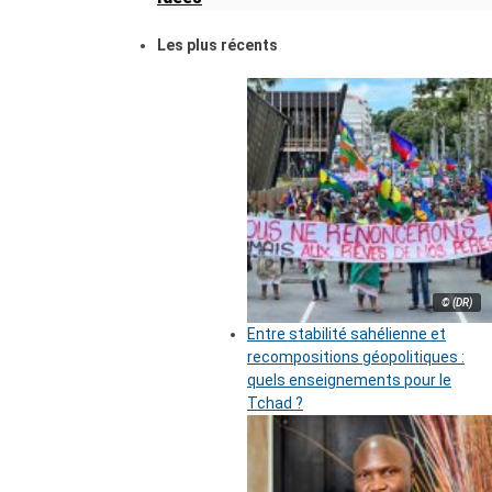
Les plus récents
© (DR)
Entre stabilité sahélienne et
recompositions géopolitiques :
quels enseignements pour le
Tchad ?