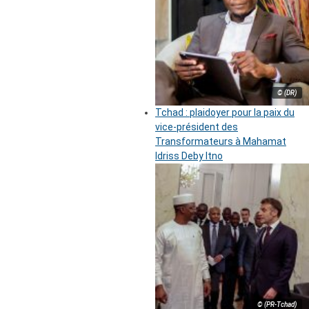
© (DR)
Tchad : plaidoyer pour la paix du
vice-président des
Transformateurs à Mahamat
Idriss Deby Itno
© (PR-Tchad)