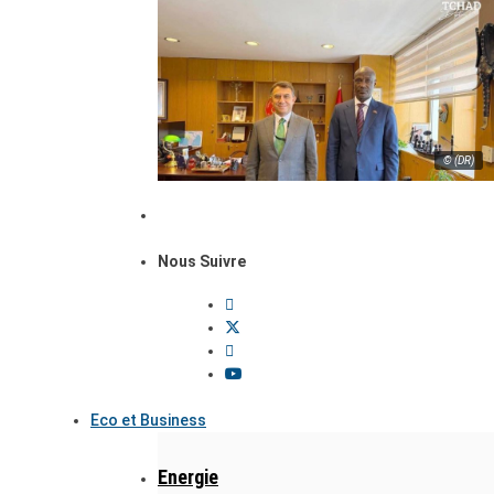
© (DR)
Nous Suivre
Eco et Business
Energie