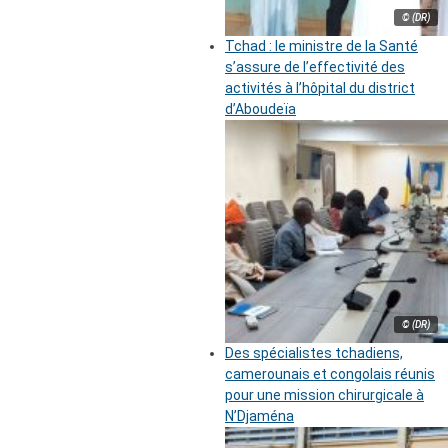
© (DR)
Tchad : le ministre de la Santé
s’assure de l’effectivité des
activités à l’hôpital du district
d’Aboudeïa
© (DR)
Des spécialistes tchadiens,
camerounais et congolais réunis
pour une mission chirurgicale à
N’Djaména