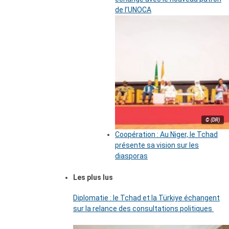
de l’UNOCA
© (DR)
Coopération : Au Niger, le Tchad
présente sa vision sur les
diasporas
Les plus lus
Diplomatie : le Tchad et la Türkiye échangent
sur la relance des consultations politiques