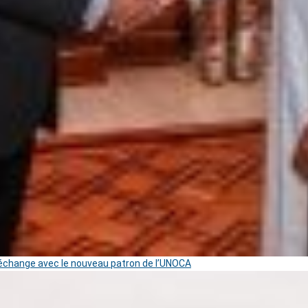
change avec le nouveau patron de l’UNOCA