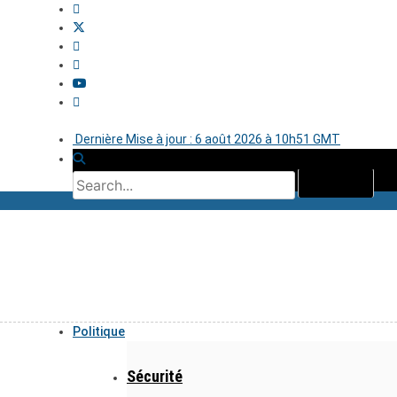
Dernière Mise à jour : 6 août 2026 à 10h51 GMT
Politique
Sécurité