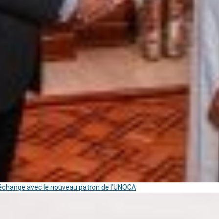
change avec le nouveau patron de l’UNOCA