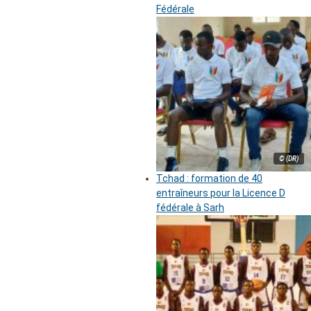
Fédérale
© (DR)
Tchad : formation de 40
entraîneurs pour la Licence D
fédérale à Sarh