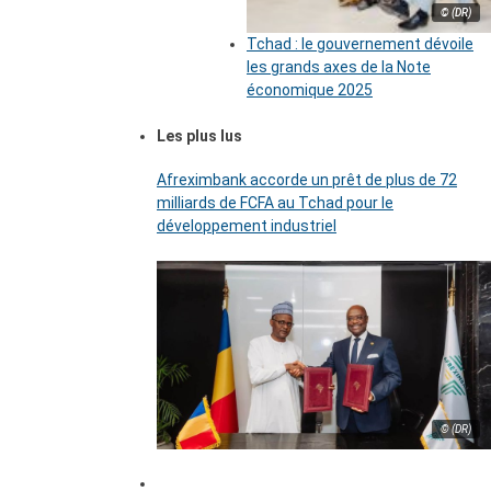
© (DR)
Tchad : le gouvernement dévoile
les grands axes de la Note
économique 2025
Les plus lus
Afreximbank accorde un prêt de plus de 72
milliards de FCFA au Tchad pour le
développement industriel
© (DR)