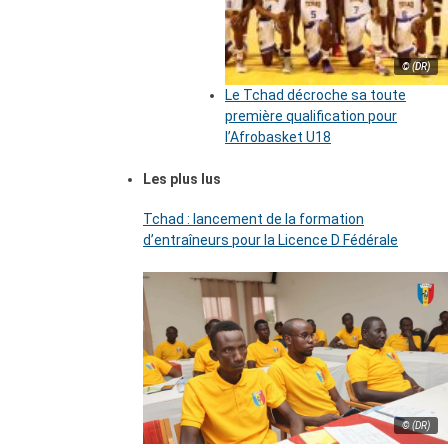
© (DR)
Le Tchad décroche sa toute
première qualification pour
l’Afrobasket U18
Les plus lus
Tchad : lancement de la formation
d’entraîneurs pour la Licence D Fédérale
© (DR)