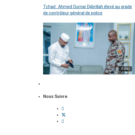
Tchad : Ahmed Oumar Djibrillah élevé au grade
de contrôleur général de police
© (DR)
Nous Suivre