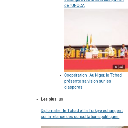
de l’UNOCA
© (DR)
Coopération : Au Niger, le Tchad
présente sa vision sur les
diasporas
Les plus lus
Diplomatie : le Tchad et la Türkiye échangent
sur la relance des consultations politiques