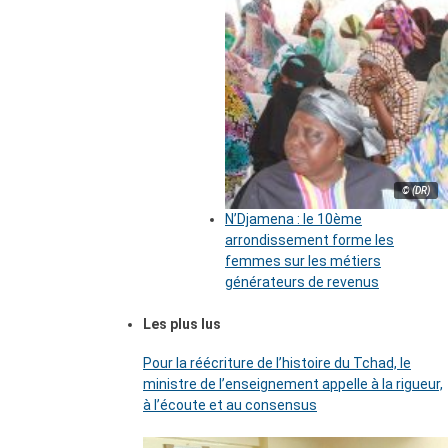
© (DR)
N’Djamena : le 10ème
arrondissement forme les
femmes sur les métiers
générateurs de revenus
Les plus lus
Pour la réécriture de l’histoire du Tchad, le
ministre de l’enseignement appelle à la rigueur,
à l’écoute et au consensus