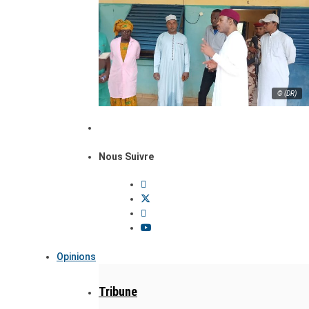
© (DR)
Nous Suivre
Opinions
Tribune