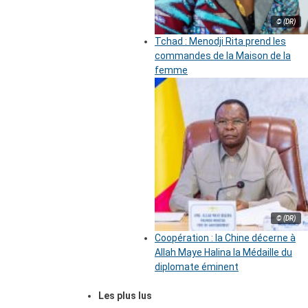
© (DR)
Tchad : Menodji Rita prend les
commandes de la Maison de la
femme
© (DR)
Coopération : la Chine décerne à
Allah Maye Halina la Médaille du
diplomate éminent
Les plus lus