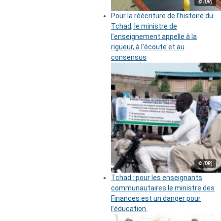
© (DR)
Pour la réécriture de l’histoire du
Tchad, le ministre de
l’enseignement appelle à la
rigueur, à l’écoute et au
consensus
© (DR)
Tchad : pour les enseignants
communautaires le ministre des
Finances est un danger pour
l’éducation.