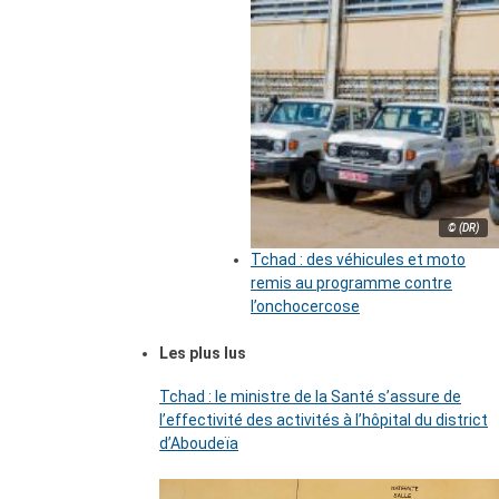
© (DR)
Tchad : des véhicules et moto
remis au programme contre
l’onchocercose
Les plus lus
Tchad : le ministre de la Santé s’assure de
l’effectivité des activités à l’hôpital du district
d’Aboudeïa