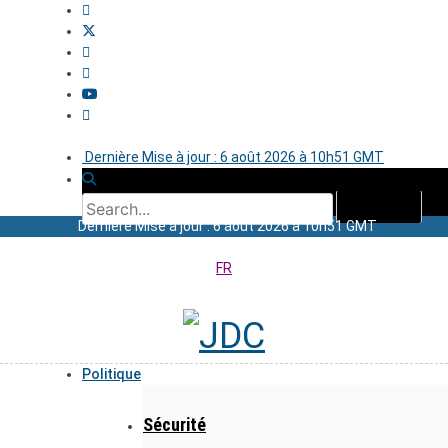
Dernière Mise à jour : 6 août 2026 à 10h51 GMT
Dernière Mise à jour : 6 août 2026 à 10h51 GMT
FR
Politique
Sécurité