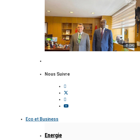
© (DR)
Nous Suivre
Eco et Business
Energie