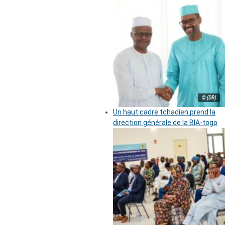
© (DR)
Un haut cadre tchadien prend la
direction générale de la BIA-togo