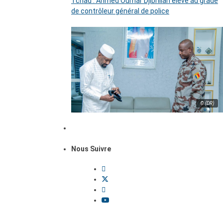
Tchad : Ahmed Oumar Djibrillah élevé au grade
de contrôleur général de police
© (DR)
Nous Suivre
Dossiers