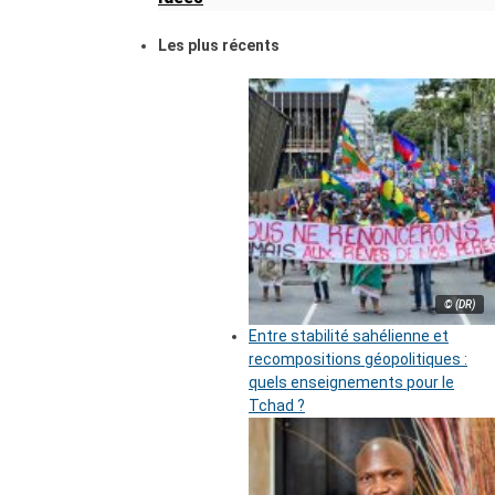
Les plus récents
© (DR)
Entre stabilité sahélienne et
recompositions géopolitiques :
quels enseignements pour le
Tchad ?