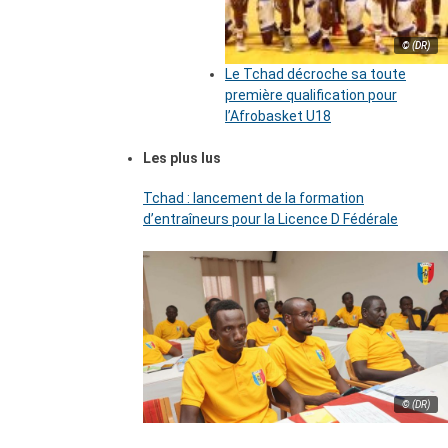
© (DR)
Le Tchad décroche sa toute
première qualification pour
l’Afrobasket U18
Les plus lus
Tchad : lancement de la formation
d’entraîneurs pour la Licence D Fédérale
© (DR)