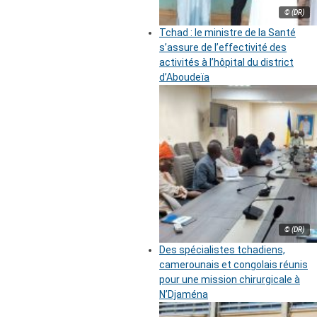
© (DR)
Tchad : le ministre de la Santé
s’assure de l’effectivité des
activités à l’hôpital du district
d’Aboudeïa
© (DR)
Des spécialistes tchadiens,
camerounais et congolais réunis
pour une mission chirurgicale à
N’Djaména