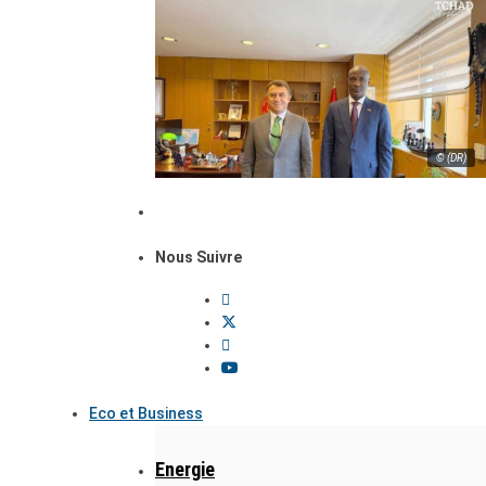
© (DR)
Nous Suivre
Eco et Business
Energie