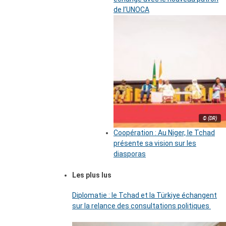
de l’UNOCA
© (DR)
Coopération : Au Niger, le Tchad
présente sa vision sur les
diasporas
Les plus lus
Diplomatie : le Tchad et la Türkiye échangent
sur la relance des consultations politiques