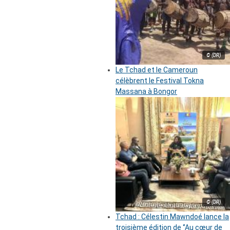
© (DR)
Le Tchad et le Cameroun
célèbrent le Festival Tokna
Massana à Bongor
© (DR)
Tchad : Célestin Mawndoé lance la
troisième édition de ‘’Au cœur de