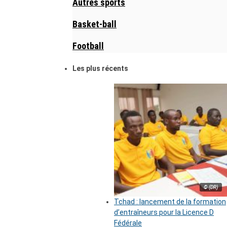
Autres sports
Basket-ball
Football
Les plus récents
© (DR)
Tchad : lancement de la formation
d’entraîneurs pour la Licence D
Fédérale