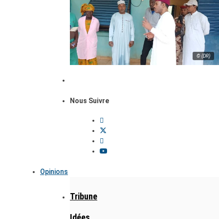
© (DR)
Nous Suivre
Opinions
Tribune
Idées