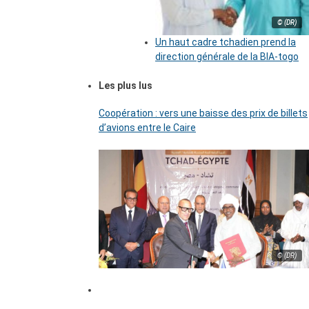
© (DR)
Un haut cadre tchadien prend la
direction générale de la BIA-togo
Les plus lus
Coopération : vers une baisse des prix de billets
d’avions entre le Caire
© (DR)