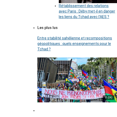
Rétablissement des relations
avec Paris : Déby met-il en danger
les liens du Tchad avec l’AES ?
Les plus lus
Entre stabilité sahélienne et recompositions
géopolitiques : quels enseignements pour le
Tchad ?
© (DR)