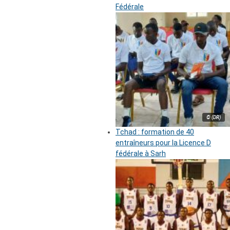
Fédérale
© (DR)
Tchad : formation de 40
entraîneurs pour la Licence D
fédérale à Sarh