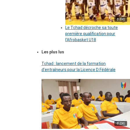
© (DR)
Le Tchad décroche sa toute
première qualification pour
l’Afrobasket U18
Les plus lus
Tchad : lancement de la formation
d’entraîneurs pour la Licence D Fédérale
© (DR)