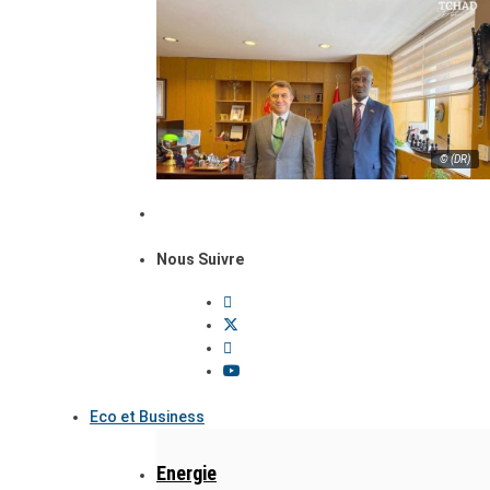
© (DR)
Nous Suivre
Eco et Business
Energie