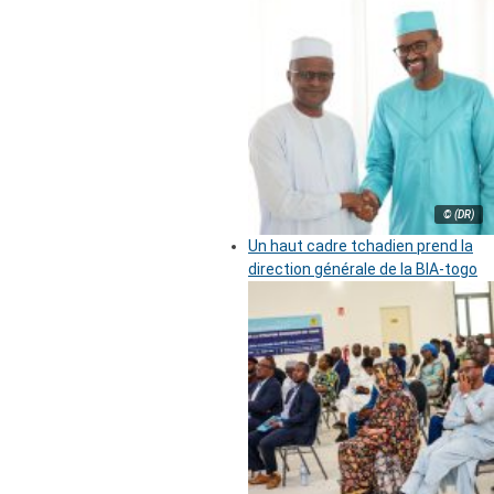
© (DR)
Un haut cadre tchadien prend la
direction générale de la BIA-togo