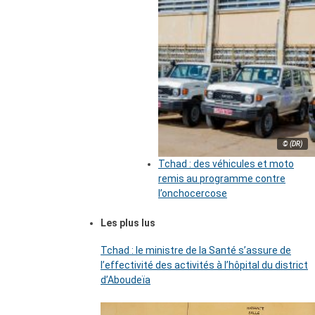
© (DR)
Tchad : des véhicules et moto
remis au programme contre
l’onchocercose
Les plus lus
Tchad : le ministre de la Santé s’assure de
l’effectivité des activités à l’hôpital du district
d’Aboudeïa