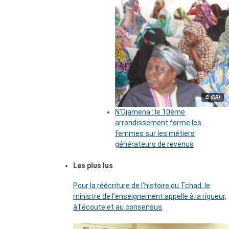
© (DR)
N’Djamena : le 10ème
arrondissement forme les
femmes sur les métiers
générateurs de revenus
Les plus lus
Pour la réécriture de l’histoire du Tchad, le
ministre de l’enseignement appelle à la rigueur,
à l’écoute et au consensus