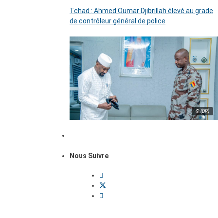
Tchad : Ahmed Oumar Djibrillah élevé au grade
de contrôleur général de police
© (DR)
Nous Suivre