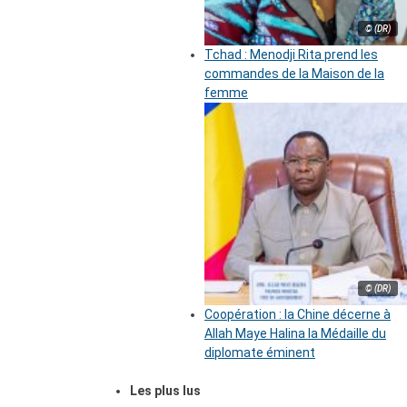
© (DR)
Tchad : Menodji Rita prend les
commandes de la Maison de la
femme
© (DR)
Coopération : la Chine décerne à
Allah Maye Halina la Médaille du
diplomate éminent
Les plus lus