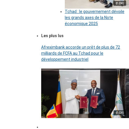
© (DR)
Tchad : le gouvernement dévoile
les grands axes de la Note
économique 2025
Les plus lus
Afreximbank accorde un prêt de plus de 72
milliards de FCFA au Tchad pour le
développement industriel
© (DR)