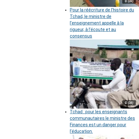
© (DR)
Pour la réécriture de l’histoire du
Tchad, le ministre de
l’enseignement appelle à la
rigueur, à l’écoute et au
consensus
© (DR)
Tchad : pour les enseignants
communautaires le ministre des
Finances est un danger pour
l’éducation.