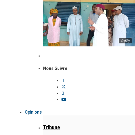
© (DR)
Nous Suivre
Opinions
Tribune