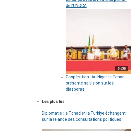
de l’UNOCA
© (DR)
Coopération : Au Niger, le Tchad
présente sa vision sur les
diasporas
Les plus lus
Diplomatie : le Tchad et la Türkiye échangent
sur la relance des consultations politiques