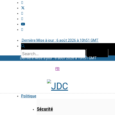
Dernière Mise à jour : 6 août 2026 à 10h51 GMT
Dernière Mise à jour : 6 août 2026 à 10h51 GMT
FR
Politique
Sécurité