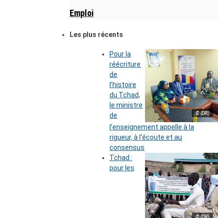
Emploi
Les plus récents
Pour la
réécriture
de
l’histoire
du Tchad,
le ministre
© (DR)
de
l’enseignement appelle à la
rigueur, à l’écoute et au
consensus
Tchad :
pour les
© (DR)