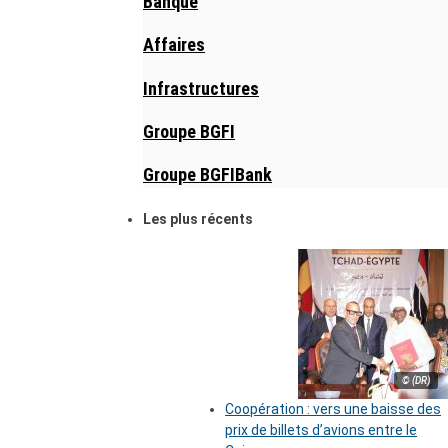
Banque
Affaires
Infrastructures
Groupe BGFI
Groupe BGFIBank
Les plus récents
© (DR)
Coopération : vers une baisse des
prix de billets d’avions entre le