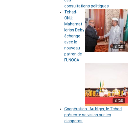
des
consultations politiques
Tchad-
ONU:
Mahamat
Idriss Deby
échange
avec le
© (DR)
nouveau
patron de
l’UNOCA
© (DR)
Coopération : Au Niger, le Tchad
présente sa vision sur les
diasporas