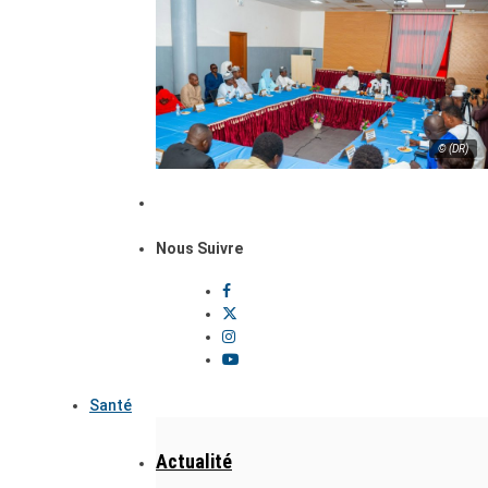
© (DR)
Nous Suivre
Santé
Actualité