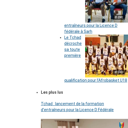
© (DR)
entraîneurs pour la Licence D
fédérale à Sarh
Le Tchad
décroche
sa toute
première
© (DR)
qualification pour l’Afrobasket U18
Les plus lus
Tchad : lancement de la formation
d’entraîneurs pour la Licence D Fédérale