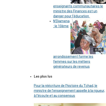
enseignants communautaires le
ministre des Finances est un
danger pour l’éducation.
N’Djamena
: le 10ème
© (DR)
arrondissement forme les
femmes sur les métiers
générateurs de revenus
Les plus lus
Pour la réécriture de l’histoire du Tchad, le
ministre de l’enseignement appelle à la rigueur,
à l’écoute et au consensus