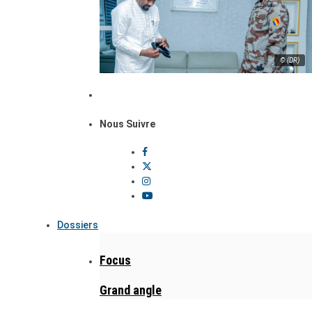
© (DR)
Nous Suivre
Dossiers
Focus
Grand angle