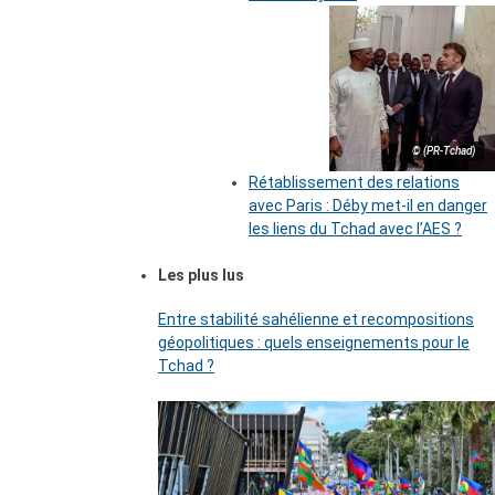
© (PR-Tchad)
Rétablissement des relations
avec Paris : Déby met-il en danger
les liens du Tchad avec l’AES ?
Les plus lus
Entre stabilité sahélienne et recompositions
géopolitiques : quels enseignements pour le
Tchad ?