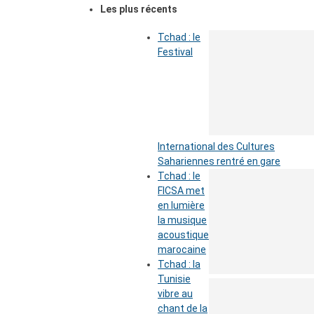
Les plus récents
Tchad : le
Festival
International des Cultures
Sahariennes rentré en gare
Tchad : le
FICSA met
en lumière
la musique
acoustique
marocaine
Tchad : la
Tunisie
vibre au
chant de la