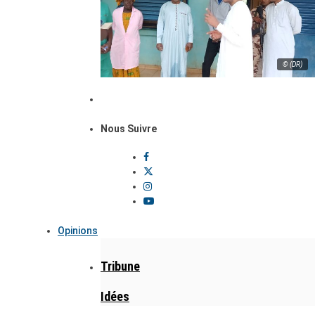
© (DR)
Nous Suivre
Opinions
Tribune
Idées