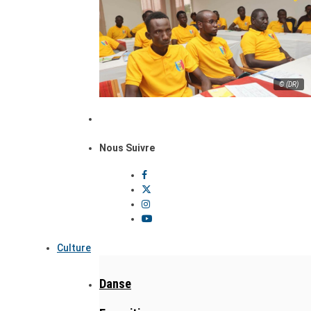
© (DR)
Nous Suivre
Culture
Danse