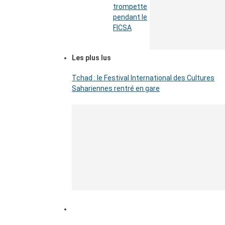
trompette
pendant le
FICSA
Les plus lus
Tchad : le Festival International des Cultures
Sahariennes rentré en gare