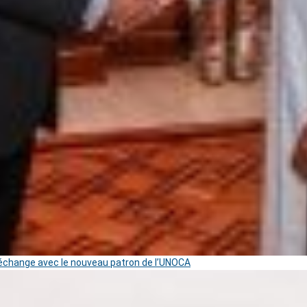
change avec le nouveau patron de l’UNOCA