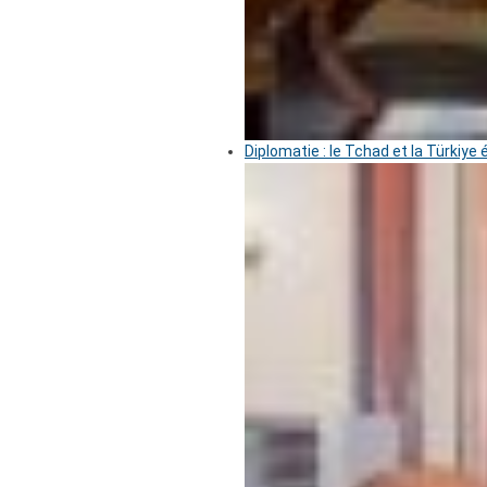
Diplomatie : le Tchad et la Türkiye