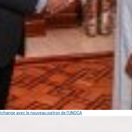
change avec le nouveau patron de l’UNOCA