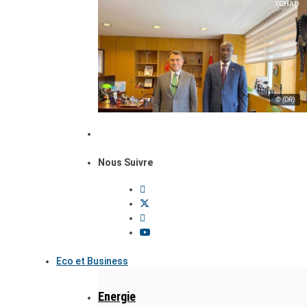
© (DR)
Nous Suivre
Eco et Business
Energie