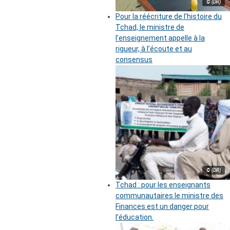
© (DR)
Pour la réécriture de l’histoire du
Tchad, le ministre de
l’enseignement appelle à la
rigueur, à l’écoute et au
consensus
© (DR)
Tchad : pour les enseignants
communautaires le ministre des
Finances est un danger pour
l’éducation.