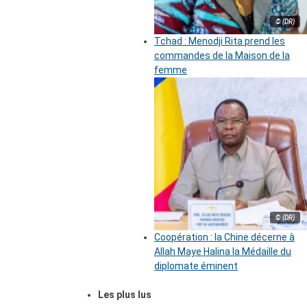
© (DR)
Tchad : Menodji Rita prend les
commandes de la Maison de la
femme
© (DR)
Coopération : la Chine décerne à
Allah Maye Halina la Médaille du
diplomate éminent
Les plus lus