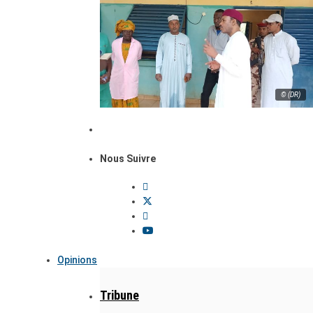
© (DR)
Nous Suivre
Opinions
Tribune