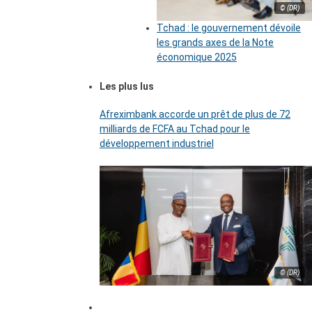
© (DR)
Tchad : le gouvernement dévoile
les grands axes de la Note
économique 2025
Les plus lus
Afreximbank accorde un prêt de plus de 72
milliards de FCFA au Tchad pour le
développement industriel
© (DR)