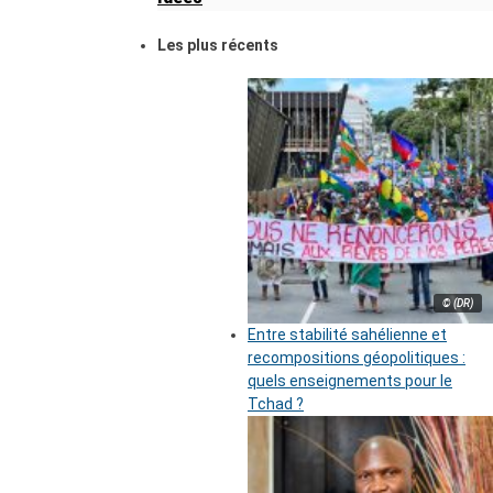
Les plus récents
© (DR)
Entre stabilité sahélienne et
recompositions géopolitiques :
quels enseignements pour le
Tchad ?