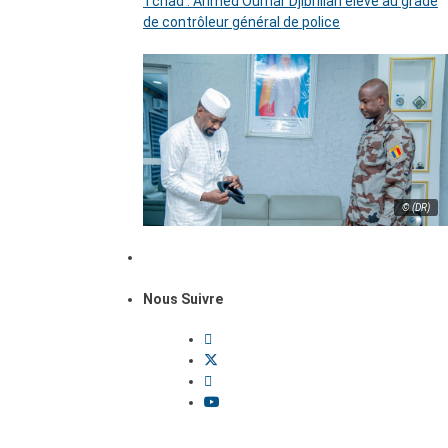
Tchad : Ahmed Oumar Djibrillah élevé au grade
de contrôleur général de police
© (DR)
Nous Suivre
Dossiers