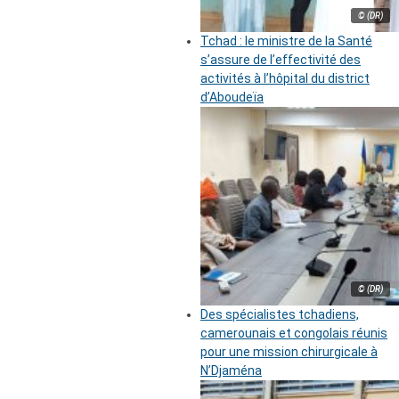
© (DR)
Tchad : le ministre de la Santé
s’assure de l’effectivité des
activités à l’hôpital du district
d’Aboudeïa
© (DR)
Des spécialistes tchadiens,
camerounais et congolais réunis
pour une mission chirurgicale à
N’Djaména