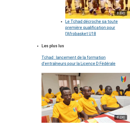
© (DR)
Le Tchad décroche sa toute
première qualification pour
l’Afrobasket U18
Les plus lus
Tchad : lancement de la formation
d’entraîneurs pour la Licence D Fédérale
© (DR)