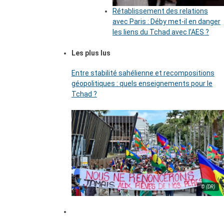
Rétablissement des relations
avec Paris : Déby met-il en danger
les liens du Tchad avec l’AES ?
Les plus lus
Entre stabilité sahélienne et recompositions
géopolitiques : quels enseignements pour le
Tchad ?
© (DR)