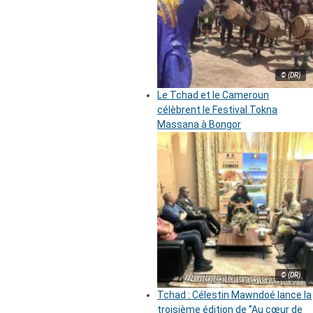
© (DR)
Le Tchad et le Cameroun
célèbrent le Festival Tokna
Massana à Bongor
© (DR)
Tchad : Célestin Mawndoé lance la
troisième édition de ‘’Au cœur de