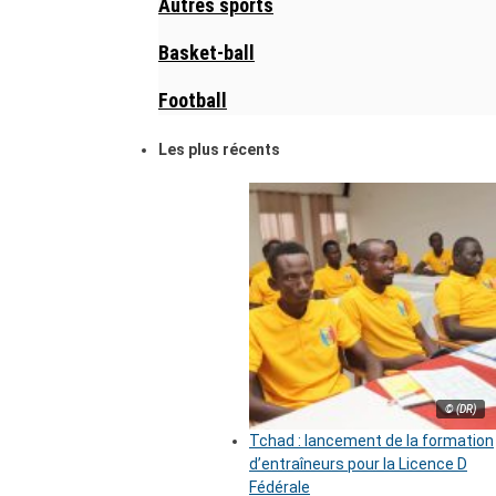
Autres sports
Basket-ball
Football
Les plus récents
© (DR)
Tchad : lancement de la formation
d’entraîneurs pour la Licence D
Fédérale