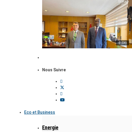
© (DR)
Nous Suivre
Eco et Business
Energie