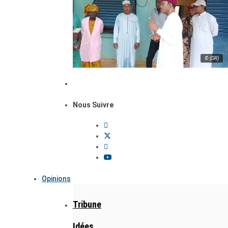
© (DR)
Nous Suivre
Opinions
Tribune
Idées