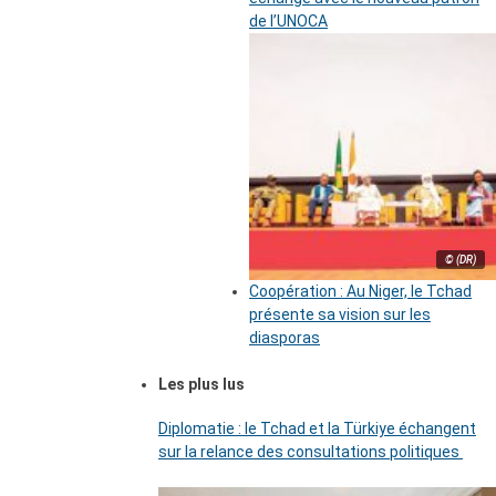
de l’UNOCA
© (DR)
Coopération : Au Niger, le Tchad
présente sa vision sur les
diasporas
Les plus lus
Diplomatie : le Tchad et la Türkiye échangent
sur la relance des consultations politiques