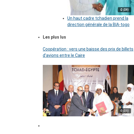
© (DR)
Un haut cadre tchadien prend la
direction générale de la BIA-togo
Les plus lus
Coopération : vers une baisse des prix de billets
d’avions entre le Caire
© (DR)