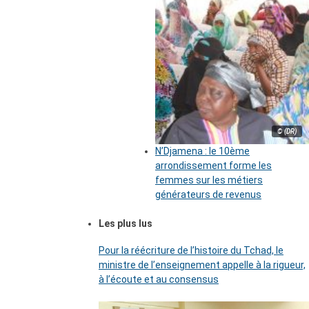
© (DR)
N’Djamena : le 10ème
arrondissement forme les
femmes sur les métiers
générateurs de revenus
Les plus lus
Pour la réécriture de l’histoire du Tchad, le
ministre de l’enseignement appelle à la rigueur,
à l’écoute et au consensus