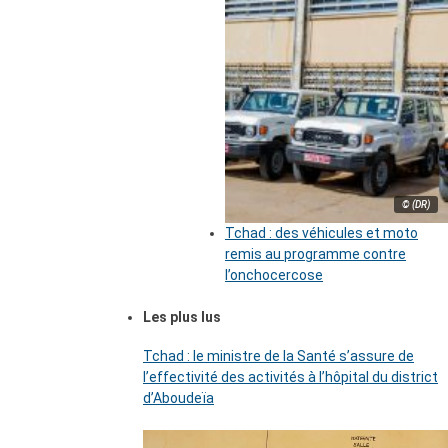
© (DR)
Tchad : des véhicules et moto
remis au programme contre
l’onchocercose
Les plus lus
Tchad : le ministre de la Santé s’assure de
l’effectivité des activités à l’hôpital du district
d’Aboudeïa