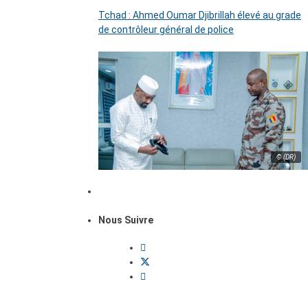
Tchad : Ahmed Oumar Djibrillah élevé au grade
de contrôleur général de police
© (DR)
Nous Suivre