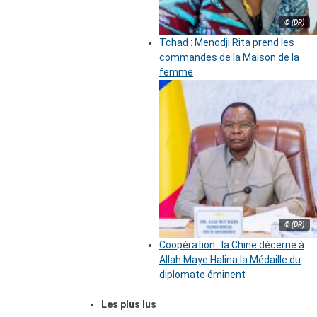
© (DR)
Tchad : Menodji Rita prend les
commandes de la Maison de la
femme
© (DR)
Coopération : la Chine décerne à
Allah Maye Halina la Médaille du
diplomate éminent
Les plus lus