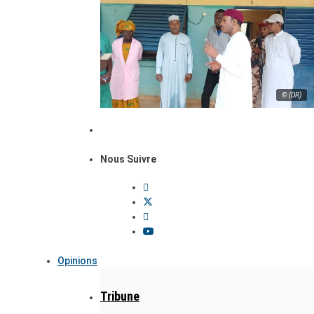
© (DR)
Nous Suivre
Opinions
Tribune