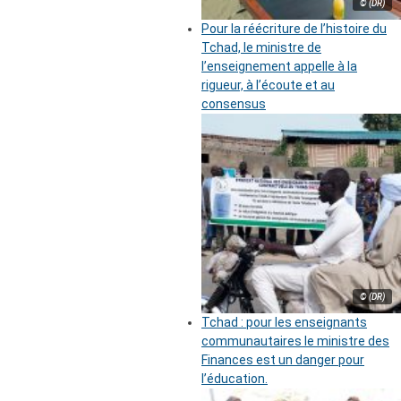
© (DR)
Pour la réécriture de l’histoire du
Tchad, le ministre de
l’enseignement appelle à la
rigueur, à l’écoute et au
consensus
© (DR)
Tchad : pour les enseignants
communautaires le ministre des
Finances est un danger pour
l’éducation.