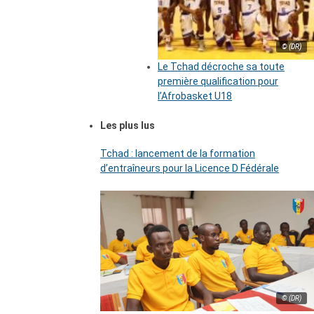
© (DR)
Le Tchad décroche sa toute
première qualification pour
l’Afrobasket U18
Les plus lus
Tchad : lancement de la formation
d’entraîneurs pour la Licence D Fédérale
© (DR)