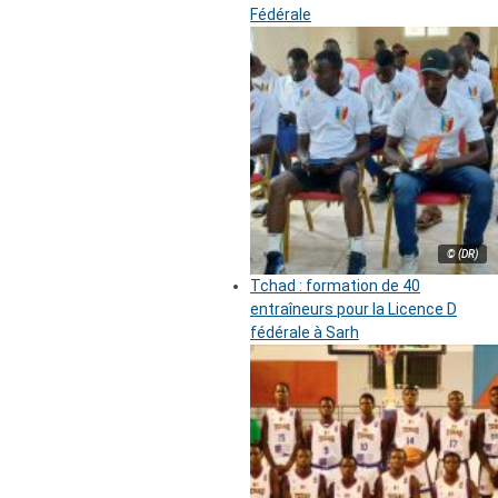
Fédérale
© (DR)
Tchad : formation de 40
entraîneurs pour la Licence D
fédérale à Sarh