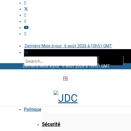
Dernière Mise à jour : 6 août 2026 à 10h51 GMT
Dernière Mise à jour : 6 août 2026 à 10h51 GMT
FR
Politique
Sécurité