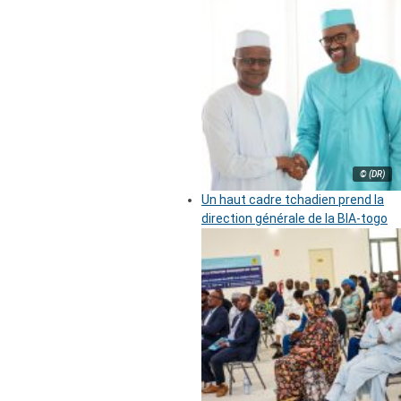
© (DR)
Un haut cadre tchadien prend la
direction générale de la BIA-togo