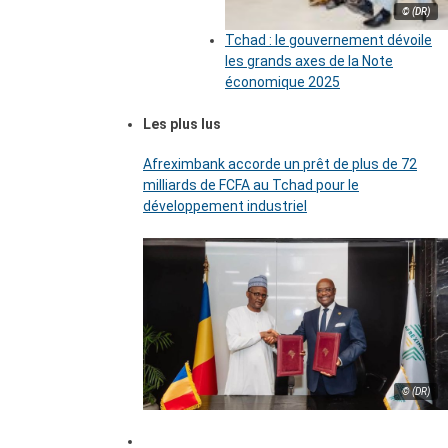
© (DR)
Tchad : le gouvernement dévoile
les grands axes de la Note
économique 2025
Les plus lus
Afreximbank accorde un prêt de plus de 72
milliards de FCFA au Tchad pour le
développement industriel
© (DR)