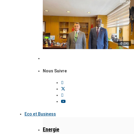
© (DR)
Nous Suivre
Eco et Business
Energie