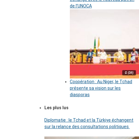
de l’UNOCA
© (DR)
Coopération : Au Niger, le Tchad
présente sa vision sur les
diasporas
Les plus lus
Diplomatie : le Tchad et la Türkiye échangent
sur la relance des consultations politiques