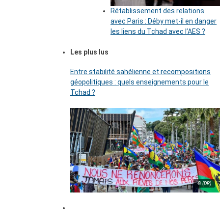
Rétablissement des relations
avec Paris : Déby met-il en danger
les liens du Tchad avec l’AES ?
Les plus lus
Entre stabilité sahélienne et recompositions
géopolitiques : quels enseignements pour le
Tchad ?
© (DR)