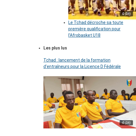
© (DR)
Le Tchad décroche sa toute
première qualification pour
l’Afrobasket U18
Les plus lus
Tchad : lancement de la formation
d’entraîneurs pour la Licence D Fédérale
© (DR)