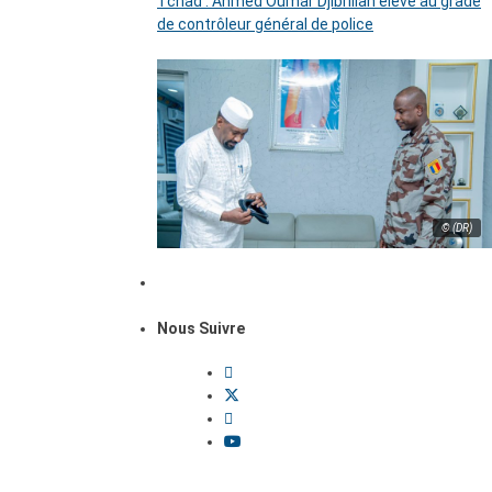
Tchad : Ahmed Oumar Djibrillah élevé au grade
de contrôleur général de police
© (DR)
Nous Suivre
Dossiers