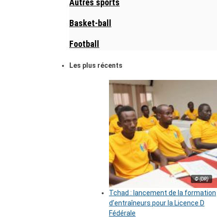
Autres sports
Basket-ball
Football
Les plus récents
© (DR)
Tchad : lancement de la formation
d’entraîneurs pour la Licence D
Fédérale