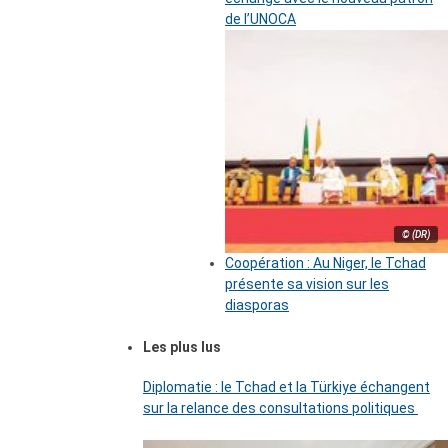
de l’UNOCA
© (DR)
Coopération : Au Niger, le Tchad
présente sa vision sur les
diasporas
Les plus lus
Diplomatie : le Tchad et la Türkiye échangent
sur la relance des consultations politiques