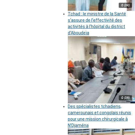
© (DR)
Tchad : le ministre de la Santé
s’assure de l’effectivité des
activités à l’hôpital du district
d’Aboudeïa
© (DR)
Des spécialistes tchadiens,
camerounais et congolais réunis
pour une mission chirurgicale à
N’Djaména