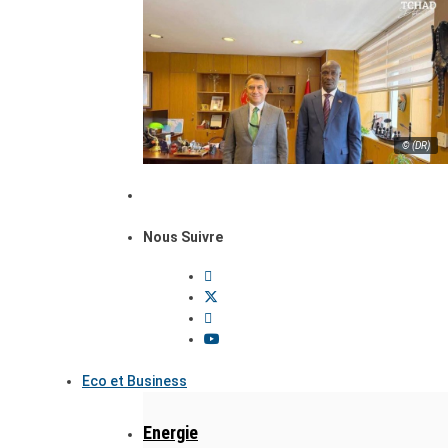
© (DR)
Nous Suivre
Eco et Business
Energie