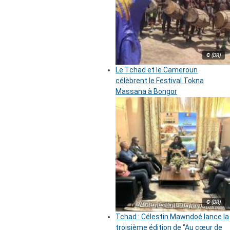
© (DR)
Le Tchad et le Cameroun
célèbrent le Festival Tokna
Massana à Bongor
© (DR)
Tchad : Célestin Mawndoé lance la
troisième édition de ‘’Au cœur de