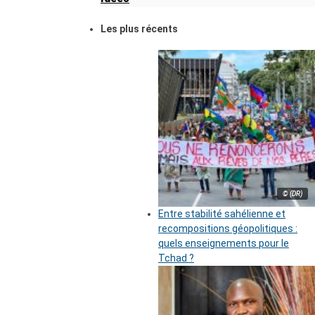
Les plus récents
© (DR)
Entre stabilité sahélienne et
recompositions géopolitiques :
quels enseignements pour le
Tchad ?