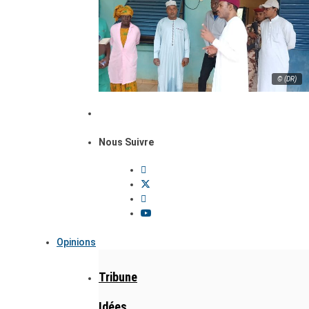
© (DR)
Nous Suivre
Opinions
Tribune
Idées