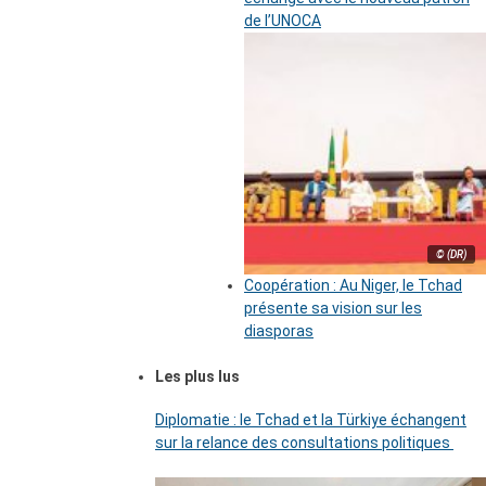
de l’UNOCA
© (DR)
Coopération : Au Niger, le Tchad
présente sa vision sur les
diasporas
Les plus lus
Diplomatie : le Tchad et la Türkiye échangent
sur la relance des consultations politiques