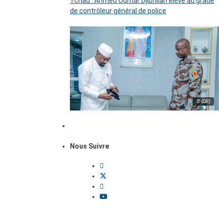
Tchad : Ahmed Oumar Djibrillah élevé au grade
de contrôleur général de police
© (DR)
Nous Suivre
Dossiers