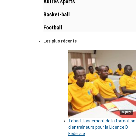
Autres sports
Basket-ball
Football
Les plus récents
© (DR)
Tchad : lancement de la formation
d’entraîneurs pour la Licence D
Fédérale