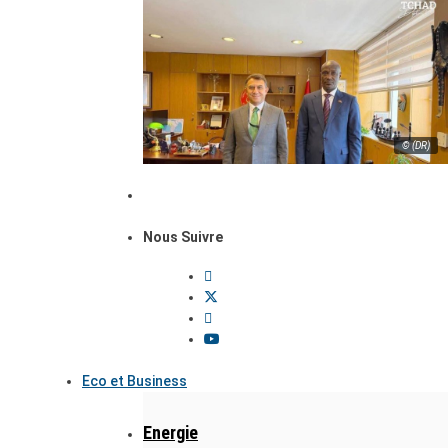
© (DR)
Nous Suivre
Eco et Business
Energie