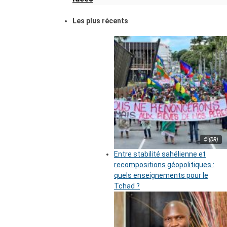
Les plus récents
© (DR)
Entre stabilité sahélienne et
recompositions géopolitiques :
quels enseignements pour le
Tchad ?