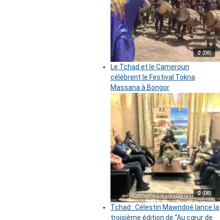
© (DR)
Le Tchad et le Cameroun
célèbrent le Festival Tokna
Massana à Bongor
© (DR)
Tchad : Célestin Mawndoé lance la
troisième édition de ‘’Au cœur de