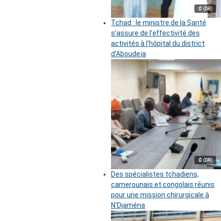
© (DR)
Tchad : le ministre de la Santé
s’assure de l’effectivité des
activités à l’hôpital du district
d’Aboudeïa
© (DR)
Des spécialistes tchadiens,
camerounais et congolais réunis
pour une mission chirurgicale à
N’Djaména