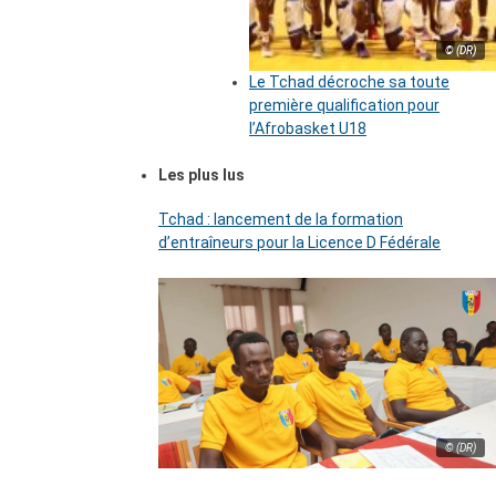
© (DR)
Le Tchad décroche sa toute
première qualification pour
l’Afrobasket U18
Les plus lus
Tchad : lancement de la formation
d’entraîneurs pour la Licence D Fédérale
© (DR)