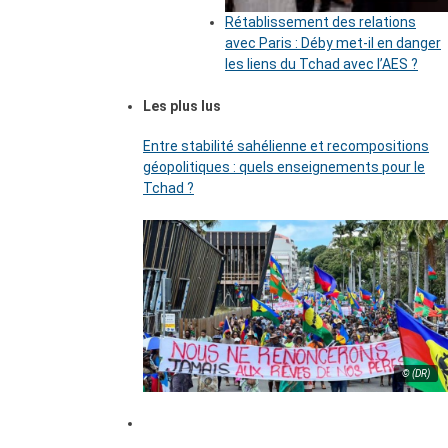
Rétablissement des relations
avec Paris : Déby met-il en danger
les liens du Tchad avec l’AES ?
Les plus lus
Entre stabilité sahélienne et recompositions
géopolitiques : quels enseignements pour le
Tchad ?
© (DR)