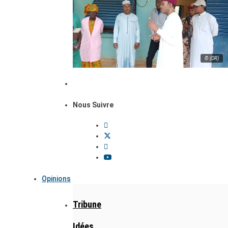
© (DR)
Nous Suivre
Opinions
Tribune
Idées