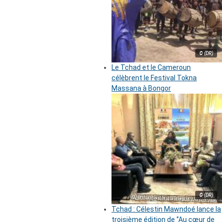
© (DR)
Le Tchad et le Cameroun
célèbrent le Festival Tokna
Massana à Bongor
© (DR)
Tchad : Célestin Mawndoé lance la
troisième édition de ‘’Au cœur de