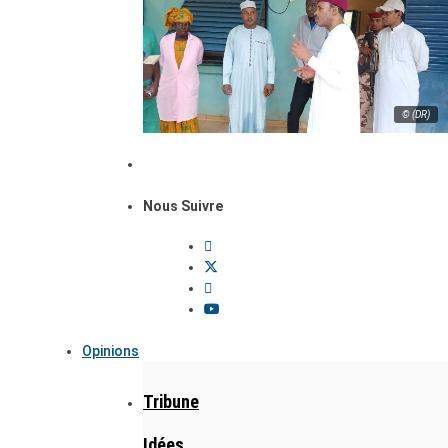
© (DR)
Nous Suivre
Opinions
Tribune
Idées