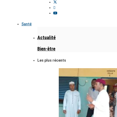
Santé
Actualité
Bien-être
Les plus récents