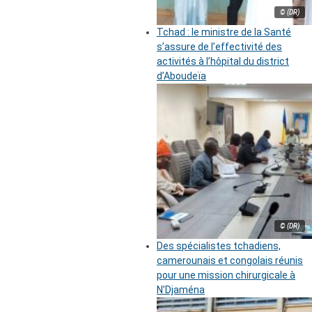
© (DR)
Tchad : le ministre de la Santé
s’assure de l’effectivité des
activités à l’hôpital du district
d’Aboudeïa
© (DR)
Des spécialistes tchadiens,
camerounais et congolais réunis
pour une mission chirurgicale à
N’Djaména