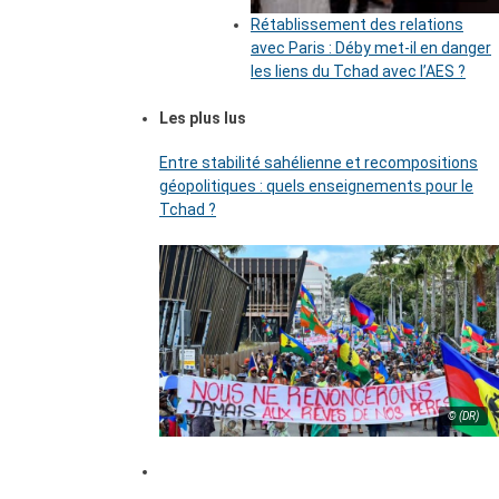
Rétablissement des relations
avec Paris : Déby met-il en danger
les liens du Tchad avec l’AES ?
Les plus lus
Entre stabilité sahélienne et recompositions
géopolitiques : quels enseignements pour le
Tchad ?
© (DR)