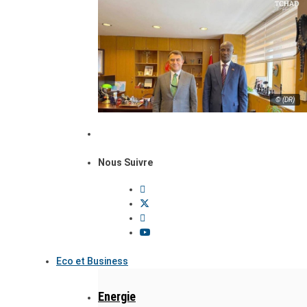
© (DR)
Nous Suivre
Eco et Business
Energie