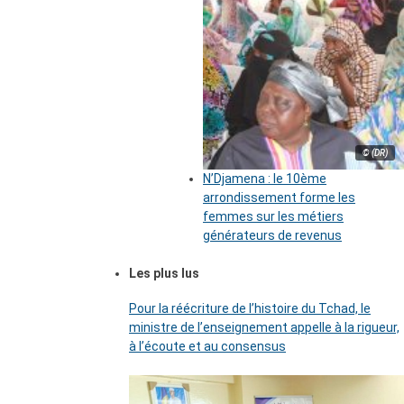
© (DR)
N’Djamena : le 10ème
arrondissement forme les
femmes sur les métiers
générateurs de revenus
Les plus lus
Pour la réécriture de l’histoire du Tchad, le
ministre de l’enseignement appelle à la rigueur,
à l’écoute et au consensus