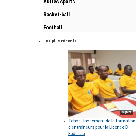
Autres sports
Basket-ball
Football
Les plus récents
© (DR)
Tchad : lancement de la formation
d’entraîneurs pour la Licence D
Fédérale