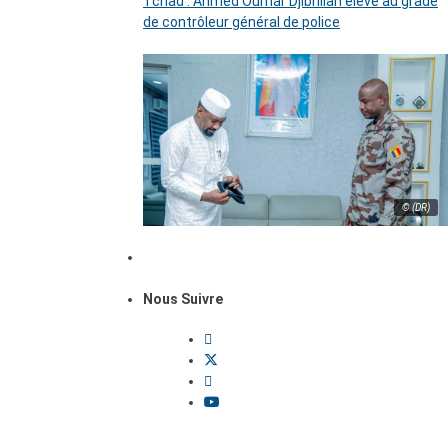
Tchad : Ahmed Oumar Djibrillah élevé au grade
de contrôleur général de police
© (DR)
Nous Suivre
Dossiers