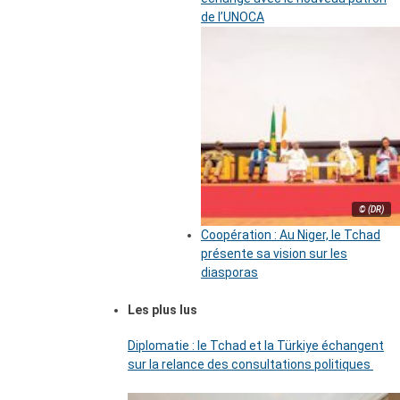
de l’UNOCA
© (DR)
Coopération : Au Niger, le Tchad
présente sa vision sur les
diasporas
Les plus lus
Diplomatie : le Tchad et la Türkiye échangent
sur la relance des consultations politiques