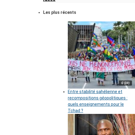
Les plus récents
© (DR)
Entre stabilité sahélienne et
recompositions géopolitiques :
quels enseignements pour le
Tchad ?