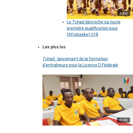
© (DR)
Le Tchad décroche sa toute
première qualification pour
l’Afrobasket U18
Les plus lus
Tchad : lancement de la formation
d’entraîneurs pour la Licence D Fédérale
© (DR)