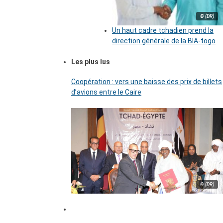
© (DR)
Un haut cadre tchadien prend la
direction générale de la BIA-togo
Les plus lus
Coopération : vers une baisse des prix de billets
d’avions entre le Caire
© (DR)